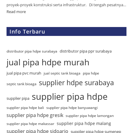
proyek-proyek konstruksi serta infrastruktur. Di tengah pesatnya…
Read more
Info Terbaru
distributor pipa ppr surabaya
distributor pipa hdpe surabaya
jual pipa hdpe murah
jual pipa pvc murah
jual septic tank bioaga
pipa hdpe
supplier hdpe surabaya
septic tank bioaga
supplier pipa hdpe
supplier pipa
supplier pipa hdpe bali
supplier pipa hdpe banyuwangi
supplier pipa hdpe gresik
supplier pipa hdpe lamongan
supplier pipa hdpe malang
supplier pipa hdpe makassar
supplier pipa hdpe sidoarjo
supplier pipa hdpe sumenep