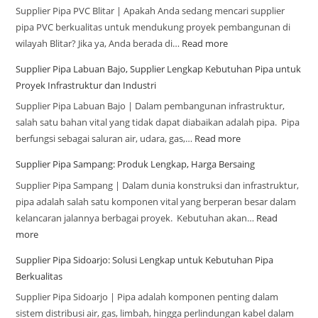
Supplier Pipa PVC Blitar | Apakah Anda sedang mencari supplier
pipa PVC berkualitas untuk mendukung proyek pembangunan di
wilayah Blitar? Jika ya, Anda berada di…
Read more
Supplier Pipa Labuan Bajo, Supplier Lengkap Kebutuhan Pipa untuk
Proyek Infrastruktur dan Industri
Supplier Pipa Labuan Bajo | Dalam pembangunan infrastruktur,
salah satu bahan vital yang tidak dapat diabaikan adalah pipa. Pipa
berfungsi sebagai saluran air, udara, gas,…
Read more
Supplier Pipa Sampang: Produk Lengkap, Harga Bersaing
Supplier Pipa Sampang | Dalam dunia konstruksi dan infrastruktur,
pipa adalah salah satu komponen vital yang berperan besar dalam
kelancaran jalannya berbagai proyek. Kebutuhan akan…
Read
more
Supplier Pipa Sidoarjo: Solusi Lengkap untuk Kebutuhan Pipa
Berkualitas
Supplier Pipa Sidoarjo | Pipa adalah komponen penting dalam
sistem distribusi air, gas, limbah, hingga perlindungan kabel dalam