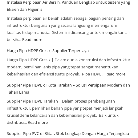
Instalasi Perpipaan Air Bersih, Panduan Lengkap untuk Sistem yang
Efisien dan Higienis
Instalasi perpipaan air bersih adalah sebagai bagian penting dari
infrastruktur bangunan yang secara langsung memengaruhi
kualitas hidup manusia. Sistem ini dirancang untuk mengalirkan air
bersih…
Read more
Harga Pipa HDPE Gresik, Supplier Terpercaya
Harga Pipa HDPE Gresik | Dalam dunia konstruksi dan infrastruktur
modern, pemilihan jenis pipa yang tepat sangat menentukan
keberhasilan dan efisiensi suatu proyek. Pipa HDPE…
Read more
Supplier Pipa HDPE di Kota Tarakan – Solusi Perpipaan Modern dan
Tahan Lama
Supplier Pipa HDPE Tarakan | Dalam proses pembangunan
infrastruktur, pemilihan bahan pipa yang tepat menjadi langkah
krusial demi kelancaran dan keberhasilan proyek. Baik untuk
distribusi…
Read more
Supplier Pipa PVC di Blitar, Stok Lengkap Dengan Harga Terjangkau