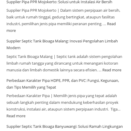
Supplier Pipa PPR Mojokerto: Solusi untuk Instalasi Air Bersih
Supplier Pipa PPR Mojokerto | Dalam sistem perpipaan air bersih,
baik untuk rumah tinggal, gedung bertingkat, ataupun fasilitas
industri, pemilihan jenis pipa memiliki peranan penting. …
Read
more
Supplier Septic Tank Bioaga Malang: Inovasi Pengolahan Limbah
Modern
Septic Tank Bioaga Malang | Septic tank adalah sistem pengolahan
limbah rumah tangga yang dirancang untuk menangani kotoran
manusia dan limbah domestik lainnya secara efisien. …
Read more
Perbedaan Karakter Pipa HDPE, PPR, dan PVC: Fungsi, Kegunaan,
dan Tips Memilih yang Tepat
Perbedaan Karakter Pipa | Memilih jenis pipa yang tepat adalah
sebuah langkah penting dalam mendukung keberhasilan proyek
konstruksi, instalasi air, ataupun sistem perpipaan industri. Tiga…
Read more
Supplier Septic Tank Bioaga Banyuwangi: Solusi Ramah Lingkungan