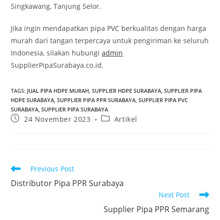
Singkawang, Tanjung Selor.
Jika ingin mendapatkan pipa PVC berkualitas dengan harga
murah dari tangan terpercaya untuk pengiriman ke seluruh
Indonesia, silakan hubungi
admin
SupplierPipaSurabaya.co.id.
TAGS
:
JUAL PIPA HDPE MURAH
,
SUPPLIER HDPE SURABAYA
,
SUPPLIER PIPA
HDPE SURABAYA
,
SUPPLIER PIPA PPR SURABAYA
,
SUPPLIER PIPA PVC
SURABAYA
,
SUPPLIER PIPA SURABAYA
24 November 2023
Artikel
Previous Post
Distributor Pipa PPR Surabaya
Next Post
Supplier Pipa PPR Semarang