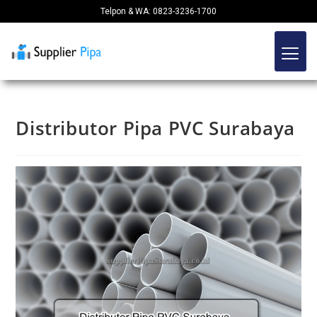
Telpon & WA: 0823-3236-1700
Distributor Pipa PVC Surabaya