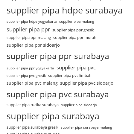
supplier pipa hdpe surabaya
supplier pipa hdpe yogyakarta
supplier pipa malang
supplier pipa ppr
supplier pipa ppr gresik
supplier pipa ppr malang
supplier pipa ppr murah
supplier pipa ppr sidoarjo
supplier pipa ppr surabaya
supplier pipa pvc
supplier pipa ppr yogyakarta
supplier pipa pvc limbah
supplier pipa pvc gresik
supplier pipa pvc sidoarjo
supplier pipa pvc malang
supplier pipa pvc surabaya
supplier pipa rucika surabaya
supplier pipa sidoarjo
supplier pipa surabaya
supplier pipa surabaya gresik
supplier pipa surabaya malang