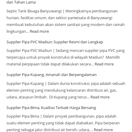
dan Tahan Lama
Septic Tank Bioaga Banyuwangi | Meningkatnya pembangunan
hunian, fasilitas umum, dan sektor pariwisata di Banyuwangi
membuat kebutuhan akan sistem sanitasi yang modern dan ramah
lingkungan…
Read more
Supplier Pipa PVC Madiun: Supplier Resmi dan Lengkap
Supplier Pipa PVC Madiun | Sedang mencari supplier pipa PVC yang
terpercaya untuk proyek konstruksi di wilayah Madiun? Memilih
material perpipaan tidak dapat dilakukan secara…
Read more
Supplier Pipa Kupang, Amanah dan Berpengalaman
Supplier Pipa Kupang | Dalam dunia konstruksi, pipa adalah sebuah
elemen penting yang mendukung kelancaran distribusi air, gas,
udara, ataupun limbah. Di Kupang yang terus…
Read more
Supplier Pipa Bima, Kualitas Terbaik Harga Bersaing
Supplier Pipa Bima | Dalam proyek pembangunan, pipa adalah
suatu elemen penting yang tidak dapat diabaikan. Pipa berperan
penting sebagai jalur distribusi air bersih, udara,…
Read more