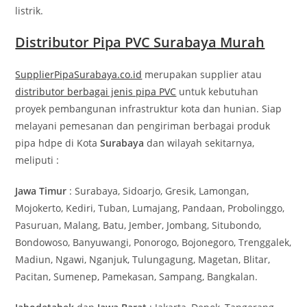
listrik.
Distributor Pipa PVC Surabaya
Murah
SupplierPipaSurabaya.co.id
merupakan supplier atau
distributor berbagai jenis pipa PVC
untuk kebutuhan
proyek pembangunan infrastruktur kota dan hunian. Siap
melayani pemesanan dan pengiriman berbagai produk
pipa hdpe di Kota
Surabaya
dan wilayah sekitarnya,
meliputi :
Jawa Timur
: Surabaya, Sidoarjo, Gresik, Lamongan,
Mojokerto, Kediri, Tuban, Lumajang, Pandaan, Probolinggo,
Pasuruan, Malang, Batu, Jember, Jombang, Situbondo,
Bondowoso, Banyuwangi, Ponorogo, Bojonegoro, Trenggalek,
Madiun, Ngawi, Nganjuk, Tulungagung, Magetan, Blitar,
Pacitan, Sumenep, Pamekasan, Sampang, Bangkalan.