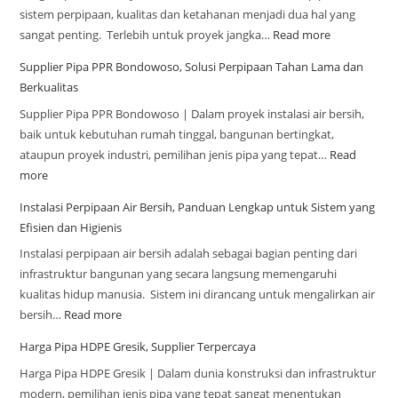
sistem perpipaan, kualitas dan ketahanan menjadi dua hal yang
sangat penting. Terlebih untuk proyek jangka…
Read more
Supplier Pipa PPR Bondowoso, Solusi Perpipaan Tahan Lama dan
Berkualitas
Supplier Pipa PPR Bondowoso | Dalam proyek instalasi air bersih,
baik untuk kebutuhan rumah tinggal, bangunan bertingkat,
ataupun proyek industri, pemilihan jenis pipa yang tepat…
Read
more
Instalasi Perpipaan Air Bersih, Panduan Lengkap untuk Sistem yang
Efisien dan Higienis
Instalasi perpipaan air bersih adalah sebagai bagian penting dari
infrastruktur bangunan yang secara langsung memengaruhi
kualitas hidup manusia. Sistem ini dirancang untuk mengalirkan air
bersih…
Read more
Harga Pipa HDPE Gresik, Supplier Terpercaya
Harga Pipa HDPE Gresik | Dalam dunia konstruksi dan infrastruktur
modern, pemilihan jenis pipa yang tepat sangat menentukan