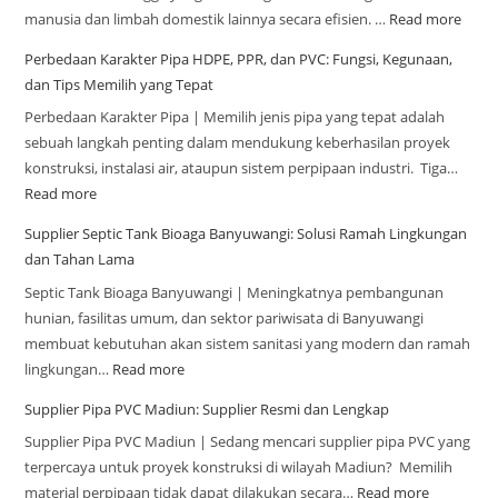
manusia dan limbah domestik lainnya secara efisien. …
Read more
Perbedaan Karakter Pipa HDPE, PPR, dan PVC: Fungsi, Kegunaan,
dan Tips Memilih yang Tepat
Perbedaan Karakter Pipa | Memilih jenis pipa yang tepat adalah
sebuah langkah penting dalam mendukung keberhasilan proyek
konstruksi, instalasi air, ataupun sistem perpipaan industri. Tiga…
Read more
Supplier Septic Tank Bioaga Banyuwangi: Solusi Ramah Lingkungan
dan Tahan Lama
Septic Tank Bioaga Banyuwangi | Meningkatnya pembangunan
hunian, fasilitas umum, dan sektor pariwisata di Banyuwangi
membuat kebutuhan akan sistem sanitasi yang modern dan ramah
lingkungan…
Read more
Supplier Pipa PVC Madiun: Supplier Resmi dan Lengkap
Supplier Pipa PVC Madiun | Sedang mencari supplier pipa PVC yang
terpercaya untuk proyek konstruksi di wilayah Madiun? Memilih
material perpipaan tidak dapat dilakukan secara…
Read more