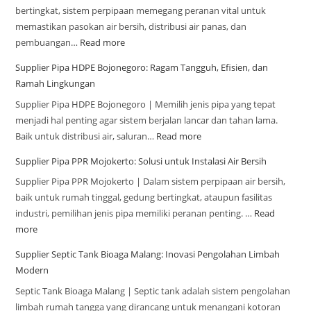
bertingkat, sistem perpipaan memegang peranan vital untuk
memastikan pasokan air bersih, distribusi air panas, dan
pembuangan…
Read more
Supplier Pipa HDPE Bojonegoro: Ragam Tangguh, Efisien, dan
Ramah Lingkungan
Supplier Pipa HDPE Bojonegoro | Memilih jenis pipa yang tepat
menjadi hal penting agar sistem berjalan lancar dan tahan lama.
Baik untuk distribusi air, saluran…
Read more
Supplier Pipa PPR Mojokerto: Solusi untuk Instalasi Air Bersih
Supplier Pipa PPR Mojokerto | Dalam sistem perpipaan air bersih,
baik untuk rumah tinggal, gedung bertingkat, ataupun fasilitas
industri, pemilihan jenis pipa memiliki peranan penting. …
Read
more
Supplier Septic Tank Bioaga Malang: Inovasi Pengolahan Limbah
Modern
Septic Tank Bioaga Malang | Septic tank adalah sistem pengolahan
limbah rumah tangga yang dirancang untuk menangani kotoran