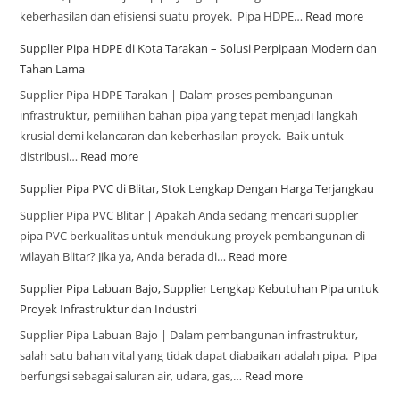
keberhasilan dan efisiensi suatu proyek. Pipa HDPE…
Read more
Supplier Pipa HDPE di Kota Tarakan – Solusi Perpipaan Modern dan
Tahan Lama
Supplier Pipa HDPE Tarakan | Dalam proses pembangunan
infrastruktur, pemilihan bahan pipa yang tepat menjadi langkah
krusial demi kelancaran dan keberhasilan proyek. Baik untuk
distribusi…
Read more
Supplier Pipa PVC di Blitar, Stok Lengkap Dengan Harga Terjangkau
Supplier Pipa PVC Blitar | Apakah Anda sedang mencari supplier
pipa PVC berkualitas untuk mendukung proyek pembangunan di
wilayah Blitar? Jika ya, Anda berada di…
Read more
Supplier Pipa Labuan Bajo, Supplier Lengkap Kebutuhan Pipa untuk
Proyek Infrastruktur dan Industri
Supplier Pipa Labuan Bajo | Dalam pembangunan infrastruktur,
salah satu bahan vital yang tidak dapat diabaikan adalah pipa. Pipa
berfungsi sebagai saluran air, udara, gas,…
Read more