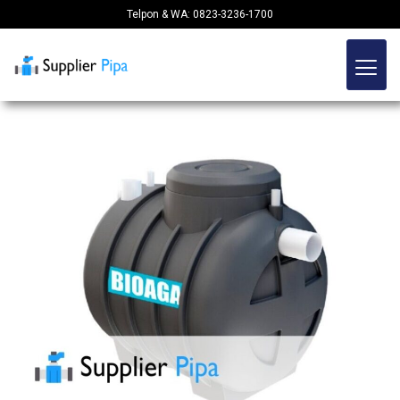
Telpon & WA: 0823-3236-1700