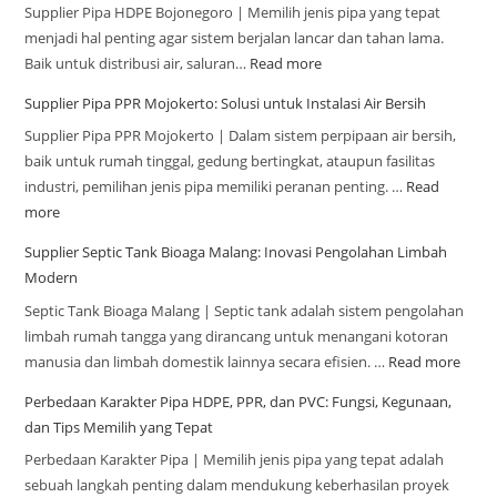
Supplier Pipa HDPE Bojonegoro | Memilih jenis pipa yang tepat
menjadi hal penting agar sistem berjalan lancar dan tahan lama.
Baik untuk distribusi air, saluran…
Read more
Supplier Pipa PPR Mojokerto: Solusi untuk Instalasi Air Bersih
Supplier Pipa PPR Mojokerto | Dalam sistem perpipaan air bersih,
baik untuk rumah tinggal, gedung bertingkat, ataupun fasilitas
industri, pemilihan jenis pipa memiliki peranan penting. …
Read
more
Supplier Septic Tank Bioaga Malang: Inovasi Pengolahan Limbah
Modern
Septic Tank Bioaga Malang | Septic tank adalah sistem pengolahan
limbah rumah tangga yang dirancang untuk menangani kotoran
manusia dan limbah domestik lainnya secara efisien. …
Read more
Perbedaan Karakter Pipa HDPE, PPR, dan PVC: Fungsi, Kegunaan,
dan Tips Memilih yang Tepat
Perbedaan Karakter Pipa | Memilih jenis pipa yang tepat adalah
sebuah langkah penting dalam mendukung keberhasilan proyek