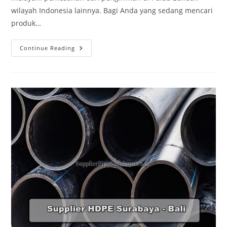
wilayah Indonesia lainnya. Bagi Anda yang sedang mencari
produk…
Continue Reading