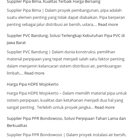
Supplier Pipa Bima, Kualitas Terbaik Harga Bersaing
Supplier Pipa Bima | Dalam proyek pembangunan, pipa adalah
suatu elemen penting yang tidak dapat diabaikan. Pipa berperan
penting sebagai jalur distribusi air bersih, udara,…
Read more
Supplier PVC Bandung, Solusi Terlengkap Kebutuhan Pipa PVC di
Jawa Barat
Supplier PVC Bandung | Dalam dunia konstruksi, pemilihan
material perpipaan yang tepat menjadi salah satu faktor penting
dalam menjamin kelancaran sistem distribusi air, pembuangan
limbah,…
Read more
Harga Pipa HDPE Mojokerto
Harga Pipa HDPE Mojokerto – Dalam memilih material pipa untuk
sistem perpipaan, kualitas dan ketahanan menjadi dua hal yang
sangat penting. Terlebih untuk proyek jangka…
Read more
Supplier Pipa PPR Bondowoso, Solusi Perpipaan Tahan Lama dan
Berkualitas
Supplier Pipa PPR Bondowoso | Dalam proyek instalasi air bersih,