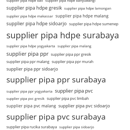
supplier pipa hdpe bali
supplier pipa hdpe banyuwangi
supplier pipa hdpe gresik
supplier pipa hdpe lamongan
supplier pipa hdpe malang
supplier pipa hdpe makassar
supplier pipa hdpe sidoarjo
supplier pipa hdpe sumenep
supplier pipa hdpe surabaya
supplier pipa hdpe yogyakarta
supplier pipa malang
supplier pipa ppr
supplier pipa ppr gresik
supplier pipa ppr malang
supplier pipa ppr murah
supplier pipa ppr sidoarjo
supplier pipa ppr surabaya
supplier pipa pvc
supplier pipa ppr yogyakarta
supplier pipa pvc limbah
supplier pipa pvc gresik
supplier pipa pvc sidoarjo
supplier pipa pvc malang
supplier pipa pvc surabaya
supplier pipa rucika surabaya
supplier pipa sidoarjo