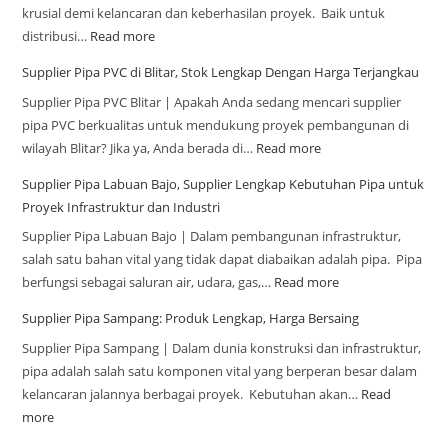
krusial demi kelancaran dan keberhasilan proyek. Baik untuk
distribusi…
Read more
Supplier Pipa PVC di Blitar, Stok Lengkap Dengan Harga Terjangkau
Supplier Pipa PVC Blitar | Apakah Anda sedang mencari supplier
pipa PVC berkualitas untuk mendukung proyek pembangunan di
wilayah Blitar? Jika ya, Anda berada di…
Read more
Supplier Pipa Labuan Bajo, Supplier Lengkap Kebutuhan Pipa untuk
Proyek Infrastruktur dan Industri
Supplier Pipa Labuan Bajo | Dalam pembangunan infrastruktur,
salah satu bahan vital yang tidak dapat diabaikan adalah pipa. Pipa
berfungsi sebagai saluran air, udara, gas,…
Read more
Supplier Pipa Sampang: Produk Lengkap, Harga Bersaing
Supplier Pipa Sampang | Dalam dunia konstruksi dan infrastruktur,
pipa adalah salah satu komponen vital yang berperan besar dalam
kelancaran jalannya berbagai proyek. Kebutuhan akan…
Read
more