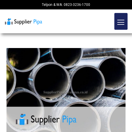
Telpon & WA: 0823-3236-1700