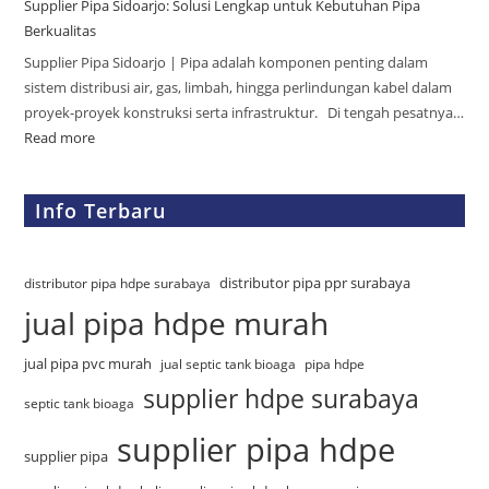
Supplier Pipa Sidoarjo: Solusi Lengkap untuk Kebutuhan Pipa
Berkualitas
Supplier Pipa Sidoarjo | Pipa adalah komponen penting dalam
sistem distribusi air, gas, limbah, hingga perlindungan kabel dalam
proyek-proyek konstruksi serta infrastruktur. Di tengah pesatnya…
Read more
Info Terbaru
distributor pipa ppr surabaya
distributor pipa hdpe surabaya
jual pipa hdpe murah
jual pipa pvc murah
jual septic tank bioaga
pipa hdpe
supplier hdpe surabaya
septic tank bioaga
supplier pipa hdpe
supplier pipa