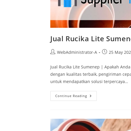
Jual Rucika Lite Sume
WebAdministrator-A
25 May 20
Jual Rucika Lite Sumenep | Apakah Anda 
dengan kualitas terbaik, pengiriman cepat
untuk mendapatkan solusi terpercaya…
Continue Reading