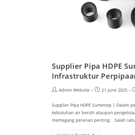
Supplier Pipa HDPE Su
Infrastruktur Perpipaa
Admin Website
21 June 2025
Supplier Pipa HDPE Sumenep | Dalam p
kebutuhan air bersih ataupun pengelolaa
memegang peranan penting. Salah satu 
Continue Reading