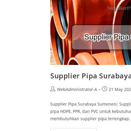
Supplier Pipa Suraba
WebAdministrator-A
21 May 20
Supplier Pipa Surabaya Sumeneo| Suppl
pipa HDPE, PPR, dan PVC untuk kebutuha
membutuhkan supplier pipa terlengkap, s