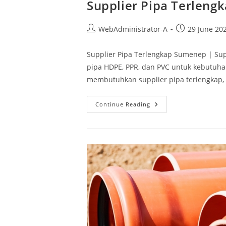
Supplier Pipa Terlen
WebAdministrator-A
29 June 20
Supplier Pipa Terlengkap Sumenep | Sup
pipa HDPE, PPR, dan PVC untuk kebutuha
membutuhkan supplier pipa terlengkap, s
Continue Reading