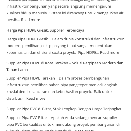
infrastruktur bangunan yang secara langsung memengaruhi
kualitas hidup manusia. Sistem ini dirancang untuk mengalirkan air
bersih…
Read more
Harga Pipa HDPE Gresik, Supplier Terpercaya
Harga Pipa HDPE Gresik | Dalam dunia konstruksi dan infrastruktur
modern, pemilihan jenis pipa yang tepat sangat menentukan
keberhasilan dan efisiensi suatu proyek. Pipa HDPE…
Read more
Supplier Pipa HDPE di Kota Tarakan – Solusi Perpipaan Modern dan
Tahan Lama
Supplier Pipa HDPE Tarakan | Dalam proses pembangunan
infrastruktur, pemilihan bahan pipa yang tepat menjadi langkah
krusial demi kelancaran dan keberhasilan proyek. Baik untuk
distribusi…
Read more
Supplier Pipa PVC di Blitar, Stok Lengkap Dengan Harga Terjangkau
Supplier Pipa PVC Blitar | Apakah Anda sedang mencari supplier
pipa PVC berkualitas untuk mendukung proyek pembangunan di
wilayah Blitar? Jika ya, Anda berada di…
Read more