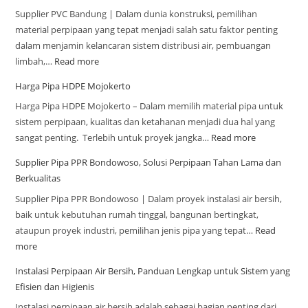
Supplier PVC Bandung | Dalam dunia konstruksi, pemilihan
material perpipaan yang tepat menjadi salah satu faktor penting
dalam menjamin kelancaran sistem distribusi air, pembuangan
limbah,…
Read more
Harga Pipa HDPE Mojokerto
Harga Pipa HDPE Mojokerto – Dalam memilih material pipa untuk
sistem perpipaan, kualitas dan ketahanan menjadi dua hal yang
sangat penting. Terlebih untuk proyek jangka…
Read more
Supplier Pipa PPR Bondowoso, Solusi Perpipaan Tahan Lama dan
Berkualitas
Supplier Pipa PPR Bondowoso | Dalam proyek instalasi air bersih,
baik untuk kebutuhan rumah tinggal, bangunan bertingkat,
ataupun proyek industri, pemilihan jenis pipa yang tepat…
Read
more
Instalasi Perpipaan Air Bersih, Panduan Lengkap untuk Sistem yang
Efisien dan Higienis
Instalasi perpipaan air bersih adalah sebagai bagian penting dari