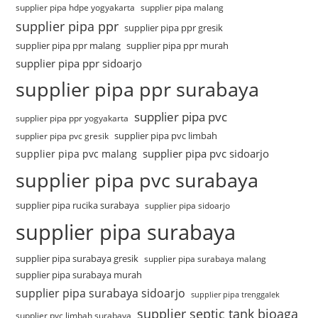
supplier pipa hdpe yogyakarta
supplier pipa malang
supplier pipa ppr
supplier pipa ppr gresik
supplier pipa ppr malang
supplier pipa ppr murah
supplier pipa ppr sidoarjo
supplier pipa ppr surabaya
supplier pipa pvc
supplier pipa ppr yogyakarta
supplier pipa pvc limbah
supplier pipa pvc gresik
supplier pipa pvc sidoarjo
supplier pipa pvc malang
supplier pipa pvc surabaya
supplier pipa rucika surabaya
supplier pipa sidoarjo
supplier pipa surabaya
supplier pipa surabaya gresik
supplier pipa surabaya malang
supplier pipa surabaya murah
supplier pipa surabaya sidoarjo
supplier pipa trenggalek
supplier septic tank bioaga
supplier pvc limbah surabaya