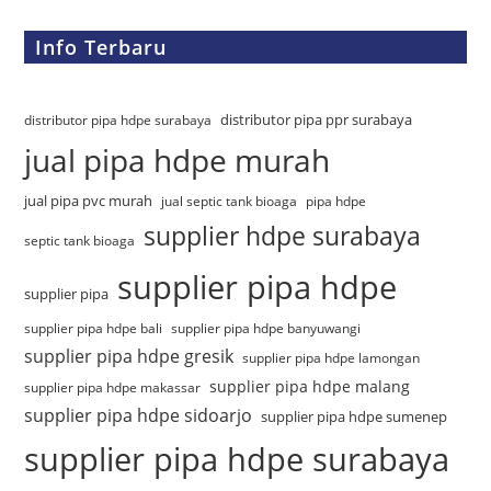
Info Terbaru
distributor pipa ppr surabaya
distributor pipa hdpe surabaya
jual pipa hdpe murah
jual pipa pvc murah
jual septic tank bioaga
pipa hdpe
supplier hdpe surabaya
septic tank bioaga
supplier pipa hdpe
supplier pipa
supplier pipa hdpe bali
supplier pipa hdpe banyuwangi
supplier pipa hdpe gresik
supplier pipa hdpe lamongan
supplier pipa hdpe malang
supplier pipa hdpe makassar
supplier pipa hdpe sidoarjo
supplier pipa hdpe sumenep
supplier pipa hdpe surabaya