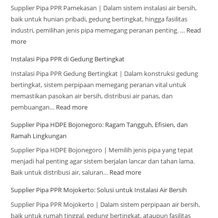
Supplier Pipa PPR Pamekasan | Dalam sistem instalasi air bersih,
baik untuk hunian pribadi, gedung bertingkat, hingga fasilitas
industri, pemilihan jenis pipa memegang peranan penting. …
Read
more
Instalasi Pipa PPR di Gedung Bertingkat
Instalasi Pipa PPR Gedung Bertingkat | Dalam konstruksi gedung
bertingkat, sistem perpipaan memegang peranan vital untuk
memastikan pasokan air bersih, distribusi air panas, dan
pembuangan…
Read more
Supplier Pipa HDPE Bojonegoro: Ragam Tangguh, Efisien, dan
Ramah Lingkungan
Supplier Pipa HDPE Bojonegoro | Memilih jenis pipa yang tepat
menjadi hal penting agar sistem berjalan lancar dan tahan lama.
Baik untuk distribusi air, saluran…
Read more
Supplier Pipa PPR Mojokerto: Solusi untuk Instalasi Air Bersih
Supplier Pipa PPR Mojokerto | Dalam sistem perpipaan air bersih,
baik untuk rumah tinggal, gedung bertingkat, ataupun fasilitas