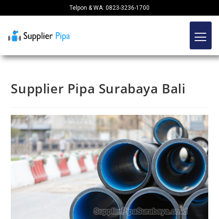
Telpon & WA: 0823-3236-1700
Supplier Pipa Surabaya Bali