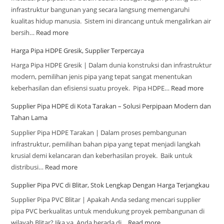
infrastruktur bangunan yang secara langsung memengaruhi
kualitas hidup manusia. Sistem ini dirancang untuk mengalirkan air
bersih…
Read more
Harga Pipa HDPE Gresik, Supplier Terpercaya
Harga Pipa HDPE Gresik | Dalam dunia konstruksi dan infrastruktur
modern, pemilihan jenis pipa yang tepat sangat menentukan
keberhasilan dan efisiensi suatu proyek. Pipa HDPE…
Read more
Supplier Pipa HDPE di Kota Tarakan – Solusi Perpipaan Modern dan
Tahan Lama
Supplier Pipa HDPE Tarakan | Dalam proses pembangunan
infrastruktur, pemilihan bahan pipa yang tepat menjadi langkah
krusial demi kelancaran dan keberhasilan proyek. Baik untuk
distribusi…
Read more
Supplier Pipa PVC di Blitar, Stok Lengkap Dengan Harga Terjangkau
Supplier Pipa PVC Blitar | Apakah Anda sedang mencari supplier
pipa PVC berkualitas untuk mendukung proyek pembangunan di
wilayah Blitar? Jika ya, Anda berada di…
Read more