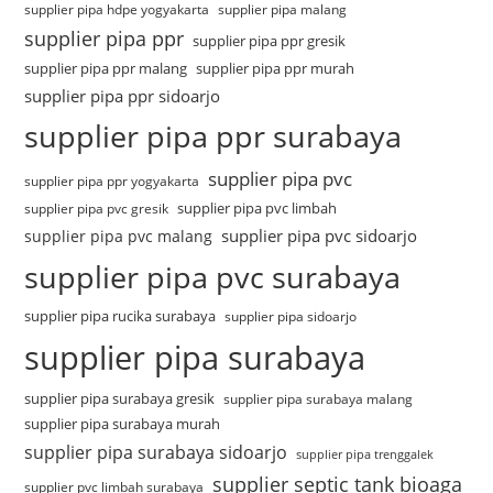
supplier pipa hdpe yogyakarta
supplier pipa malang
supplier pipa ppr
supplier pipa ppr gresik
supplier pipa ppr malang
supplier pipa ppr murah
supplier pipa ppr sidoarjo
supplier pipa ppr surabaya
supplier pipa pvc
supplier pipa ppr yogyakarta
supplier pipa pvc limbah
supplier pipa pvc gresik
supplier pipa pvc sidoarjo
supplier pipa pvc malang
supplier pipa pvc surabaya
supplier pipa rucika surabaya
supplier pipa sidoarjo
supplier pipa surabaya
supplier pipa surabaya gresik
supplier pipa surabaya malang
supplier pipa surabaya murah
supplier pipa surabaya sidoarjo
supplier pipa trenggalek
supplier septic tank bioaga
supplier pvc limbah surabaya