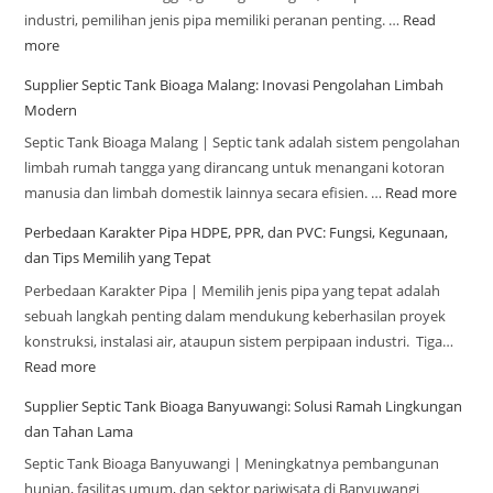
industri, pemilihan jenis pipa memiliki peranan penting. …
Read
more
Supplier Septic Tank Bioaga Malang: Inovasi Pengolahan Limbah
Modern
Septic Tank Bioaga Malang | Septic tank adalah sistem pengolahan
limbah rumah tangga yang dirancang untuk menangani kotoran
manusia dan limbah domestik lainnya secara efisien. …
Read more
Perbedaan Karakter Pipa HDPE, PPR, dan PVC: Fungsi, Kegunaan,
dan Tips Memilih yang Tepat
Perbedaan Karakter Pipa | Memilih jenis pipa yang tepat adalah
sebuah langkah penting dalam mendukung keberhasilan proyek
konstruksi, instalasi air, ataupun sistem perpipaan industri. Tiga…
Read more
Supplier Septic Tank Bioaga Banyuwangi: Solusi Ramah Lingkungan
dan Tahan Lama
Septic Tank Bioaga Banyuwangi | Meningkatnya pembangunan
hunian, fasilitas umum, dan sektor pariwisata di Banyuwangi