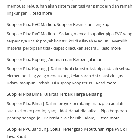
membuat kebutuhan akan sistem sanitasi yang modern dan ramah
lingkungan…
Read more
Supplier Pipa PVC Madiun: Supplier Resmi dan Lengkap
Supplier Pipa PVC Madiun | Sedang mencari supplier pipa PVC yang
terpercaya untuk proyek konstruksi di wilayah Madiun? Memilih
material perpipaan tidak dapat dilakukan secara…
Read more
Supplier Pipa Kupang, Amanah dan Berpengalaman
Supplier Pipa Kupang | Dalam dunia konstruksi, pipa adalah sebuah
elemen penting yang mendukung kelancaran distribusi air, gas,
udara, ataupun limbah. Di Kupang yang terus…
Read more
Supplier Pipa Bima, Kualitas Terbaik Harga Bersaing
Supplier Pipa Bima | Dalam proyek pembangunan, pipa adalah
suatu elemen penting yang tidak dapat diabaikan. Pipa berperan
penting sebagai jalur distribusi air bersih, udara,…
Read more
Supplier PVC Bandung, Solusi Terlengkap Kebutuhan Pipa PVC di
Jawa Barat