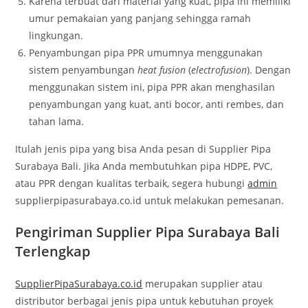
Karena terbuat dari material yang kuat, pipa ini memiliki
umur pemakaian yang panjang sehingga ramah
lingkungan.
Penyambungan pipa PPR umumnya menggunakan
sistem penyambungan
heat fusion
(
electrofusion
). Dengan
menggunakan sistem ini, pipa PPR akan menghasilan
penyambungan yang kuat, anti bocor, anti rembes, dan
tahan lama.
Itulah jenis pipa yang bisa Anda pesan di Supplier Pipa
Surabaya Bali. Jika Anda membutuhkan pipa HDPE, PVC,
atau PPR dengan kualitas terbaik, segera hubungi
admin
supplierpipasurabaya.co.id untuk melakukan pemesanan.
Pengiriman Supplier Pipa Surabaya Bali
Terlengkap
SupplierPipaSurabaya.co.id
merupakan supplier atau
distributor berbagai jenis pipa untuk kebutuhan proyek