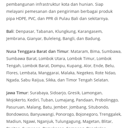
pembangunan infrastruktur kota dan hunian. Siap
melayani pemesanan dan pengiriman berbagai produk
pipa HDPE, PVC, dan PPR di Pulau Bali dan sekitarnya.
Bali
: Denpasar, Tabanan, Klungkung, Karangasem,
Jembrana, Gianyar, Buleleng, Bangli, dan Badung.
Nusa Tenggara Barat dan Timur
: Mataram, Bima, Sumbawa,
Sumbawa Barat, Lombok Utara, Lombok Timur, Lombok
Tengah, Lombok Barat, Dompu, Kupang, Alor, Ende, Belu,
Flores, Lembata, Manggarai, Malaka, Negekeo, Rote Ndao,
Ngada, Sabu Raijua, Sikka, dan Timor Tengah Selatan.
Jawa Timur
: Surabaya, Sidoarjo, Gresik, Lamongan,
Mojokerto, Kediri, Tuban, Lumajang, Pandaan, Probolinggo,
Pasuruan, Malang, Batu, Jember, Jombang, Situbondo,
Bondowoso, Banyuwangi, Ponorogo, Bojonegoro, Trenggalek,
Madiun, Ngawi, Nganjuk, Tulungagung, Magetan, Blitar,