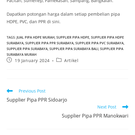
Pacitan, Sumenep, Pamekasan, Sampang, Bangkalan.
Dapatkan potongan harga dalam setiap pembelian pipa
HDPE, PVC, dan PPR di sini.
TAGS
:
JUAL PIPA HDPE MURAH
,
SUPPLIER PIPA HDPE
,
SUPPLIER PIPA HDPE
SURABAYA
,
SUPPLIER PIPA PPR SURABAYA
,
SUPPLIER PIPA PVC SURABAYA
,
SUPPLIER PIPA SURABAYA
,
SUPPLIER PIPA SURABAYA BALI
,
SUPPLIER PIPA
SURABAYA MURAH
19 January 2024
Artikel
Previous Post
Supplier Pipa PPR Sidoarjo
Next Post
Supplier Pipa PPR Manokwari