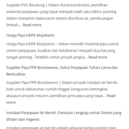
Supplier PVC Bandung | Dalam dunia konstruksi, pemilihan
material perpipaan yang tepat menjadi salah satu faktor penting
dalam menjamin kelancaran sistem distribusi air, pembuangan
limbah,…
Read more
Harga Pipa HDPE Mojokerto
Harga Pipa HDPE Mojokerto – Dalam memilih material pipa untuk
sistem perpipaan, kualitas dan ketahanan menjadi dua hal yang
sangat penting. Terlebih untuk proyek jangka…
Read more
Supplier Pipa PPR Bondowoso, Solusi Perpipaan Tahan Lama dan
Berkualitas
Supplier Pipa PPR Bondowoso | Dalam proyek instalasi air bersih,
baik untuk kebutuhan rumah tinggal, bangunan bertingkat,
ataupun proyek industri, pemilihan jenis pipa yang tepat…
Read
more
Instalasi Perpipaan Air Bersih, Panduan Lengkap untuk Sistem yang
Efisien dan Higienis
Instalasi perpipaan air bersih adalah sebagai bagian penting dari