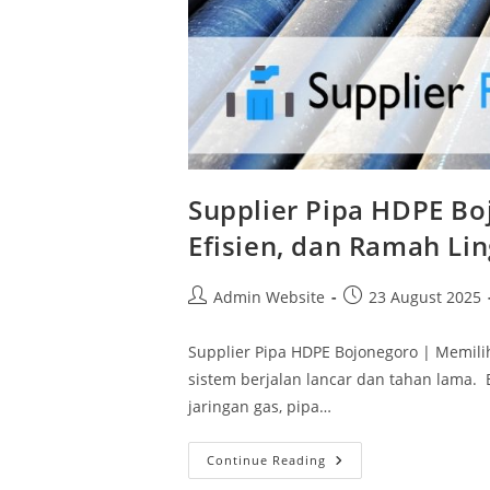
Supplier Pipa HDPE B
Efisien, dan Ramah Li
Admin Website
23 August 2025
Supplier Pipa HDPE Bojonegoro | Memilih
sistem berjalan lancar dan tahan lama. B
jaringan gas, pipa…
Continue Reading