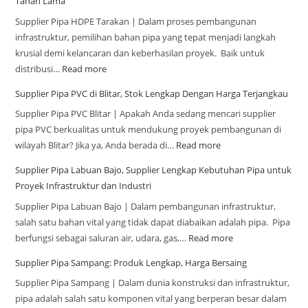
Tahan Lama
Supplier Pipa HDPE Tarakan | Dalam proses pembangunan
infrastruktur, pemilihan bahan pipa yang tepat menjadi langkah
krusial demi kelancaran dan keberhasilan proyek. Baik untuk
distribusi…
Read more
Supplier Pipa PVC di Blitar, Stok Lengkap Dengan Harga Terjangkau
Supplier Pipa PVC Blitar | Apakah Anda sedang mencari supplier
pipa PVC berkualitas untuk mendukung proyek pembangunan di
wilayah Blitar? Jika ya, Anda berada di…
Read more
Supplier Pipa Labuan Bajo, Supplier Lengkap Kebutuhan Pipa untuk
Proyek Infrastruktur dan Industri
Supplier Pipa Labuan Bajo | Dalam pembangunan infrastruktur,
salah satu bahan vital yang tidak dapat diabaikan adalah pipa. Pipa
berfungsi sebagai saluran air, udara, gas,…
Read more
Supplier Pipa Sampang: Produk Lengkap, Harga Bersaing
Supplier Pipa Sampang | Dalam dunia konstruksi dan infrastruktur,
pipa adalah salah satu komponen vital yang berperan besar dalam