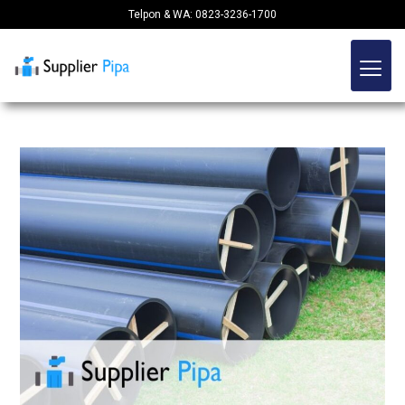
Telpon & WA: 0823-3236-1700