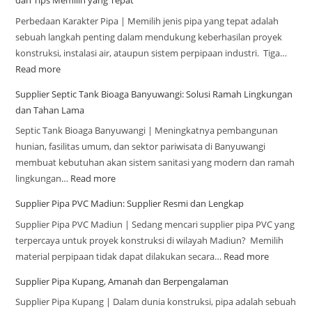
dan Tips Memilih yang Tepat
Perbedaan Karakter Pipa | Memilih jenis pipa yang tepat adalah
sebuah langkah penting dalam mendukung keberhasilan proyek
konstruksi, instalasi air, ataupun sistem perpipaan industri. Tiga…
Read more
Supplier Septic Tank Bioaga Banyuwangi: Solusi Ramah Lingkungan
dan Tahan Lama
Septic Tank Bioaga Banyuwangi | Meningkatnya pembangunan
hunian, fasilitas umum, dan sektor pariwisata di Banyuwangi
membuat kebutuhan akan sistem sanitasi yang modern dan ramah
lingkungan…
Read more
Supplier Pipa PVC Madiun: Supplier Resmi dan Lengkap
Supplier Pipa PVC Madiun | Sedang mencari supplier pipa PVC yang
terpercaya untuk proyek konstruksi di wilayah Madiun? Memilih
material perpipaan tidak dapat dilakukan secara…
Read more
Supplier Pipa Kupang, Amanah dan Berpengalaman
Supplier Pipa Kupang | Dalam dunia konstruksi, pipa adalah sebuah