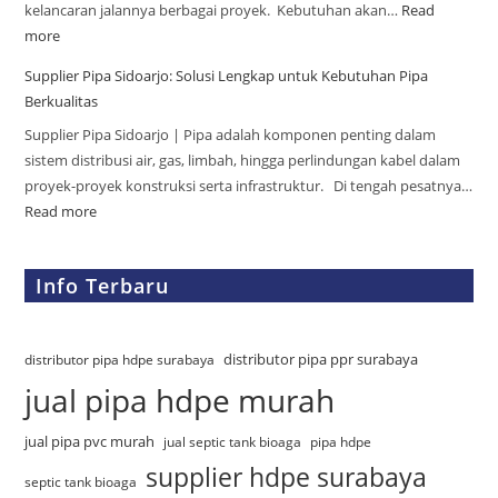
kelancaran jalannya berbagai proyek. Kebutuhan akan…
Read
more
Supplier Pipa Sidoarjo: Solusi Lengkap untuk Kebutuhan Pipa
Berkualitas
Supplier Pipa Sidoarjo | Pipa adalah komponen penting dalam
sistem distribusi air, gas, limbah, hingga perlindungan kabel dalam
proyek-proyek konstruksi serta infrastruktur. Di tengah pesatnya…
Read more
Info Terbaru
distributor pipa ppr surabaya
distributor pipa hdpe surabaya
jual pipa hdpe murah
jual pipa pvc murah
jual septic tank bioaga
pipa hdpe
supplier hdpe surabaya
septic tank bioaga