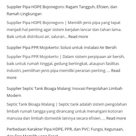
Supplier Pipa HDPE Bojonegoro: Ragam Tangguh, Efisien, dan
Ramah Lingkungan
Supplier Pipa HDPE Bojonegoro | Memilih jenis pipa yang tepat
menjadi hal penting agar sistem berjalan lancar dan tahan lama.
Baik untuk distribusi air, saluran…
Read more
Supplier Pipa PPR Mojokerto: Solusi untuk Instalasi Air Bersih
Supplier Pipa PPR Mojokerto | Dalam sistem perpipaan air bersih,
baik untuk rumah tinggal, gedung bertingkat, ataupun fasilitas
industri, pemilihan jenis pipa memiliki peranan penting. …
Read
more
Supplier Septic Tank Bioaga Malang: Inovasi Pengolahan Limbah
Modern
Septic Tank Bioaga Malang | Septic tank adalah sistem pengolahan
limbah rumah tangga yang dirancang untuk menangani kotoran
manusia dan limbah domestik lainnya secara efisien. …
Read more
Perbedaan Karakter Pipa HDPE, PPR, dan PVC: Fungsi, Kegunaan,