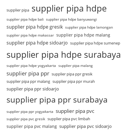
supplier pipa hdpe
supplier pipa
supplier pipa hdpe bali
supplier pipa hdpe banyuwangi
supplier pipa hdpe gresik
supplier pipa hdpe lamongan
supplier pipa hdpe malang
supplier pipa hdpe makassar
supplier pipa hdpe sidoarjo
supplier pipa hdpe sumenep
supplier pipa hdpe surabaya
supplier pipa hdpe yogyakarta
supplier pipa malang
supplier pipa ppr
supplier pipa ppr gresik
supplier pipa ppr malang
supplier pipa ppr murah
supplier pipa ppr sidoarjo
supplier pipa ppr surabaya
supplier pipa pvc
supplier pipa ppr yogyakarta
supplier pipa pvc limbah
supplier pipa pvc gresik
supplier pipa pvc sidoarjo
supplier pipa pvc malang