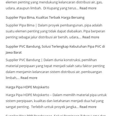
elemen penting yang mendukung kelancaran distribusi air, gas,
udara, ataupun limbah. Di Kupang yang terus…
Read more
Supplier Pipa Bima, Kualitas Terbaik Harga Bersaing
Supplier Pipa Bima | Dalam proyek pembangunan, pipa adalah
suatu elemen penting yang tidak dapat diabaikan. Pipa berperan
penting sebagai jalur distribusi air bersih, udara,…
Read more
Supplier PVC Bandung, Solusi Terlengkap Kebutuhan Pipa PVC di
Jawa Barat
Supplier PVC Bandung | Dalam dunia konstruksi, pemilihan
material perpipaan yang tepat menjadi salah satu faktor penting
dalam menjamin kelancaran sistem distribusi air, pembuangan
limbah,…
Read more
Harga Pipa HDPE Mojokerto
Harga Pipa HDPE Mojokerto – Dalam memilih material pipa untuk
sistem perpipaan, kualitas dan ketahanan menjadi dua hal yang
sangat penting. Terlebih untuk proyek jangka…
Read more
Supplier Pipa PPR Bondowoso, Solusi Perpipaan Tahan Lama dan