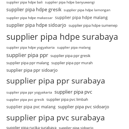
supplier pipa hdpe bali
supplier pipa hdpe banyuwangi
supplier pipa hdpe gresik
supplier pipa hdpe lamongan
supplier pipa hdpe malang
supplier pipa hdpe makassar
supplier pipa hdpe sidoarjo
supplier pipa hdpe sumenep
supplier pipa hdpe surabaya
supplier pipa hdpe yogyakarta
supplier pipa malang
supplier pipa ppr
supplier pipa ppr gresik
supplier pipa ppr malang
supplier pipa ppr murah
supplier pipa ppr sidoarjo
supplier pipa ppr surabaya
supplier pipa pvc
supplier pipa ppr yogyakarta
supplier pipa pvc limbah
supplier pipa pvc gresik
supplier pipa pvc sidoarjo
supplier pipa pvc malang
supplier pipa pvc surabaya
supplier pipa rucika surabaya
supplier pipa sidoarjo