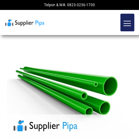
Telpon & WA: 0823-3236-1700