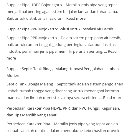
Supplier Pipa HDPE Bojonegoro | Memilih jenis pipa yang tepat
menjadi hal penting agar sistem berjalan lancar dan tahan lama.
Baik untuk distribusi air, saluran…
Read more
Supplier Pipa PPR Mojokerto: Solusi untuk Instalasi Air Bersih
Supplier Pipa PPR Mojokerto | Dalam sistem perpipaan air bersih,
baik untuk rumah tinggal, gedung bertingkat, ataupun fasilitas
industri, pemilihan jenis pipa memiliki peranan penting. …
Read
more
Supplier Septic Tank Bioaga Malang: Inovasi Pengolahan Limbah
Modern
Septic Tank Bioaga Malang | Septic tank adalah sistem pengolahan
limbah rumah tangga yang dirancang untuk menangani kotoran
manusia dan limbah domestik lainnya secara efisien. …
Read more
Perbedaan Karakter Pipa HDPE, PPR, dan PVC: Fungsi, Kegunaan,
dan Tips Memilih yang Tepat
Perbedaan Karakter Pipa | Memilih jenis pipa yang tepat adalah
sebuah langkah penting dalam mendukung keberhasilan proyek