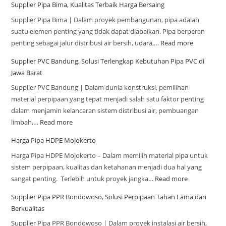
Supplier Pipa Bima, Kualitas Terbaik Harga Bersaing
Supplier Pipa Bima | Dalam proyek pembangunan, pipa adalah
suatu elemen penting yang tidak dapat diabaikan. Pipa berperan
penting sebagai jalur distribusi air bersih, udara,…
Read more
Supplier PVC Bandung, Solusi Terlengkap Kebutuhan Pipa PVC di
Jawa Barat
Supplier PVC Bandung | Dalam dunia konstruksi, pemilihan
material perpipaan yang tepat menjadi salah satu faktor penting
dalam menjamin kelancaran sistem distribusi air, pembuangan
limbah,…
Read more
Harga Pipa HDPE Mojokerto
Harga Pipa HDPE Mojokerto – Dalam memilih material pipa untuk
sistem perpipaan, kualitas dan ketahanan menjadi dua hal yang
sangat penting. Terlebih untuk proyek jangka…
Read more
Supplier Pipa PPR Bondowoso, Solusi Perpipaan Tahan Lama dan
Berkualitas
Supplier Pipa PPR Bondowoso | Dalam proyek instalasi air bersih,