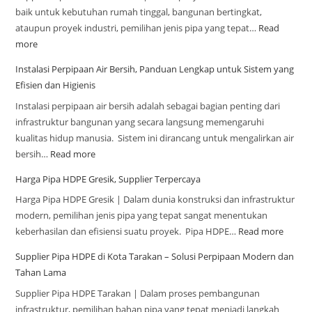
baik untuk kebutuhan rumah tinggal, bangunan bertingkat,
ataupun proyek industri, pemilihan jenis pipa yang tepat…
Read
more
Instalasi Perpipaan Air Bersih, Panduan Lengkap untuk Sistem yang
Efisien dan Higienis
Instalasi perpipaan air bersih adalah sebagai bagian penting dari
infrastruktur bangunan yang secara langsung memengaruhi
kualitas hidup manusia. Sistem ini dirancang untuk mengalirkan air
bersih…
Read more
Harga Pipa HDPE Gresik, Supplier Terpercaya
Harga Pipa HDPE Gresik | Dalam dunia konstruksi dan infrastruktur
modern, pemilihan jenis pipa yang tepat sangat menentukan
keberhasilan dan efisiensi suatu proyek. Pipa HDPE…
Read more
Supplier Pipa HDPE di Kota Tarakan – Solusi Perpipaan Modern dan
Tahan Lama
Supplier Pipa HDPE Tarakan | Dalam proses pembangunan
infrastruktur, pemilihan bahan pipa yang tepat menjadi langkah