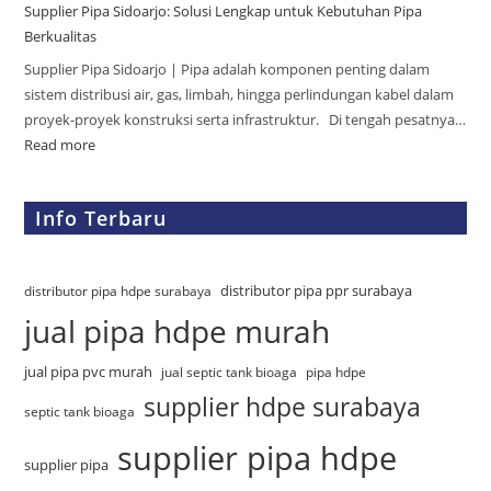
Supplier Pipa Sidoarjo: Solusi Lengkap untuk Kebutuhan Pipa
Berkualitas
Supplier Pipa Sidoarjo | Pipa adalah komponen penting dalam
sistem distribusi air, gas, limbah, hingga perlindungan kabel dalam
proyek-proyek konstruksi serta infrastruktur. Di tengah pesatnya…
Read more
Info Terbaru
distributor pipa ppr surabaya
distributor pipa hdpe surabaya
jual pipa hdpe murah
jual pipa pvc murah
jual septic tank bioaga
pipa hdpe
supplier hdpe surabaya
septic tank bioaga
supplier pipa hdpe
supplier pipa