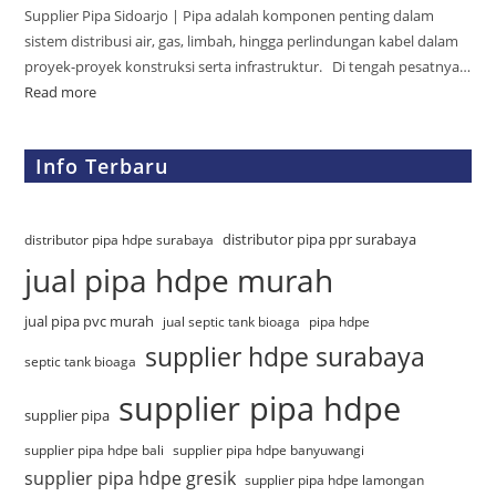
Supplier Pipa Sidoarjo | Pipa adalah komponen penting dalam
sistem distribusi air, gas, limbah, hingga perlindungan kabel dalam
proyek-proyek konstruksi serta infrastruktur. Di tengah pesatnya…
Read more
Info Terbaru
distributor pipa ppr surabaya
distributor pipa hdpe surabaya
jual pipa hdpe murah
jual pipa pvc murah
jual septic tank bioaga
pipa hdpe
supplier hdpe surabaya
septic tank bioaga
supplier pipa hdpe
supplier pipa
supplier pipa hdpe bali
supplier pipa hdpe banyuwangi
supplier pipa hdpe gresik
supplier pipa hdpe lamongan