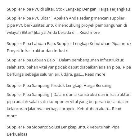
Supplier Pipa PVC di Blitar, Stok Lengkap Dengan Harga Terjangkau
Supplier Pipa PVC Blitar | Apakah Anda sedang mencari supplier
pipa PVC berkualitas untuk mendukung proyek pembangunan di
wilayah Blitar? Jika ya, Anda berada di…
Read more
Supplier Pipa Labuan Bajo, Supplier Lengkap Kebutuhan Pipa untuk
Proyek Infrastruktur dan Industri
Supplier Pipa Labuan Bajo | Dalam pembangunan infrastruktur,
salah satu bahan vital yang tidak dapat diabaikan adalah pipa. Pipa
berfungsi sebagai saluran air, udara, gas,…
Read more
Supplier Pipa Sampang: Produk Lengkap, Harga Bersaing
Supplier Pipa Sampang | Dalam dunia konstruksi dan infrastruktur,
pipa adalah salah satu komponen vital yang berperan besar dalam
kelancaran jalannya berbagai proyek. Kebutuhan akan…
Read
more
Supplier Pipa Sidoarjo: Solusi Lengkap untuk Kebutuhan Pipa
Berkualitas