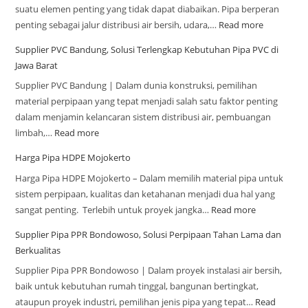
suatu elemen penting yang tidak dapat diabaikan. Pipa berperan
penting sebagai jalur distribusi air bersih, udara,…
Read more
Supplier PVC Bandung, Solusi Terlengkap Kebutuhan Pipa PVC di
Jawa Barat
Supplier PVC Bandung | Dalam dunia konstruksi, pemilihan
material perpipaan yang tepat menjadi salah satu faktor penting
dalam menjamin kelancaran sistem distribusi air, pembuangan
limbah,…
Read more
Harga Pipa HDPE Mojokerto
Harga Pipa HDPE Mojokerto – Dalam memilih material pipa untuk
sistem perpipaan, kualitas dan ketahanan menjadi dua hal yang
sangat penting. Terlebih untuk proyek jangka…
Read more
Supplier Pipa PPR Bondowoso, Solusi Perpipaan Tahan Lama dan
Berkualitas
Supplier Pipa PPR Bondowoso | Dalam proyek instalasi air bersih,
baik untuk kebutuhan rumah tinggal, bangunan bertingkat,
ataupun proyek industri, pemilihan jenis pipa yang tepat…
Read