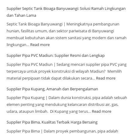
Supplier Septic Tank Bioaga Banyuwangi: Solusi Ramah Lingkungan
dan Tahan Lama
Septic Tank Bioaga Banyuwangi | Meningkatnya pembangunan
hunian, fasilitas umum, dan sektor pariwisata di Banyuwangi
membuat kebutuhan akan sistem sanitasi yang modern dan ramah
lingkungan…
Read more
Supplier Pipa PVC Madiun: Supplier Resmi dan Lengkap
Supplier Pipa PVC Madiun | Sedang mencari supplier pipa PVC yang
terpercaya untuk proyek konstruksi di wilayah Madiun? Memilih
material perpipaan tidak dapat dilakukan secara…
Read more
Supplier Pipa Kupang, Amanah dan Berpengalaman
Supplier Pipa Kupang | Dalam dunia konstruksi, pipa adalah sebuah
elemen penting yang mendukung kelancaran distribusi air, gas,
udara, ataupun limbah. Di Kupang yang terus…
Read more
Supplier Pipa Bima, Kualitas Terbaik Harga Bersaing
Supplier Pipa Bima | Dalam proyek pembangunan, pipa adalah