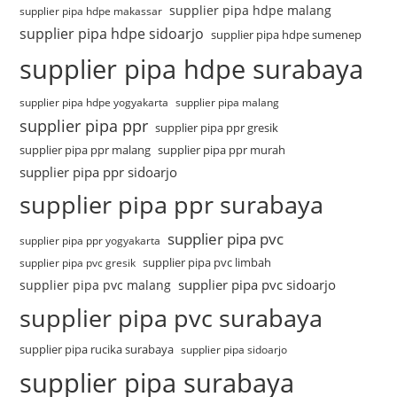
supplier pipa hdpe malang
supplier pipa hdpe makassar
supplier pipa hdpe sidoarjo
supplier pipa hdpe sumenep
supplier pipa hdpe surabaya
supplier pipa hdpe yogyakarta
supplier pipa malang
supplier pipa ppr
supplier pipa ppr gresik
supplier pipa ppr malang
supplier pipa ppr murah
supplier pipa ppr sidoarjo
supplier pipa ppr surabaya
supplier pipa pvc
supplier pipa ppr yogyakarta
supplier pipa pvc limbah
supplier pipa pvc gresik
supplier pipa pvc sidoarjo
supplier pipa pvc malang
supplier pipa pvc surabaya
supplier pipa rucika surabaya
supplier pipa sidoarjo
supplier pipa surabaya