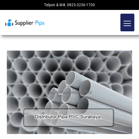
Telpon & WA: 0823-3236-1700