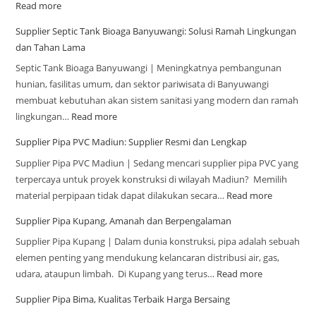
Read more
Supplier Septic Tank Bioaga Banyuwangi: Solusi Ramah Lingkungan
dan Tahan Lama
Septic Tank Bioaga Banyuwangi | Meningkatnya pembangunan
hunian, fasilitas umum, dan sektor pariwisata di Banyuwangi
membuat kebutuhan akan sistem sanitasi yang modern dan ramah
lingkungan…
Read more
Supplier Pipa PVC Madiun: Supplier Resmi dan Lengkap
Supplier Pipa PVC Madiun | Sedang mencari supplier pipa PVC yang
terpercaya untuk proyek konstruksi di wilayah Madiun? Memilih
material perpipaan tidak dapat dilakukan secara…
Read more
Supplier Pipa Kupang, Amanah dan Berpengalaman
Supplier Pipa Kupang | Dalam dunia konstruksi, pipa adalah sebuah
elemen penting yang mendukung kelancaran distribusi air, gas,
udara, ataupun limbah. Di Kupang yang terus…
Read more
Supplier Pipa Bima, Kualitas Terbaik Harga Bersaing