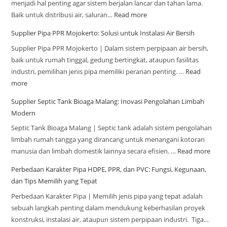
menjadi hal penting agar sistem berjalan lancar dan tahan lama.
Baik untuk distribusi air, saluran…
Read more
Supplier Pipa PPR Mojokerto: Solusi untuk Instalasi Air Bersih
Supplier Pipa PPR Mojokerto | Dalam sistem perpipaan air bersih,
baik untuk rumah tinggal, gedung bertingkat, ataupun fasilitas
industri, pemilihan jenis pipa memiliki peranan penting. …
Read
more
Supplier Septic Tank Bioaga Malang: Inovasi Pengolahan Limbah
Modern
Septic Tank Bioaga Malang | Septic tank adalah sistem pengolahan
limbah rumah tangga yang dirancang untuk menangani kotoran
manusia dan limbah domestik lainnya secara efisien. …
Read more
Perbedaan Karakter Pipa HDPE, PPR, dan PVC: Fungsi, Kegunaan,
dan Tips Memilih yang Tepat
Perbedaan Karakter Pipa | Memilih jenis pipa yang tepat adalah
sebuah langkah penting dalam mendukung keberhasilan proyek
konstruksi, instalasi air, ataupun sistem perpipaan industri. Tiga…