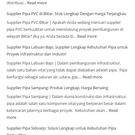
distribusi…
Read more
Supplier Pipa PVC di Blitar, Stok Lengkap Dengan Harga Terjangkau
Supplier Pipa PVC Blitar | Apakah Anda sedang mencari supplier
pipa PVC berkualitas untuk mendukung proyek pembangunan di
wilayah Blitar? Jika ya, Anda berada di…
Read more
Supplier Pipa Labuan Bajo, Supplier Lengkap Kebutuhan Pipa untuk
Proyek Infrastruktur dan Industri
Supplier Pipa Labuan Bajo | Dalam pembangunan infrastruktur,
salah satu bahan vital yang tidak dapat diabaikan adalah pipa. Pipa
berfungsi sebagai saluran air, udara, gas,…
Read more
Supplier Pipa Sampang: Produk Lengkap, Harga Bersaing
Supplier Pipa Sampang | Dalam dunia konstruksi dan infrastruktur,
pipa adalah salah satu komponen vital yang berperan besar dalam
kelancaran jalannya berbagai proyek. Kebutuhan akan…
Read
more
Supplier Pipa Sidoarjo: Solusi Lengkap untuk Kebutuhan Pipa