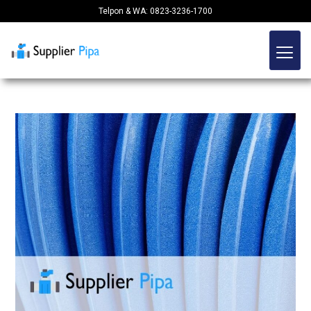
Telpon & WA: 0823-3236-1700