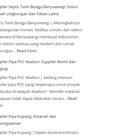
plier Septic Tank Bioaga Banyuwangi: Solusi
ah Lingkungan dan Tahan Lama
tic Tank Bioaga Banyuwangi | Meningkatnya
bangunan hunian, fasilitas umum, dan sektor
iwisata di Banyuwangi membuat kebutuhan
n sistem sanitasi yang modern dan ramah
gkungan…
Read more
plier Pipa PVC Madiun: Supplier Resmi dan
gkap
plier Pipa PVC Madiun | Sedang mencari
plier pipa PVC yang terpercaya untuk proyek
struksi di wilayah Madiun? Memilih material
pipaan tidak dapat dilakukan secara…
Read
e
plier Pipa Kupang, Amanah dan
pengalaman
plier Pipa Kupang | Dalam dunia konstruksi,