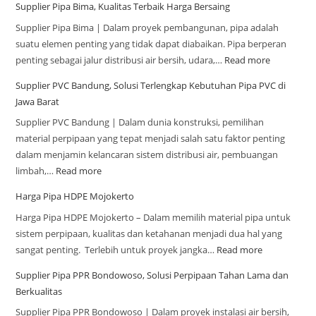
Supplier Pipa Bima, Kualitas Terbaik Harga Bersaing
Supplier Pipa Bima | Dalam proyek pembangunan, pipa adalah
suatu elemen penting yang tidak dapat diabaikan. Pipa berperan
penting sebagai jalur distribusi air bersih, udara,…
Read more
Supplier PVC Bandung, Solusi Terlengkap Kebutuhan Pipa PVC di
Jawa Barat
Supplier PVC Bandung | Dalam dunia konstruksi, pemilihan
material perpipaan yang tepat menjadi salah satu faktor penting
dalam menjamin kelancaran sistem distribusi air, pembuangan
limbah,…
Read more
Harga Pipa HDPE Mojokerto
Harga Pipa HDPE Mojokerto – Dalam memilih material pipa untuk
sistem perpipaan, kualitas dan ketahanan menjadi dua hal yang
sangat penting. Terlebih untuk proyek jangka…
Read more
Supplier Pipa PPR Bondowoso, Solusi Perpipaan Tahan Lama dan
Berkualitas
Supplier Pipa PPR Bondowoso | Dalam proyek instalasi air bersih,