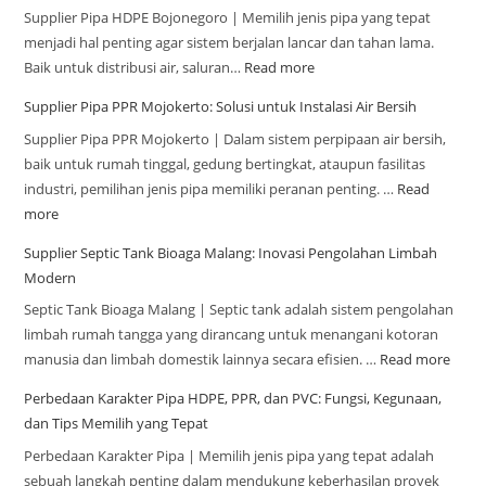
Supplier Pipa HDPE Bojonegoro | Memilih jenis pipa yang tepat
menjadi hal penting agar sistem berjalan lancar dan tahan lama.
Baik untuk distribusi air, saluran…
Read more
Supplier Pipa PPR Mojokerto: Solusi untuk Instalasi Air Bersih
Supplier Pipa PPR Mojokerto | Dalam sistem perpipaan air bersih,
baik untuk rumah tinggal, gedung bertingkat, ataupun fasilitas
industri, pemilihan jenis pipa memiliki peranan penting. …
Read
more
Supplier Septic Tank Bioaga Malang: Inovasi Pengolahan Limbah
Modern
Septic Tank Bioaga Malang | Septic tank adalah sistem pengolahan
limbah rumah tangga yang dirancang untuk menangani kotoran
manusia dan limbah domestik lainnya secara efisien. …
Read more
Perbedaan Karakter Pipa HDPE, PPR, dan PVC: Fungsi, Kegunaan,
dan Tips Memilih yang Tepat
Perbedaan Karakter Pipa | Memilih jenis pipa yang tepat adalah
sebuah langkah penting dalam mendukung keberhasilan proyek