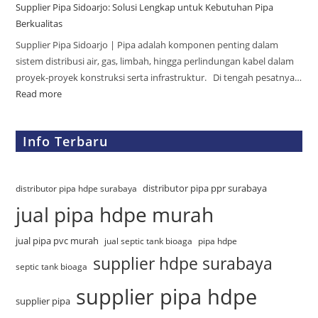
Supplier Pipa Sidoarjo: Solusi Lengkap untuk Kebutuhan Pipa
Berkualitas
Supplier Pipa Sidoarjo | Pipa adalah komponen penting dalam
sistem distribusi air, gas, limbah, hingga perlindungan kabel dalam
proyek-proyek konstruksi serta infrastruktur. Di tengah pesatnya…
Read more
Info Terbaru
distributor pipa ppr surabaya
distributor pipa hdpe surabaya
jual pipa hdpe murah
jual pipa pvc murah
jual septic tank bioaga
pipa hdpe
supplier hdpe surabaya
septic tank bioaga
supplier pipa hdpe
supplier pipa