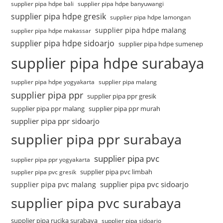
supplier pipa hdpe bali
supplier pipa hdpe banyuwangi
supplier pipa hdpe gresik
supplier pipa hdpe lamongan
supplier pipa hdpe malang
supplier pipa hdpe makassar
supplier pipa hdpe sidoarjo
supplier pipa hdpe sumenep
supplier pipa hdpe surabaya
supplier pipa hdpe yogyakarta
supplier pipa malang
supplier pipa ppr
supplier pipa ppr gresik
supplier pipa ppr malang
supplier pipa ppr murah
supplier pipa ppr sidoarjo
supplier pipa ppr surabaya
supplier pipa pvc
supplier pipa ppr yogyakarta
supplier pipa pvc limbah
supplier pipa pvc gresik
supplier pipa pvc sidoarjo
supplier pipa pvc malang
supplier pipa pvc surabaya
supplier pipa rucika surabaya
supplier pipa sidoarjo