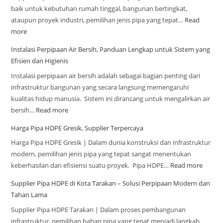
baik untuk kebutuhan rumah tinggal, bangunan bertingkat,
ataupun proyek industri, pemilihan jenis pipa yang tepat…
Read
more
Instalasi Perpipaan Air Bersih, Panduan Lengkap untuk Sistem yang
Efisien dan Higienis
Instalasi perpipaan air bersih adalah sebagai bagian penting dari
infrastruktur bangunan yang secara langsung memengaruhi
kualitas hidup manusia. Sistem ini dirancang untuk mengalirkan air
bersih…
Read more
Harga Pipa HDPE Gresik, Supplier Terpercaya
Harga Pipa HDPE Gresik | Dalam dunia konstruksi dan infrastruktur
modern, pemilihan jenis pipa yang tepat sangat menentukan
keberhasilan dan efisiensi suatu proyek. Pipa HDPE…
Read more
Supplier Pipa HDPE di Kota Tarakan – Solusi Perpipaan Modern dan
Tahan Lama
Supplier Pipa HDPE Tarakan | Dalam proses pembangunan
infrastruktur, pemilihan bahan pipa yang tepat menjadi langkah