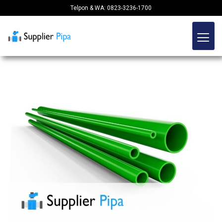
Telpon & WA: 0823-3236-1700