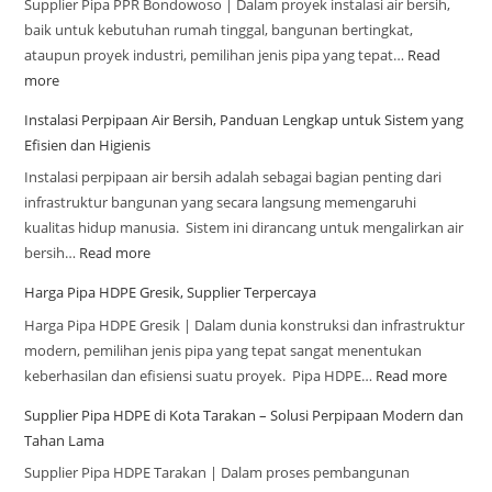
Supplier Pipa PPR Bondowoso | Dalam proyek instalasi air bersih,
baik untuk kebutuhan rumah tinggal, bangunan bertingkat,
ataupun proyek industri, pemilihan jenis pipa yang tepat…
Read
more
Instalasi Perpipaan Air Bersih, Panduan Lengkap untuk Sistem yang
Efisien dan Higienis
Instalasi perpipaan air bersih adalah sebagai bagian penting dari
infrastruktur bangunan yang secara langsung memengaruhi
kualitas hidup manusia. Sistem ini dirancang untuk mengalirkan air
bersih…
Read more
Harga Pipa HDPE Gresik, Supplier Terpercaya
Harga Pipa HDPE Gresik | Dalam dunia konstruksi dan infrastruktur
modern, pemilihan jenis pipa yang tepat sangat menentukan
keberhasilan dan efisiensi suatu proyek. Pipa HDPE…
Read more
Supplier Pipa HDPE di Kota Tarakan – Solusi Perpipaan Modern dan
Tahan Lama
Supplier Pipa HDPE Tarakan | Dalam proses pembangunan