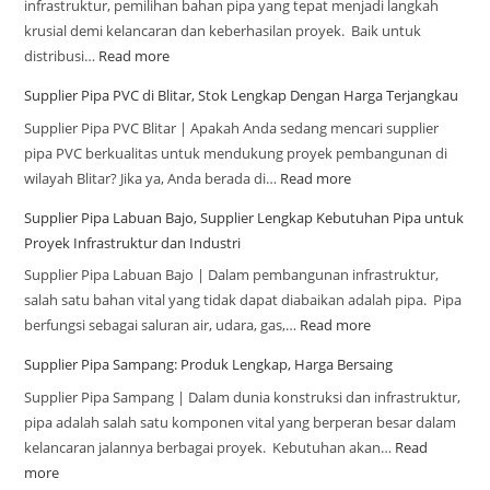
infrastruktur, pemilihan bahan pipa yang tepat menjadi langkah
krusial demi kelancaran dan keberhasilan proyek. Baik untuk
distribusi…
Read more
Supplier Pipa PVC di Blitar, Stok Lengkap Dengan Harga Terjangkau
Supplier Pipa PVC Blitar | Apakah Anda sedang mencari supplier
pipa PVC berkualitas untuk mendukung proyek pembangunan di
wilayah Blitar? Jika ya, Anda berada di…
Read more
Supplier Pipa Labuan Bajo, Supplier Lengkap Kebutuhan Pipa untuk
Proyek Infrastruktur dan Industri
Supplier Pipa Labuan Bajo | Dalam pembangunan infrastruktur,
salah satu bahan vital yang tidak dapat diabaikan adalah pipa. Pipa
berfungsi sebagai saluran air, udara, gas,…
Read more
Supplier Pipa Sampang: Produk Lengkap, Harga Bersaing
Supplier Pipa Sampang | Dalam dunia konstruksi dan infrastruktur,
pipa adalah salah satu komponen vital yang berperan besar dalam
kelancaran jalannya berbagai proyek. Kebutuhan akan…
Read
more