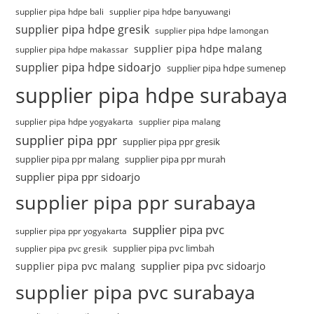
supplier pipa hdpe bali
supplier pipa hdpe banyuwangi
supplier pipa hdpe gresik
supplier pipa hdpe lamongan
supplier pipa hdpe malang
supplier pipa hdpe makassar
supplier pipa hdpe sidoarjo
supplier pipa hdpe sumenep
supplier pipa hdpe surabaya
supplier pipa hdpe yogyakarta
supplier pipa malang
supplier pipa ppr
supplier pipa ppr gresik
supplier pipa ppr malang
supplier pipa ppr murah
supplier pipa ppr sidoarjo
supplier pipa ppr surabaya
supplier pipa pvc
supplier pipa ppr yogyakarta
supplier pipa pvc limbah
supplier pipa pvc gresik
supplier pipa pvc sidoarjo
supplier pipa pvc malang
supplier pipa pvc surabaya