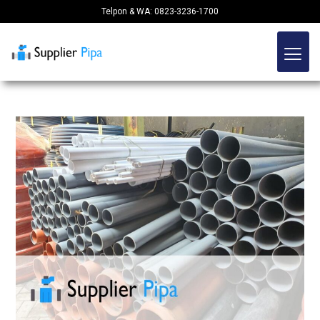
Telpon & WA: 0823-3236-1700