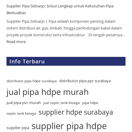
Supplier Pipa Sidoarjo: Solusi Lengkap untuk Kebutuhan Pipa
Berkualitas
Supplier Pipa Sidoarjo | Pipa adalah komponen penting dalam
sistem distribusi air, gas, limbah, hingga perlindungan kabel dalam
proyek-proyek konstruksi serta infrastruktur. Di tengah pesatnya…
Read more
Info Terbaru
distributor pipa ppr surabaya
distributor pipa hdpe surabaya
jual pipa hdpe murah
jual pipa pvc murah
jual septic tank bioaga
pipa hdpe
supplier hdpe surabaya
septic tank bioaga
supplier pipa hdpe
supplier pipa