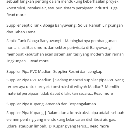
sebuah langkah penting dalam mendukung keberhasilan proyek
konstruksi, instalasi air, ataupun sistem perpipaan industri. Tiga…
Read more
Supplier Septic Tank Bioaga Banyuwangi: Solusi Ramah Lingkungan
dan Tahan Lama
Septic Tank Bioaga Banyuwangi | Meningkatnya pembangunan
hunian, fasilitas umum, dan sektor pariwisata di Banyuwangi
membuat kebutuhan akan sistem sanitasi yang modern dan ramah
lingkungan…
Read more
Supplier Pipa PVC Madiun: Supplier Resmi dan Lengkap
Supplier Pipa PVC Madiun | Sedang mencari supplier pipa PVC yang
terpercaya untuk proyek konstruksi di wilayah Madiun? Memilih
material perpipaan tidak dapat dilakukan secara…
Read more
Supplier Pipa Kupang, Amanah dan Berpengalaman
Supplier Pipa Kupang | Dalam dunia konstruksi, pipa adalah sebuah
elemen penting yang mendukung kelancaran distribusi air, gas,
udara, ataupun limbah. Di Kupang yang terus…
Read more