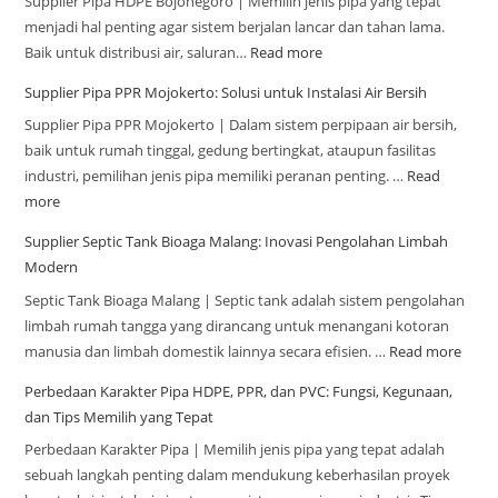
Supplier Pipa HDPE Bojonegoro | Memilih jenis pipa yang tepat
menjadi hal penting agar sistem berjalan lancar dan tahan lama.
Baik untuk distribusi air, saluran…
Read more
Supplier Pipa PPR Mojokerto: Solusi untuk Instalasi Air Bersih
Supplier Pipa PPR Mojokerto | Dalam sistem perpipaan air bersih,
baik untuk rumah tinggal, gedung bertingkat, ataupun fasilitas
industri, pemilihan jenis pipa memiliki peranan penting. …
Read
more
Supplier Septic Tank Bioaga Malang: Inovasi Pengolahan Limbah
Modern
Septic Tank Bioaga Malang | Septic tank adalah sistem pengolahan
limbah rumah tangga yang dirancang untuk menangani kotoran
manusia dan limbah domestik lainnya secara efisien. …
Read more
Perbedaan Karakter Pipa HDPE, PPR, dan PVC: Fungsi, Kegunaan,
dan Tips Memilih yang Tepat
Perbedaan Karakter Pipa | Memilih jenis pipa yang tepat adalah
sebuah langkah penting dalam mendukung keberhasilan proyek