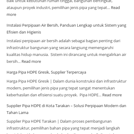
baik untuk kebutuhan rumah tinggal, bangunan bertingkat,
ataupun proyek industri, pemilihan jenis pipa yang tepat…
Read
more
Instalasi Perpipaan Air Bersih, Panduan Lengkap untuk Sistem yang
Efisien dan Higienis
Instalasi perpipaan air bersih adalah sebagai bagian penting dari
infrastruktur bangunan yang secara langsung memengaruhi
kualitas hidup manusia. Sistem ini dirancang untuk mengalirkan air
bersih…
Read more
Harga Pipa HDPE Gresik, Supplier Terpercaya
Harga Pipa HDPE Gresik | Dalam dunia konstruksi dan infrastruktur
modern, pemilihan jenis pipa yang tepat sangat menentukan
keberhasilan dan efisiensi suatu proyek. Pipa HDPE…
Read more
Supplier Pipa HDPE di Kota Tarakan – Solusi Perpipaan Modern dan
Tahan Lama
Supplier Pipa HDPE Tarakan | Dalam proses pembangunan
infrastruktur, pemilihan bahan pipa yang tepat menjadi langkah