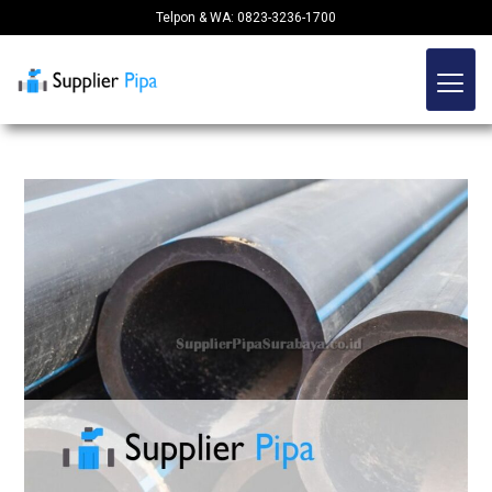
Telpon & WA: 0823-3236-1700