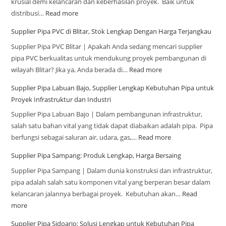
krusial demi kelancaran dan keberhasilan proyek. Baik untuk
distribusi…
Read more
Supplier Pipa PVC di Blitar, Stok Lengkap Dengan Harga Terjangkau
Supplier Pipa PVC Blitar | Apakah Anda sedang mencari supplier
pipa PVC berkualitas untuk mendukung proyek pembangunan di
wilayah Blitar? Jika ya, Anda berada di…
Read more
Supplier Pipa Labuan Bajo, Supplier Lengkap Kebutuhan Pipa untuk
Proyek Infrastruktur dan Industri
Supplier Pipa Labuan Bajo | Dalam pembangunan infrastruktur,
salah satu bahan vital yang tidak dapat diabaikan adalah pipa. Pipa
berfungsi sebagai saluran air, udara, gas,…
Read more
Supplier Pipa Sampang: Produk Lengkap, Harga Bersaing
Supplier Pipa Sampang | Dalam dunia konstruksi dan infrastruktur,
pipa adalah salah satu komponen vital yang berperan besar dalam
kelancaran jalannya berbagai proyek. Kebutuhan akan…
Read
more
Supplier Pipa Sidoarjo: Solusi Lengkap untuk Kebutuhan Pipa