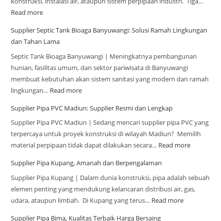
konstruksi, instalasi air, ataupun sistem perpipaan industri. Tiga…
Read more
Supplier Septic Tank Bioaga Banyuwangi: Solusi Ramah Lingkungan
dan Tahan Lama
Septic Tank Bioaga Banyuwangi | Meningkatnya pembangunan
hunian, fasilitas umum, dan sektor pariwisata di Banyuwangi
membuat kebutuhan akan sistem sanitasi yang modern dan ramah
lingkungan…
Read more
Supplier Pipa PVC Madiun: Supplier Resmi dan Lengkap
Supplier Pipa PVC Madiun | Sedang mencari supplier pipa PVC yang
terpercaya untuk proyek konstruksi di wilayah Madiun? Memilih
material perpipaan tidak dapat dilakukan secara…
Read more
Supplier Pipa Kupang, Amanah dan Berpengalaman
Supplier Pipa Kupang | Dalam dunia konstruksi, pipa adalah sebuah
elemen penting yang mendukung kelancaran distribusi air, gas,
udara, ataupun limbah. Di Kupang yang terus…
Read more
Supplier Pipa Bima, Kualitas Terbaik Harga Bersaing