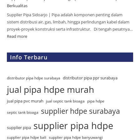
Berkualitas
Supplier Pipa Sidoarjo | Pipa adalah komponen penting dalam
sistem distribusi air, gas, limbah, hingga perlindungan kabel dalam
proyek-proyek konstruksi serta infrastruktur. Di tengah pesatnya…
Read more
Info Terbaru
distributor pipa ppr surabaya
distributor pipa hdpe surabaya
jual pipa hdpe murah
jual pipa pvc murah
jual septic tank bioaga
pipa hdpe
supplier hdpe surabaya
septic tank bioaga
supplier pipa hdpe
supplier pipa
supplier pipa hdpe bali
supplier pipa hdpe banyuwangi