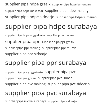
supplier pipa hdpe gresik
supplier pipa hdpe lamongan
supplier pipa hdpe malang
supplier pipa hdpe makassar
supplier pipa hdpe sidoarjo
supplier pipa hdpe sumenep
supplier pipa hdpe surabaya
supplier pipa hdpe yogyakarta
supplier pipa malang
supplier pipa ppr
supplier pipa ppr gresik
supplier pipa ppr malang
supplier pipa ppr murah
supplier pipa ppr sidoarjo
supplier pipa ppr surabaya
supplier pipa pvc
supplier pipa ppr yogyakarta
supplier pipa pvc limbah
supplier pipa pvc gresik
supplier pipa pvc sidoarjo
supplier pipa pvc malang
supplier pipa pvc surabaya
supplier pipa rucika surabaya
supplier pipa sidoarjo