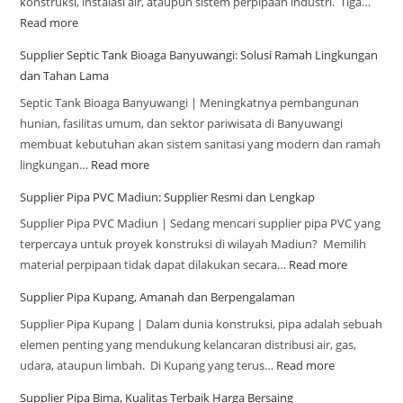
konstruksi, instalasi air, ataupun sistem perpipaan industri. Tiga…
Read more
Supplier Septic Tank Bioaga Banyuwangi: Solusi Ramah Lingkungan
dan Tahan Lama
Septic Tank Bioaga Banyuwangi | Meningkatnya pembangunan
hunian, fasilitas umum, dan sektor pariwisata di Banyuwangi
membuat kebutuhan akan sistem sanitasi yang modern dan ramah
lingkungan…
Read more
Supplier Pipa PVC Madiun: Supplier Resmi dan Lengkap
Supplier Pipa PVC Madiun | Sedang mencari supplier pipa PVC yang
terpercaya untuk proyek konstruksi di wilayah Madiun? Memilih
material perpipaan tidak dapat dilakukan secara…
Read more
Supplier Pipa Kupang, Amanah dan Berpengalaman
Supplier Pipa Kupang | Dalam dunia konstruksi, pipa adalah sebuah
elemen penting yang mendukung kelancaran distribusi air, gas,
udara, ataupun limbah. Di Kupang yang terus…
Read more
Supplier Pipa Bima, Kualitas Terbaik Harga Bersaing