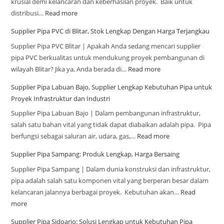
krusial demi kelancaran dan keberhasilan proyek. Baik untuk
distribusi…
Read more
Supplier Pipa PVC di Blitar, Stok Lengkap Dengan Harga Terjangkau
Supplier Pipa PVC Blitar | Apakah Anda sedang mencari supplier
pipa PVC berkualitas untuk mendukung proyek pembangunan di
wilayah Blitar? Jika ya, Anda berada di…
Read more
Supplier Pipa Labuan Bajo, Supplier Lengkap Kebutuhan Pipa untuk
Proyek Infrastruktur dan Industri
Supplier Pipa Labuan Bajo | Dalam pembangunan infrastruktur,
salah satu bahan vital yang tidak dapat diabaikan adalah pipa. Pipa
berfungsi sebagai saluran air, udara, gas,…
Read more
Supplier Pipa Sampang: Produk Lengkap, Harga Bersaing
Supplier Pipa Sampang | Dalam dunia konstruksi dan infrastruktur,
pipa adalah salah satu komponen vital yang berperan besar dalam
kelancaran jalannya berbagai proyek. Kebutuhan akan…
Read
more
Supplier Pipa Sidoarjo: Solusi Lengkap untuk Kebutuhan Pipa