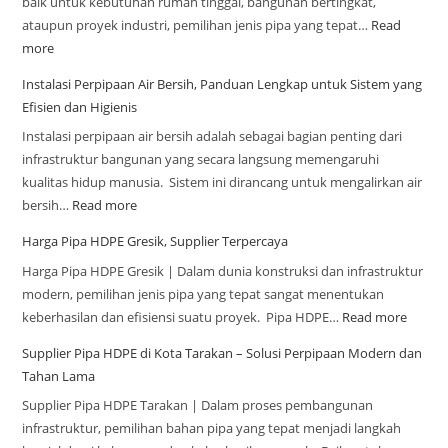
baik untuk kebutuhan rumah tinggal, bangunan bertingkat,
ataupun proyek industri, pemilihan jenis pipa yang tepat…
Read
more
Instalasi Perpipaan Air Bersih, Panduan Lengkap untuk Sistem yang
Efisien dan Higienis
Instalasi perpipaan air bersih adalah sebagai bagian penting dari
infrastruktur bangunan yang secara langsung memengaruhi
kualitas hidup manusia. Sistem ini dirancang untuk mengalirkan air
bersih…
Read more
Harga Pipa HDPE Gresik, Supplier Terpercaya
Harga Pipa HDPE Gresik | Dalam dunia konstruksi dan infrastruktur
modern, pemilihan jenis pipa yang tepat sangat menentukan
keberhasilan dan efisiensi suatu proyek. Pipa HDPE…
Read more
Supplier Pipa HDPE di Kota Tarakan – Solusi Perpipaan Modern dan
Tahan Lama
Supplier Pipa HDPE Tarakan | Dalam proses pembangunan
infrastruktur, pemilihan bahan pipa yang tepat menjadi langkah