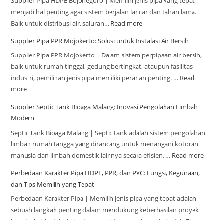
Supplier Pipa HDPE Bojonegoro | Memilih jenis pipa yang tepat
menjadi hal penting agar sistem berjalan lancar dan tahan lama.
Baik untuk distribusi air, saluran…
Read more
Supplier Pipa PPR Mojokerto: Solusi untuk Instalasi Air Bersih
Supplier Pipa PPR Mojokerto | Dalam sistem perpipaan air bersih,
baik untuk rumah tinggal, gedung bertingkat, ataupun fasilitas
industri, pemilihan jenis pipa memiliki peranan penting. …
Read
more
Supplier Septic Tank Bioaga Malang: Inovasi Pengolahan Limbah
Modern
Septic Tank Bioaga Malang | Septic tank adalah sistem pengolahan
limbah rumah tangga yang dirancang untuk menangani kotoran
manusia dan limbah domestik lainnya secara efisien. …
Read more
Perbedaan Karakter Pipa HDPE, PPR, dan PVC: Fungsi, Kegunaan,
dan Tips Memilih yang Tepat
Perbedaan Karakter Pipa | Memilih jenis pipa yang tepat adalah
sebuah langkah penting dalam mendukung keberhasilan proyek