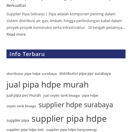
Berkualitas
Supplier Pipa Sidoarjo | Pipa adalah komponen penting dalam
sistem distribusi air, gas, limbah, hingga perlindungan kabel dalam
proyek-proyek konstruksi serta infrastruktur. Di tengah pesatnya…
Read more
Info Terbaru
distributor pipa ppr surabaya
distributor pipa hdpe surabaya
jual pipa hdpe murah
jual pipa pvc murah
jual septic tank bioaga
pipa hdpe
supplier hdpe surabaya
septic tank bioaga
supplier pipa hdpe
supplier pipa
supplier pipa hdpe bali
supplier pipa hdpe banyuwangi