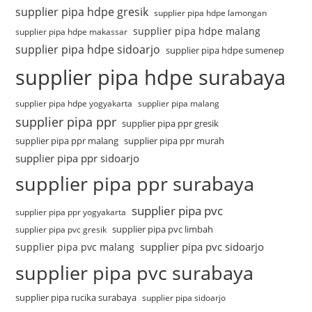
supplier pipa hdpe gresik
supplier pipa hdpe lamongan
supplier pipa hdpe malang
supplier pipa hdpe makassar
supplier pipa hdpe sidoarjo
supplier pipa hdpe sumenep
supplier pipa hdpe surabaya
supplier pipa hdpe yogyakarta
supplier pipa malang
supplier pipa ppr
supplier pipa ppr gresik
supplier pipa ppr malang
supplier pipa ppr murah
supplier pipa ppr sidoarjo
supplier pipa ppr surabaya
supplier pipa pvc
supplier pipa ppr yogyakarta
supplier pipa pvc limbah
supplier pipa pvc gresik
supplier pipa pvc sidoarjo
supplier pipa pvc malang
supplier pipa pvc surabaya
supplier pipa rucika surabaya
supplier pipa sidoarjo