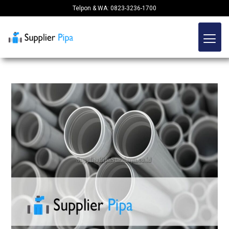
Telpon & WA: 0823-3236-1700