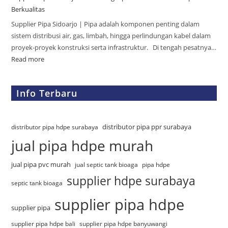
Berkualitas
Supplier Pipa Sidoarjo | Pipa adalah komponen penting dalam
sistem distribusi air, gas, limbah, hingga perlindungan kabel dalam
proyek-proyek konstruksi serta infrastruktur. Di tengah pesatnya…
Read more
Info Terbaru
distributor pipa ppr surabaya
distributor pipa hdpe surabaya
jual pipa hdpe murah
jual pipa pvc murah
jual septic tank bioaga
pipa hdpe
supplier hdpe surabaya
septic tank bioaga
supplier pipa hdpe
supplier pipa
supplier pipa hdpe bali
supplier pipa hdpe banyuwangi