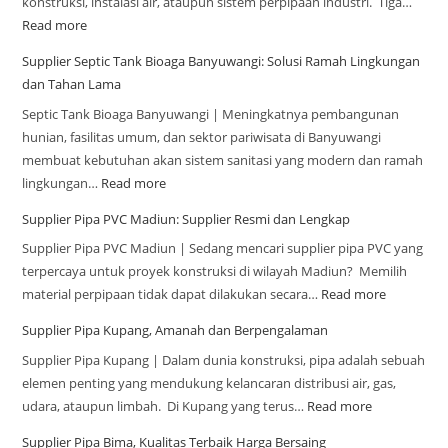
konstruksi, instalasi air, ataupun sistem perpipaan industri. Tiga…
Read more
Supplier Septic Tank Bioaga Banyuwangi: Solusi Ramah Lingkungan
dan Tahan Lama
Septic Tank Bioaga Banyuwangi | Meningkatnya pembangunan
hunian, fasilitas umum, dan sektor pariwisata di Banyuwangi
membuat kebutuhan akan sistem sanitasi yang modern dan ramah
lingkungan…
Read more
Supplier Pipa PVC Madiun: Supplier Resmi dan Lengkap
Supplier Pipa PVC Madiun | Sedang mencari supplier pipa PVC yang
terpercaya untuk proyek konstruksi di wilayah Madiun? Memilih
material perpipaan tidak dapat dilakukan secara…
Read more
Supplier Pipa Kupang, Amanah dan Berpengalaman
Supplier Pipa Kupang | Dalam dunia konstruksi, pipa adalah sebuah
elemen penting yang mendukung kelancaran distribusi air, gas,
udara, ataupun limbah. Di Kupang yang terus…
Read more
Supplier Pipa Bima, Kualitas Terbaik Harga Bersaing