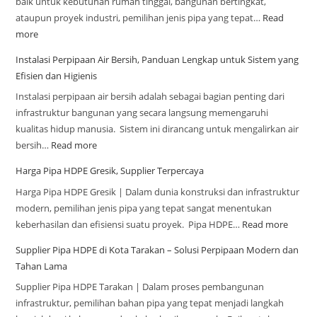
baik untuk kebutuhan rumah tinggal, bangunan bertingkat,
ataupun proyek industri, pemilihan jenis pipa yang tepat…
Read
more
Instalasi Perpipaan Air Bersih, Panduan Lengkap untuk Sistem yang
Efisien dan Higienis
Instalasi perpipaan air bersih adalah sebagai bagian penting dari
infrastruktur bangunan yang secara langsung memengaruhi
kualitas hidup manusia. Sistem ini dirancang untuk mengalirkan air
bersih…
Read more
Harga Pipa HDPE Gresik, Supplier Terpercaya
Harga Pipa HDPE Gresik | Dalam dunia konstruksi dan infrastruktur
modern, pemilihan jenis pipa yang tepat sangat menentukan
keberhasilan dan efisiensi suatu proyek. Pipa HDPE…
Read more
Supplier Pipa HDPE di Kota Tarakan – Solusi Perpipaan Modern dan
Tahan Lama
Supplier Pipa HDPE Tarakan | Dalam proses pembangunan
infrastruktur, pemilihan bahan pipa yang tepat menjadi langkah