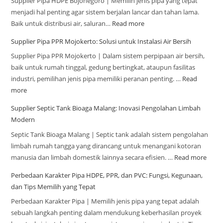
Supplier Pipa HDPE Bojonegoro | Memilih jenis pipa yang tepat
menjadi hal penting agar sistem berjalan lancar dan tahan lama.
Baik untuk distribusi air, saluran…
Read more
Supplier Pipa PPR Mojokerto: Solusi untuk Instalasi Air Bersih
Supplier Pipa PPR Mojokerto | Dalam sistem perpipaan air bersih,
baik untuk rumah tinggal, gedung bertingkat, ataupun fasilitas
industri, pemilihan jenis pipa memiliki peranan penting. …
Read
more
Supplier Septic Tank Bioaga Malang: Inovasi Pengolahan Limbah
Modern
Septic Tank Bioaga Malang | Septic tank adalah sistem pengolahan
limbah rumah tangga yang dirancang untuk menangani kotoran
manusia dan limbah domestik lainnya secara efisien. …
Read more
Perbedaan Karakter Pipa HDPE, PPR, dan PVC: Fungsi, Kegunaan,
dan Tips Memilih yang Tepat
Perbedaan Karakter Pipa | Memilih jenis pipa yang tepat adalah
sebuah langkah penting dalam mendukung keberhasilan proyek