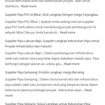
krusial demi kelancaran dan keberhasilan proyek. Baik untuk
distribusi…
Read more
Supplier Pipa PVC di Blitar, Stok Lengkap Dengan Harga Terjangkau
Supplier Pipa PVC Blitar | Apakah Anda sedang mencari supplier
pipa PVC berkualitas untuk mendukung proyek pembangunan di
wilayah Blitar? Jika ya, Anda berada di…
Read more
Supplier Pipa Labuan Bajo, Supplier Lengkap Kebutuhan Pipa untuk
Proyek Infrastruktur dan Industri
Supplier Pipa Labuan Bajo | Dalam pembangunan infrastruktur,
salah satu bahan vital yang tidak dapat diabaikan adalah pipa. Pipa
berfungsi sebagai saluran air, udara, gas,…
Read more
Supplier Pipa Sampang: Produk Lengkap, Harga Bersaing
Supplier Pipa Sampang | Dalam dunia konstruksi dan infrastruktur,
pipa adalah salah satu komponen vital yang berperan besar dalam
kelancaran jalannya berbagai proyek. Kebutuhan akan…
Read
more
Supplier Pipa Sidoarjo: Solusi Lengkap untuk Kebutuhan Pipa