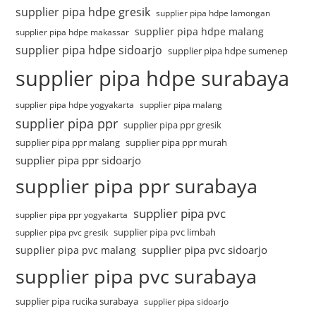
supplier pipa hdpe gresik
supplier pipa hdpe lamongan
supplier pipa hdpe malang
supplier pipa hdpe makassar
supplier pipa hdpe sidoarjo
supplier pipa hdpe sumenep
supplier pipa hdpe surabaya
supplier pipa hdpe yogyakarta
supplier pipa malang
supplier pipa ppr
supplier pipa ppr gresik
supplier pipa ppr malang
supplier pipa ppr murah
supplier pipa ppr sidoarjo
supplier pipa ppr surabaya
supplier pipa pvc
supplier pipa ppr yogyakarta
supplier pipa pvc limbah
supplier pipa pvc gresik
supplier pipa pvc sidoarjo
supplier pipa pvc malang
supplier pipa pvc surabaya
supplier pipa rucika surabaya
supplier pipa sidoarjo