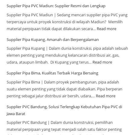
Supplier Pipa PVC Madiun: Supplier Resmi dan Lengkap
Supplier Pipa PVC Madiun | Sedang mencari supplier pipa PVC yang
terpercaya untuk proyek konstruksi di wilayah Madiun? Memilih
material perpipaan tidak dapat dilakukan secara…
Read more
Supplier Pipa Kupang, Amanah dan Berpengalaman
Supplier Pipa Kupang | Dalam dunia konstruksi, pipa adalah sebuah
elemen penting yang mendukung kelancaran distribusi air, gas,
udara, ataupun limbah. Di Kupang yang terus…
Read more
Supplier Pipa Bima, Kualitas Terbaik Harga Bersaing
Supplier Pipa Bima | Dalam proyek pembangunan, pipa adalah
suatu elemen penting yang tidak dapat diabaikan. Pipa berperan
penting sebagai jalur distribusi air bersih, udara,…
Read more
Supplier PVC Bandung, Solusi Terlengkap Kebutuhan Pipa PVC di
Jawa Barat
Supplier PVC Bandung | Dalam dunia konstruksi, pemilihan
material perpipaan yang tepat menjadi salah satu faktor penting