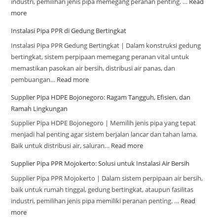
industri, pemilihan jenis pipa memegang peranan penting. …
Read
more
Instalasi Pipa PPR di Gedung Bertingkat
Instalasi Pipa PPR Gedung Bertingkat | Dalam konstruksi gedung
bertingkat, sistem perpipaan memegang peranan vital untuk
memastikan pasokan air bersih, distribusi air panas, dan
pembuangan…
Read more
Supplier Pipa HDPE Bojonegoro: Ragam Tangguh, Efisien, dan
Ramah Lingkungan
Supplier Pipa HDPE Bojonegoro | Memilih jenis pipa yang tepat
menjadi hal penting agar sistem berjalan lancar dan tahan lama.
Baik untuk distribusi air, saluran…
Read more
Supplier Pipa PPR Mojokerto: Solusi untuk Instalasi Air Bersih
Supplier Pipa PPR Mojokerto | Dalam sistem perpipaan air bersih,
baik untuk rumah tinggal, gedung bertingkat, ataupun fasilitas
industri, pemilihan jenis pipa memiliki peranan penting. …
Read
more