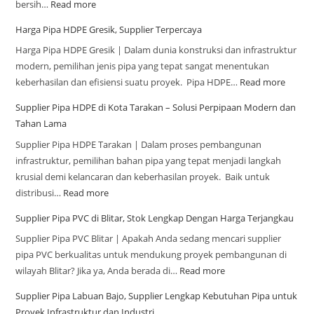
bersih…
Read more
Harga Pipa HDPE Gresik, Supplier Terpercaya
Harga Pipa HDPE Gresik | Dalam dunia konstruksi dan infrastruktur
modern, pemilihan jenis pipa yang tepat sangat menentukan
keberhasilan dan efisiensi suatu proyek. Pipa HDPE…
Read more
Supplier Pipa HDPE di Kota Tarakan – Solusi Perpipaan Modern dan
Tahan Lama
Supplier Pipa HDPE Tarakan | Dalam proses pembangunan
infrastruktur, pemilihan bahan pipa yang tepat menjadi langkah
krusial demi kelancaran dan keberhasilan proyek. Baik untuk
distribusi…
Read more
Supplier Pipa PVC di Blitar, Stok Lengkap Dengan Harga Terjangkau
Supplier Pipa PVC Blitar | Apakah Anda sedang mencari supplier
pipa PVC berkualitas untuk mendukung proyek pembangunan di
wilayah Blitar? Jika ya, Anda berada di…
Read more
Supplier Pipa Labuan Bajo, Supplier Lengkap Kebutuhan Pipa untuk
Proyek Infrastruktur dan Industri