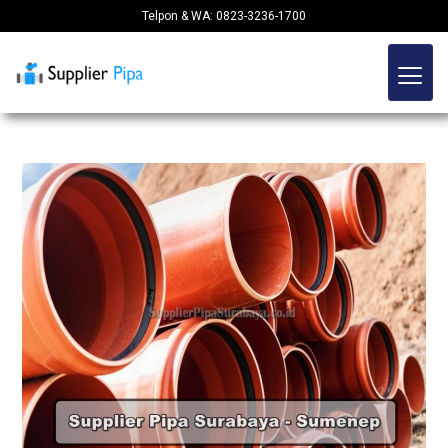
Telpon & WA: 0823-3236-1700