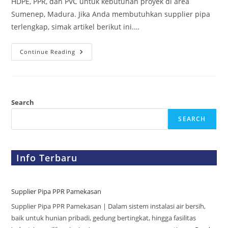
HDPE, PPR, dan PVC untuk kebutuhan proyek di area
Sumenep, Madura. Jika Anda membutuhkan supplier pipa
terlengkap, simak artikel berikut ini.…
Continue Reading
Search
SEARCH
Info Terbaru
Supplier Pipa PPR Pamekasan
Supplier Pipa PPR Pamekasan | Dalam sistem instalasi air bersih,
baik untuk hunian pribadi, gedung bertingkat, hingga fasilitas