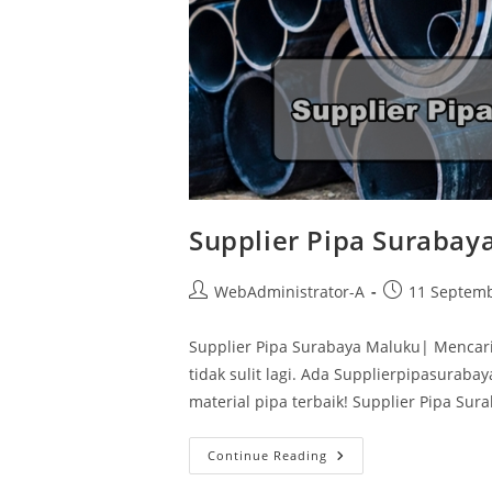
Supplier Pipa Surabay
WebAdministrator-A
11 Septem
Supplier Pipa Surabaya Maluku| Mencari
tidak sulit lagi. Ada Supplierpipasurabay
material pipa terbaik! Supplier Pipa Sur
Continue Reading