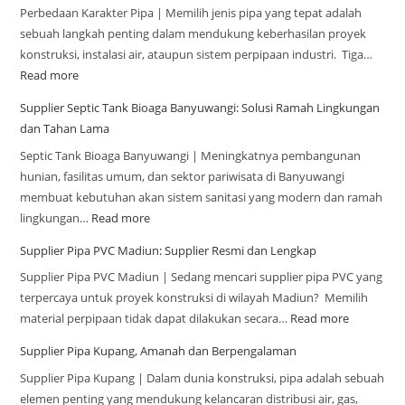
Perbedaan Karakter Pipa | Memilih jenis pipa yang tepat adalah
sebuah langkah penting dalam mendukung keberhasilan proyek
konstruksi, instalasi air, ataupun sistem perpipaan industri. Tiga…
Read more
Supplier Septic Tank Bioaga Banyuwangi: Solusi Ramah Lingkungan
dan Tahan Lama
Septic Tank Bioaga Banyuwangi | Meningkatnya pembangunan
hunian, fasilitas umum, dan sektor pariwisata di Banyuwangi
membuat kebutuhan akan sistem sanitasi yang modern dan ramah
lingkungan…
Read more
Supplier Pipa PVC Madiun: Supplier Resmi dan Lengkap
Supplier Pipa PVC Madiun | Sedang mencari supplier pipa PVC yang
terpercaya untuk proyek konstruksi di wilayah Madiun? Memilih
material perpipaan tidak dapat dilakukan secara…
Read more
Supplier Pipa Kupang, Amanah dan Berpengalaman
Supplier Pipa Kupang | Dalam dunia konstruksi, pipa adalah sebuah
elemen penting yang mendukung kelancaran distribusi air, gas,