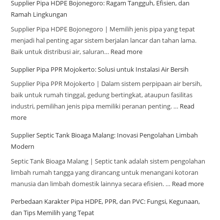
Supplier Pipa HDPE Bojonegoro: Ragam Tangguh, Efisien, dan
Ramah Lingkungan
Supplier Pipa HDPE Bojonegoro | Memilih jenis pipa yang tepat
menjadi hal penting agar sistem berjalan lancar dan tahan lama.
Baik untuk distribusi air, saluran…
Read more
Supplier Pipa PPR Mojokerto: Solusi untuk Instalasi Air Bersih
Supplier Pipa PPR Mojokerto | Dalam sistem perpipaan air bersih,
baik untuk rumah tinggal, gedung bertingkat, ataupun fasilitas
industri, pemilihan jenis pipa memiliki peranan penting. …
Read
more
Supplier Septic Tank Bioaga Malang: Inovasi Pengolahan Limbah
Modern
Septic Tank Bioaga Malang | Septic tank adalah sistem pengolahan
limbah rumah tangga yang dirancang untuk menangani kotoran
manusia dan limbah domestik lainnya secara efisien. …
Read more
Perbedaan Karakter Pipa HDPE, PPR, dan PVC: Fungsi, Kegunaan,
dan Tips Memilih yang Tepat