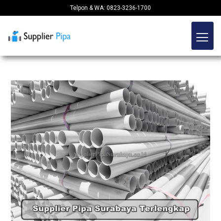
Telpon & WA: 0823-3236-1700