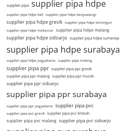
supplier pipa hdpe
supplier pipa
supplier pipa hdpe bali
supplier pipa hdpe banyuwangi
supplier pipa hdpe gresik
supplier pipa hdpe lamongan
supplier pipa hdpe malang
supplier pipa hdpe makassar
supplier pipa hdpe sidoarjo
supplier pipa hdpe sumenep
supplier pipa hdpe surabaya
supplier pipa hdpe yogyakarta
supplier pipa malang
supplier pipa ppr
supplier pipa ppr gresik
supplier pipa ppr malang
supplier pipa ppr murah
supplier pipa ppr sidoarjo
supplier pipa ppr surabaya
supplier pipa pvc
supplier pipa ppr yogyakarta
supplier pipa pvc limbah
supplier pipa pvc gresik
supplier pipa pvc sidoarjo
supplier pipa pvc malang