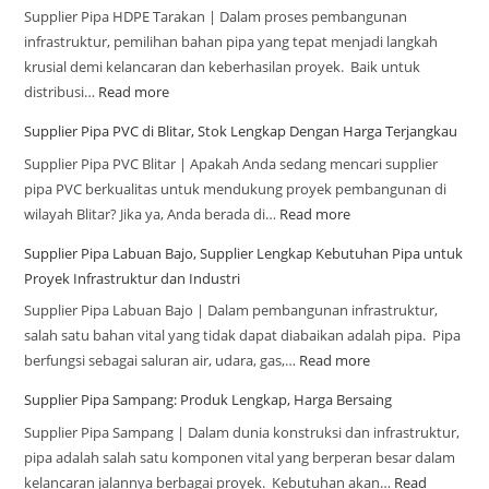
Supplier Pipa HDPE Tarakan | Dalam proses pembangunan
infrastruktur, pemilihan bahan pipa yang tepat menjadi langkah
krusial demi kelancaran dan keberhasilan proyek. Baik untuk
distribusi…
Read more
Supplier Pipa PVC di Blitar, Stok Lengkap Dengan Harga Terjangkau
Supplier Pipa PVC Blitar | Apakah Anda sedang mencari supplier
pipa PVC berkualitas untuk mendukung proyek pembangunan di
wilayah Blitar? Jika ya, Anda berada di…
Read more
Supplier Pipa Labuan Bajo, Supplier Lengkap Kebutuhan Pipa untuk
Proyek Infrastruktur dan Industri
Supplier Pipa Labuan Bajo | Dalam pembangunan infrastruktur,
salah satu bahan vital yang tidak dapat diabaikan adalah pipa. Pipa
berfungsi sebagai saluran air, udara, gas,…
Read more
Supplier Pipa Sampang: Produk Lengkap, Harga Bersaing
Supplier Pipa Sampang | Dalam dunia konstruksi dan infrastruktur,
pipa adalah salah satu komponen vital yang berperan besar dalam
kelancaran jalannya berbagai proyek. Kebutuhan akan…
Read