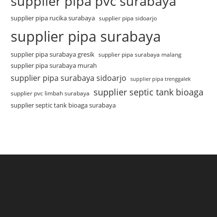
supplier pipa pvc surabaya
supplier pipa rucika surabaya
supplier pipa sidoarjo
supplier pipa surabaya
supplier pipa surabaya gresik
supplier pipa surabaya malang
supplier pipa surabaya murah
supplier pipa surabaya sidoarjo
supplier pipa trenggalek
supplier septic tank bioaga
supplier pvc limbah surabaya
supplier septic tank bioaga surabaya