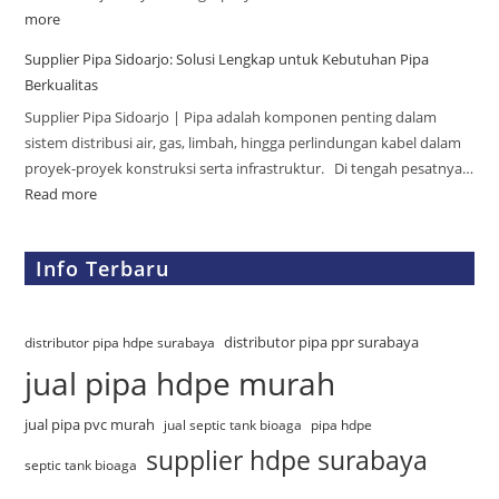
more
Supplier Pipa Sidoarjo: Solusi Lengkap untuk Kebutuhan Pipa
Berkualitas
Supplier Pipa Sidoarjo | Pipa adalah komponen penting dalam
sistem distribusi air, gas, limbah, hingga perlindungan kabel dalam
proyek-proyek konstruksi serta infrastruktur. Di tengah pesatnya…
Read more
Info Terbaru
distributor pipa ppr surabaya
distributor pipa hdpe surabaya
jual pipa hdpe murah
jual pipa pvc murah
jual septic tank bioaga
pipa hdpe
supplier hdpe surabaya
septic tank bioaga