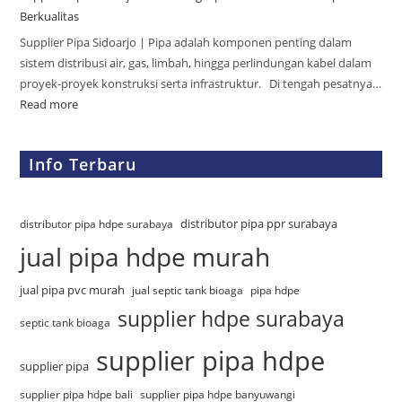
Berkualitas
Supplier Pipa Sidoarjo | Pipa adalah komponen penting dalam
sistem distribusi air, gas, limbah, hingga perlindungan kabel dalam
proyek-proyek konstruksi serta infrastruktur. Di tengah pesatnya…
Read more
Info Terbaru
distributor pipa ppr surabaya
distributor pipa hdpe surabaya
jual pipa hdpe murah
jual pipa pvc murah
jual septic tank bioaga
pipa hdpe
supplier hdpe surabaya
septic tank bioaga
supplier pipa hdpe
supplier pipa
supplier pipa hdpe bali
supplier pipa hdpe banyuwangi