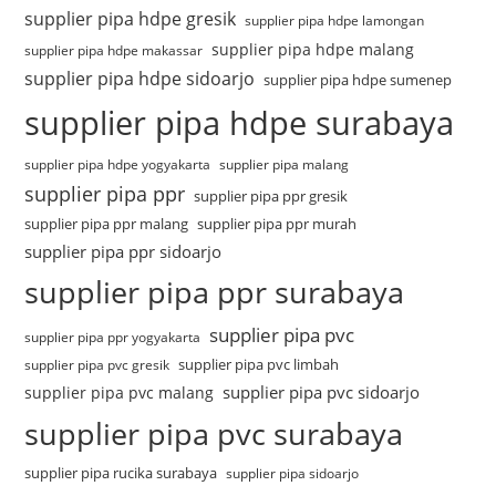
supplier pipa hdpe gresik
supplier pipa hdpe lamongan
supplier pipa hdpe malang
supplier pipa hdpe makassar
supplier pipa hdpe sidoarjo
supplier pipa hdpe sumenep
supplier pipa hdpe surabaya
supplier pipa hdpe yogyakarta
supplier pipa malang
supplier pipa ppr
supplier pipa ppr gresik
supplier pipa ppr malang
supplier pipa ppr murah
supplier pipa ppr sidoarjo
supplier pipa ppr surabaya
supplier pipa pvc
supplier pipa ppr yogyakarta
supplier pipa pvc limbah
supplier pipa pvc gresik
supplier pipa pvc sidoarjo
supplier pipa pvc malang
supplier pipa pvc surabaya
supplier pipa rucika surabaya
supplier pipa sidoarjo