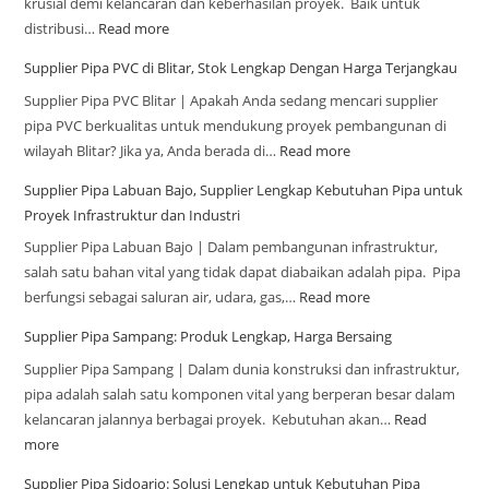
krusial demi kelancaran dan keberhasilan proyek. Baik untuk
distribusi…
Read more
Supplier Pipa PVC di Blitar, Stok Lengkap Dengan Harga Terjangkau
Supplier Pipa PVC Blitar | Apakah Anda sedang mencari supplier
pipa PVC berkualitas untuk mendukung proyek pembangunan di
wilayah Blitar? Jika ya, Anda berada di…
Read more
Supplier Pipa Labuan Bajo, Supplier Lengkap Kebutuhan Pipa untuk
Proyek Infrastruktur dan Industri
Supplier Pipa Labuan Bajo | Dalam pembangunan infrastruktur,
salah satu bahan vital yang tidak dapat diabaikan adalah pipa. Pipa
berfungsi sebagai saluran air, udara, gas,…
Read more
Supplier Pipa Sampang: Produk Lengkap, Harga Bersaing
Supplier Pipa Sampang | Dalam dunia konstruksi dan infrastruktur,
pipa adalah salah satu komponen vital yang berperan besar dalam
kelancaran jalannya berbagai proyek. Kebutuhan akan…
Read
more
Supplier Pipa Sidoarjo: Solusi Lengkap untuk Kebutuhan Pipa