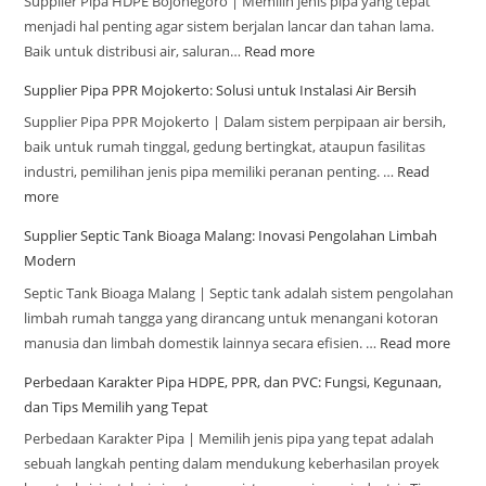
Supplier Pipa HDPE Bojonegoro | Memilih jenis pipa yang tepat
menjadi hal penting agar sistem berjalan lancar dan tahan lama.
Baik untuk distribusi air, saluran…
Read more
Supplier Pipa PPR Mojokerto: Solusi untuk Instalasi Air Bersih
Supplier Pipa PPR Mojokerto | Dalam sistem perpipaan air bersih,
baik untuk rumah tinggal, gedung bertingkat, ataupun fasilitas
industri, pemilihan jenis pipa memiliki peranan penting. …
Read
more
Supplier Septic Tank Bioaga Malang: Inovasi Pengolahan Limbah
Modern
Septic Tank Bioaga Malang | Septic tank adalah sistem pengolahan
limbah rumah tangga yang dirancang untuk menangani kotoran
manusia dan limbah domestik lainnya secara efisien. …
Read more
Perbedaan Karakter Pipa HDPE, PPR, dan PVC: Fungsi, Kegunaan,
dan Tips Memilih yang Tepat
Perbedaan Karakter Pipa | Memilih jenis pipa yang tepat adalah
sebuah langkah penting dalam mendukung keberhasilan proyek