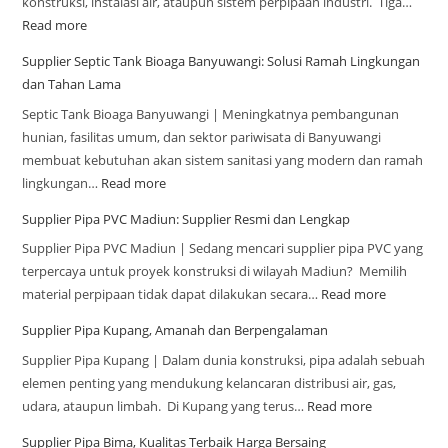
konstruksi, instalasi air, ataupun sistem perpipaan industri. Tiga…
Read more
Supplier Septic Tank Bioaga Banyuwangi: Solusi Ramah Lingkungan
dan Tahan Lama
Septic Tank Bioaga Banyuwangi | Meningkatnya pembangunan
hunian, fasilitas umum, dan sektor pariwisata di Banyuwangi
membuat kebutuhan akan sistem sanitasi yang modern dan ramah
lingkungan…
Read more
Supplier Pipa PVC Madiun: Supplier Resmi dan Lengkap
Supplier Pipa PVC Madiun | Sedang mencari supplier pipa PVC yang
terpercaya untuk proyek konstruksi di wilayah Madiun? Memilih
material perpipaan tidak dapat dilakukan secara…
Read more
Supplier Pipa Kupang, Amanah dan Berpengalaman
Supplier Pipa Kupang | Dalam dunia konstruksi, pipa adalah sebuah
elemen penting yang mendukung kelancaran distribusi air, gas,
udara, ataupun limbah. Di Kupang yang terus…
Read more
Supplier Pipa Bima, Kualitas Terbaik Harga Bersaing