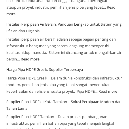
baik untuk kebutuhan rumah tinggal, bangunan bertingkat,
ataupun proyek industri, pemilihan jenis pipa yang tepat…
Read
more
Instalasi Perpipaan Air Bersih, Panduan Lengkap untuk Sistem yang
Efisien dan Higienis
Instalasi perpipaan air bersih adalah sebagai bagian penting dari
infrastruktur bangunan yang secara langsung memengaruhi
kualitas hidup manusia. Sistem ini dirancang untuk mengalirkan air
bersih…
Read more
Harga Pipa HDPE Gresik, Supplier Terpercaya
Harga Pipa HDPE Gresik | Dalam dunia konstruksi dan infrastruktur
modern, pemilihan jenis pipa yang tepat sangat menentukan
keberhasilan dan efisiensi suatu proyek. Pipa HDPE…
Read more
Supplier Pipa HDPE di Kota Tarakan – Solusi Perpipaan Modern dan
Tahan Lama
Supplier Pipa HDPE Tarakan | Dalam proses pembangunan
infrastruktur, pemilihan bahan pipa yang tepat menjadi langkah