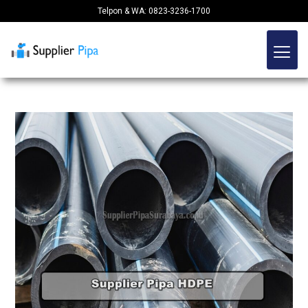
Telpon & WA: 0823-3236-1700