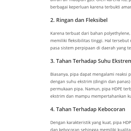
berbagai keperluan karena terbukti am
2.
Ringan dan Fleksibel
Karena terbuat dari bahan polyethylene,
memiliki fleksibilitas tinggi. Hal terse
pasa sistem perpipaan di daerah yang te
3.
Tahan Terhadap Suhu Ekstre
Biasanya, pipa dapat mengalami reaksi 
dengan suhu ekstrim (dingin dan panas)
permukaan pipa. Namun, pipa HDPE terb
ekstrim dan mampu mempertahankan kual
4.
Tahan Terhadap Kebocoran
Dengan karakteristik yang kuat, pipa HD
dan kebocoran sehingga memiliki kualit