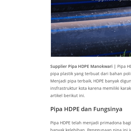
Supplier Pipa HDPE
Manokwari
|
Pipa H
pipa plastik yang terbuat dari bahan pol
Menjadi pipa terbaik, HDPE banyak di
insfrastruktur kota karena memiliki kara
artikel berikut ini.
Pipa HDPE dan Fungsinya
Pipa HDPE telah menjadi primadona bagi 
banyak kelebihan. Penggunaan pipa ini 