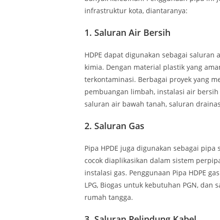
infrastruktur kota, diantaranya:
1.
Saluran Air Bersih
HDPE dapat digunakan sebagai saluran a
kimia. Dengan material plastik yang aman
terkontaminasi. Berbagai proyek yang me
pembuangan limbah, instalasi air bersih
saluran air bawah tanah, saluran draina
2.
Saluran Gas
Pipa HPDE juga digunakan sebagai pipa sa
cocok diaplikasikan dalam sistem perpipa
instalasi gas. Penggunaan Pipa HDPE gas 
LPG, Biogas untuk kebutuhan PGN, dan 
rumah tangga.
3.
Saluran Pelindung Kabel