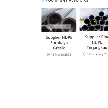
YOU MIGHT ALSO LIKE
Supplier Pip
Supplier HDPE
HDPE
Surabaya
Terjangkau
Gresik
19 February 20
16 March 2024