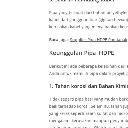
Pipa yang terbuat dari bahan polyethy
kabel dari gangguan luar (gigitan hewan
kerusakan kabel yang menyebabkan konsle
Baca Juga:
Supplier Pipa HDPE Pontianak
Keunggulan
Pipa HDPE
Berikut ini ada beberapa kelebihan dari
Anda untuk memilih pipa dalam proyek 
1.
Tahan korosi dan Bahan Kimi
Tidak seperti pipa besi yang mudah berk
baik terhadap korosi. Selain itu, tahan 
yang keras seperti asam sulfat dan hidr
mengalami kerusakan maupun penyumbat
aliran air maupun gas. Oleh karena itu, 