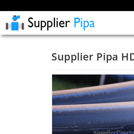
Supplier Pipa 