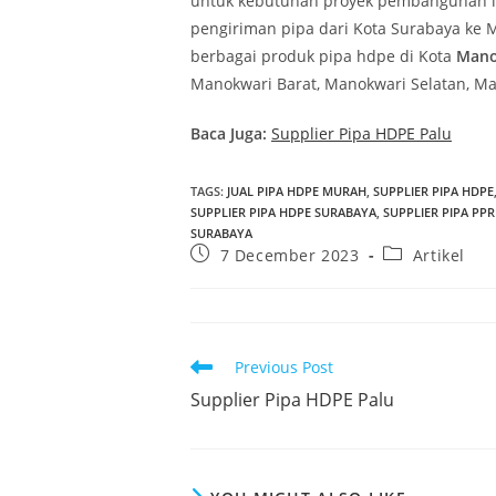
untuk kebutuhan proyek pembangunan in
pengiriman pipa dari Kota Surabaya ke
berbagai produk pipa hdpe di Kota
Mano
Manokwari Barat, Manokwari Selatan, Ma
Baca Juga:
Supplier Pipa HDPE Palu
TAGS
:
JUAL PIPA HDPE MURAH
,
SUPPLIER PIPA HDPE
SUPPLIER PIPA HDPE SURABAYA
,
SUPPLIER PIPA PP
SURABAYA
7 December 2023
Artikel
Previous Post
Supplier Pipa HDPE Palu