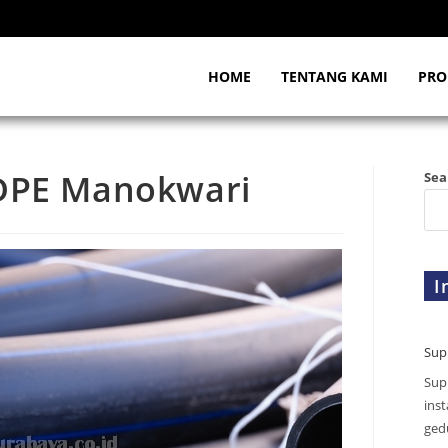
HOME
TENTANG KAMI
PRO
HDPE Manokwari
Sea
I
Sup
Sup
inst
gedu