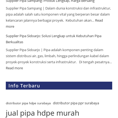
Supplier Pipa Sampang: Produk Lengkap, Harga Bersaing
Supplier Pipa Sampang | Dalam dunia konstruksi dan infrastruktur,
pipa adalah salah satu komponen vital yang berperan besar dalam
kelancaran jalannya berbagai proyek. Kebutuhan akan…
Read
more
Supplier Pipa Sidoarjo: Solusi Lengkap untuk Kebutuhan Pipa
Berkualitas
Supplier Pipa Sidoarjo | Pipa adalah komponen penting dalam
sistem distribusi air, gas, limbah, hingga perlindungan kabel dalam
proyek-proyek konstruksi serta infrastruktur. Di tengah pesatnya…
Read more
Info Terbaru
distributor pipa ppr surabaya
distributor pipa hdpe surabaya
jual pipa hdpe murah