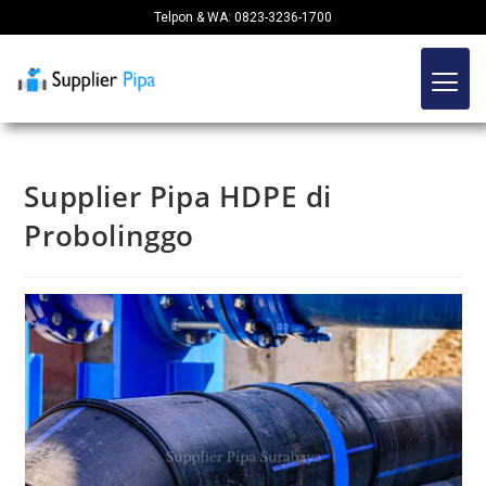
Telpon & WA: 0823-3236-1700
Supplier Pipa HDPE di
Probolinggo