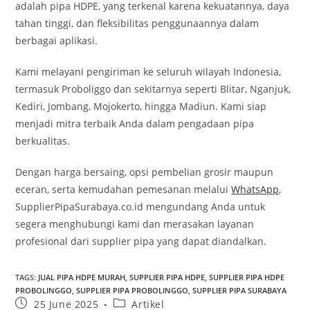
adalah pipa HDPE, yang terkenal karena kekuatannya, daya
tahan tinggi, dan fleksibilitas penggunaannya dalam
berbagai aplikasi.
Kami melayani pengiriman ke seluruh wilayah Indonesia,
termasuk Proboliggo dan sekitarnya seperti Blitar, Nganjuk,
Kediri, Jombang, Mojokerto, hingga Madiun. Kami siap
menjadi mitra terbaik Anda dalam pengadaan pipa
berkualitas.
Dengan harga bersaing, opsi pembelian grosir maupun
eceran, serta kemudahan pemesanan melalui
WhatsApp
,
SupplierPipaSurabaya.co.id mengundang Anda untuk
segera menghubungi kami dan merasakan layanan
profesional dari supplier pipa yang dapat diandalkan.
TAGS
:
JUAL PIPA HDPE MURAH
,
SUPPLIER PIPA HDPE
,
SUPPLIER PIPA HDPE
PROBOLINGGO
,
SUPPLIER PIPA PROBOLINGGO
,
SUPPLIER PIPA SURABAYA
25 June 2025
Artikel