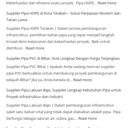
keberhasilan dan efisiensi suatu proyek. Pipa HDPE…
Read more
Supplier Pipa HDPE di Kota Tarakan – Solusi Perpipaan Modern dan
Tahan Lama
Supplier Pipa HDPE Tarakan | Dalam proses pembangunan
infrastruktur, pemilihan bahan pipa yang tepat menjadi langkah
krusial demi kelancaran dan keberhasilan proyek. Baik untuk
distribusi…
Read more
Supplier Pipa PVC di Blitar, Stok Lengkap Dengan Harga Terjangkau
Supplier Pipa PVC Blitar | Apakah Anda sedang mencari supplier
pipa PVC berkualitas untuk mendukung proyek pembangunan di
wilayah Blitar? Jika ya, Anda berada di…
Read more
Supplier Pipa Labuan Bajo, Supplier Lengkap Kebutuhan Pipa untuk
Proyek Infrastruktur dan Industri
Supplier Pipa Labuan Bajo | Dalam pembangunan infrastruktur,
salah satu bahan vital yang tidak dapat diabaikan adalah pipa. Pipa
berfungsi sebagai saluran air, udara, gas,…
Read more