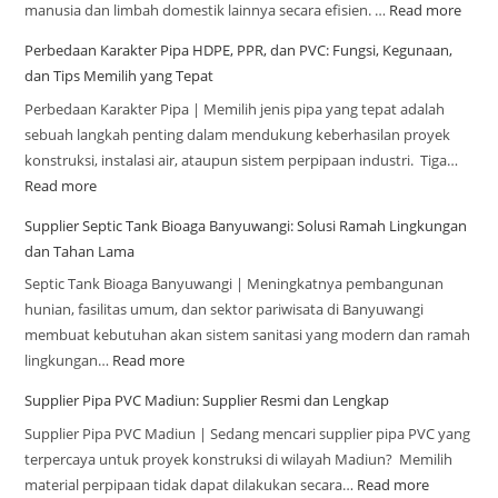
manusia dan limbah domestik lainnya secara efisien. …
Read more
Perbedaan Karakter Pipa HDPE, PPR, dan PVC: Fungsi, Kegunaan,
dan Tips Memilih yang Tepat
Perbedaan Karakter Pipa | Memilih jenis pipa yang tepat adalah
sebuah langkah penting dalam mendukung keberhasilan proyek
konstruksi, instalasi air, ataupun sistem perpipaan industri. Tiga…
Read more
Supplier Septic Tank Bioaga Banyuwangi: Solusi Ramah Lingkungan
dan Tahan Lama
Septic Tank Bioaga Banyuwangi | Meningkatnya pembangunan
hunian, fasilitas umum, dan sektor pariwisata di Banyuwangi
membuat kebutuhan akan sistem sanitasi yang modern dan ramah
lingkungan…
Read more
Supplier Pipa PVC Madiun: Supplier Resmi dan Lengkap
Supplier Pipa PVC Madiun | Sedang mencari supplier pipa PVC yang
terpercaya untuk proyek konstruksi di wilayah Madiun? Memilih
material perpipaan tidak dapat dilakukan secara…
Read more