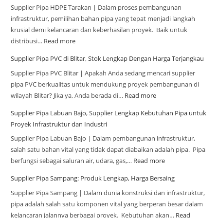
Supplier Pipa HDPE Tarakan | Dalam proses pembangunan
infrastruktur, pemilihan bahan pipa yang tepat menjadi langkah
krusial demi kelancaran dan keberhasilan proyek. Baik untuk
distribusi…
Read more
Supplier Pipa PVC di Blitar, Stok Lengkap Dengan Harga Terjangkau
Supplier Pipa PVC Blitar | Apakah Anda sedang mencari supplier
pipa PVC berkualitas untuk mendukung proyek pembangunan di
wilayah Blitar? Jika ya, Anda berada di…
Read more
Supplier Pipa Labuan Bajo, Supplier Lengkap Kebutuhan Pipa untuk
Proyek Infrastruktur dan Industri
Supplier Pipa Labuan Bajo | Dalam pembangunan infrastruktur,
salah satu bahan vital yang tidak dapat diabaikan adalah pipa. Pipa
berfungsi sebagai saluran air, udara, gas,…
Read more
Supplier Pipa Sampang: Produk Lengkap, Harga Bersaing
Supplier Pipa Sampang | Dalam dunia konstruksi dan infrastruktur,
pipa adalah salah satu komponen vital yang berperan besar dalam
kelancaran jalannya berbagai proyek. Kebutuhan akan…
Read