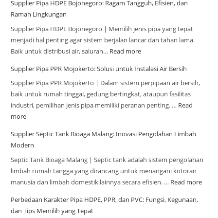
Supplier Pipa HDPE Bojonegoro: Ragam Tangguh, Efisien, dan
Ramah Lingkungan
Supplier Pipa HDPE Bojonegoro | Memilih jenis pipa yang tepat
menjadi hal penting agar sistem berjalan lancar dan tahan lama.
Baik untuk distribusi air, saluran…
Read more
Supplier Pipa PPR Mojokerto: Solusi untuk Instalasi Air Bersih
Supplier Pipa PPR Mojokerto | Dalam sistem perpipaan air bersih,
baik untuk rumah tinggal, gedung bertingkat, ataupun fasilitas
industri, pemilihan jenis pipa memiliki peranan penting. …
Read
more
Supplier Septic Tank Bioaga Malang: Inovasi Pengolahan Limbah
Modern
Septic Tank Bioaga Malang | Septic tank adalah sistem pengolahan
limbah rumah tangga yang dirancang untuk menangani kotoran
manusia dan limbah domestik lainnya secara efisien. …
Read more
Perbedaan Karakter Pipa HDPE, PPR, dan PVC: Fungsi, Kegunaan,
dan Tips Memilih yang Tepat