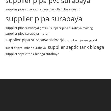
supplier pipa pvc surabaya
supplier pipa rucika surabaya
supplier pipa sidoarjo
supplier pipa surabaya
supplier pipa surabaya gresik
supplier pipa surabaya malang
supplier pipa surabaya murah
supplier pipa surabaya sidoarjo
supplier pipa trenggalek
supplier septic tank bioaga
supplier pvc limbah surabaya
supplier septic tank bioaga surabaya