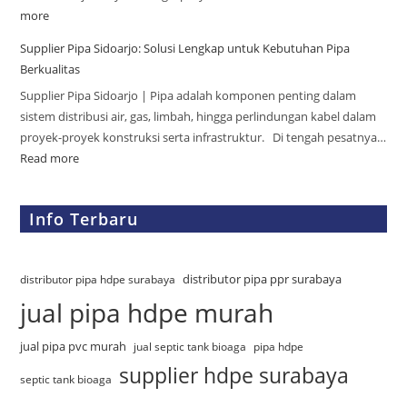
more
Supplier Pipa Sidoarjo: Solusi Lengkap untuk Kebutuhan Pipa
Berkualitas
Supplier Pipa Sidoarjo | Pipa adalah komponen penting dalam
sistem distribusi air, gas, limbah, hingga perlindungan kabel dalam
proyek-proyek konstruksi serta infrastruktur. Di tengah pesatnya…
Read more
Info Terbaru
distributor pipa ppr surabaya
distributor pipa hdpe surabaya
jual pipa hdpe murah
jual pipa pvc murah
jual septic tank bioaga
pipa hdpe
supplier hdpe surabaya
septic tank bioaga