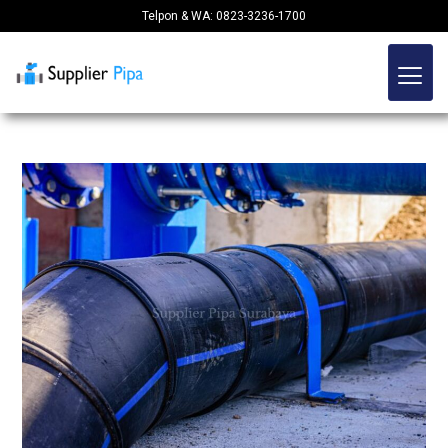
Telpon & WA: 0823-3236-1700