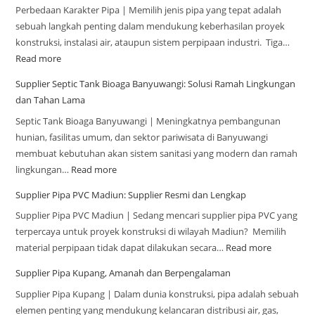
Perbedaan Karakter Pipa | Memilih jenis pipa yang tepat adalah
sebuah langkah penting dalam mendukung keberhasilan proyek
konstruksi, instalasi air, ataupun sistem perpipaan industri. Tiga…
Read more
Supplier Septic Tank Bioaga Banyuwangi: Solusi Ramah Lingkungan
dan Tahan Lama
Septic Tank Bioaga Banyuwangi | Meningkatnya pembangunan
hunian, fasilitas umum, dan sektor pariwisata di Banyuwangi
membuat kebutuhan akan sistem sanitasi yang modern dan ramah
lingkungan…
Read more
Supplier Pipa PVC Madiun: Supplier Resmi dan Lengkap
Supplier Pipa PVC Madiun | Sedang mencari supplier pipa PVC yang
terpercaya untuk proyek konstruksi di wilayah Madiun? Memilih
material perpipaan tidak dapat dilakukan secara…
Read more
Supplier Pipa Kupang, Amanah dan Berpengalaman
Supplier Pipa Kupang | Dalam dunia konstruksi, pipa adalah sebuah
elemen penting yang mendukung kelancaran distribusi air, gas,