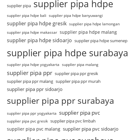
supplier pipa hdpe
supplier pipa
supplier pipa hdpe bali
supplier pipa hdpe banyuwangi
supplier pipa hdpe gresik
supplier pipa hdpe lamongan
supplier pipa hdpe malang
supplier pipa hdpe makassar
supplier pipa hdpe sidoarjo
supplier pipa hdpe sumenep
supplier pipa hdpe surabaya
supplier pipa hdpe yogyakarta
supplier pipa malang
supplier pipa ppr
supplier pipa ppr gresik
supplier pipa ppr malang
supplier pipa ppr murah
supplier pipa ppr sidoarjo
supplier pipa ppr surabaya
supplier pipa pvc
supplier pipa ppr yogyakarta
supplier pipa pvc limbah
supplier pipa pvc gresik
supplier pipa pvc sidoarjo
supplier pipa pvc malang