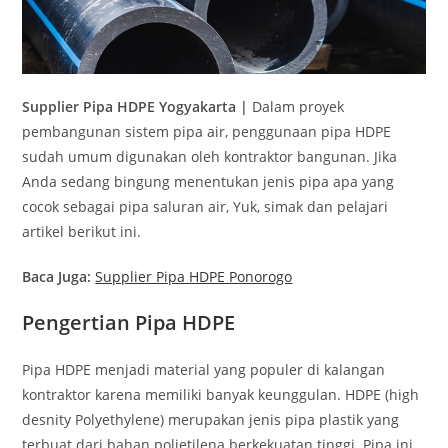
Supplier Pipa HDPE Yogyakarta |
Dalam proyek
pembangunan sistem pipa air, penggunaan pipa HDPE
sudah umum digunakan oleh kontraktor bangunan. Jika
Anda sedang bingung menentukan jenis pipa apa yang
cocok sebagai pipa saluran air, Yuk, simak dan pelajari
artikel berikut ini.
Baca Juga:
Supplier Pipa HDPE Ponorogo
Pengertian Pipa HDPE
Pipa HDPE menjadi material yang populer di kalangan
kontraktor karena memiliki banyak keunggulan. HDPE (high
desnity Polyethylene) merupakan jenis pipa plastik yang
terbuat dari bahan polietilena berkekuatan tinggi. Pipa ini