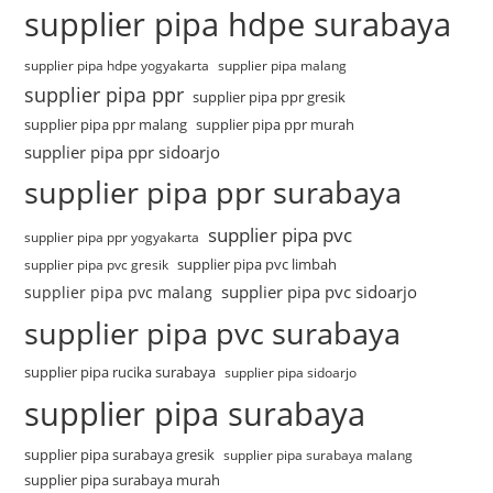
supplier pipa hdpe surabaya
supplier pipa hdpe yogyakarta
supplier pipa malang
supplier pipa ppr
supplier pipa ppr gresik
supplier pipa ppr malang
supplier pipa ppr murah
supplier pipa ppr sidoarjo
supplier pipa ppr surabaya
supplier pipa pvc
supplier pipa ppr yogyakarta
supplier pipa pvc limbah
supplier pipa pvc gresik
supplier pipa pvc sidoarjo
supplier pipa pvc malang
supplier pipa pvc surabaya
supplier pipa rucika surabaya
supplier pipa sidoarjo
supplier pipa surabaya
supplier pipa surabaya gresik
supplier pipa surabaya malang
supplier pipa surabaya murah