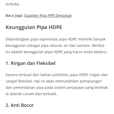
terbuka.
Baca Juga:
Supplier Pipa PPR Denpasar
Keunggulan Pipa HDPE
Dibandingkan pipa sejenisnya, pipa HDPE memiliki banyak
keunggulan sebagai pipa saluran air dan sanitasi. Berikut
ini adalah keunggulan pipa HDPE yang harus Anda ketahui.
1.
Ringan dan Fleksibel
Karena terbuat dari bahan polietilen, pipa HDPE ringan dan
sangat fleksibel. Hal ini akan memudahkan pemasangan
dan pemindahan pipa pada sistem perpipaan yang terletak
di daerah curam dan terbukit.
2.
Anti Bocor