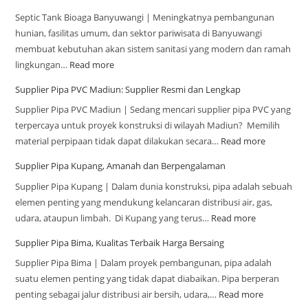
Septic Tank Bioaga Banyuwangi | Meningkatnya pembangunan
hunian, fasilitas umum, dan sektor pariwisata di Banyuwangi
membuat kebutuhan akan sistem sanitasi yang modern dan ramah
lingkungan…
Read more
Supplier Pipa PVC Madiun: Supplier Resmi dan Lengkap
Supplier Pipa PVC Madiun | Sedang mencari supplier pipa PVC yang
terpercaya untuk proyek konstruksi di wilayah Madiun? Memilih
material perpipaan tidak dapat dilakukan secara…
Read more
Supplier Pipa Kupang, Amanah dan Berpengalaman
Supplier Pipa Kupang | Dalam dunia konstruksi, pipa adalah sebuah
elemen penting yang mendukung kelancaran distribusi air, gas,
udara, ataupun limbah. Di Kupang yang terus…
Read more
Supplier Pipa Bima, Kualitas Terbaik Harga Bersaing
Supplier Pipa Bima | Dalam proyek pembangunan, pipa adalah
suatu elemen penting yang tidak dapat diabaikan. Pipa berperan
penting sebagai jalur distribusi air bersih, udara,…
Read more