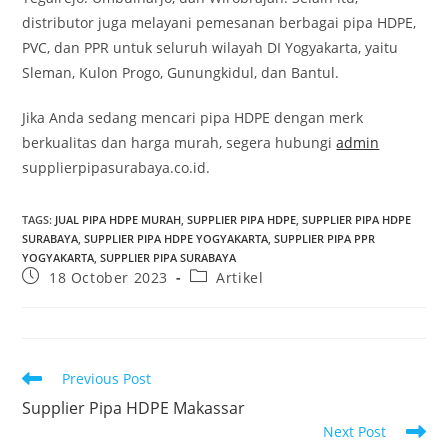
distributor juga melayani pemesanan berbagai pipa HDPE,
PVC, dan PPR untuk seluruh wilayah DI Yogyakarta, yaitu
Sleman, Kulon Progo, Gunungkidul, dan Bantul.
Jika Anda sedang mencari pipa HDPE dengan merk
berkualitas dan harga murah, segera hubungi
admin
supplierpipasurabaya.co.id.
TAGS
:
JUAL PIPA HDPE MURAH
,
SUPPLIER PIPA HDPE
,
SUPPLIER PIPA HDPE
SURABAYA
,
SUPPLIER PIPA HDPE YOGYAKARTA
,
SUPPLIER PIPA PPR
YOGYAKARTA
,
SUPPLIER PIPA SURABAYA
18 October 2023
Artikel
Previous Post
Supplier Pipa HDPE Makassar
Next Post