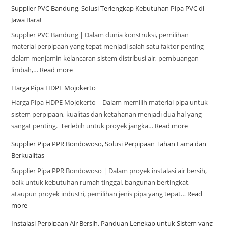
Supplier PVC Bandung, Solusi Terlengkap Kebutuhan Pipa PVC di
Jawa Barat
Supplier PVC Bandung | Dalam dunia konstruksi, pemilihan
material perpipaan yang tepat menjadi salah satu faktor penting
dalam menjamin kelancaran sistem distribusi air, pembuangan
limbah,…
Read more
Harga Pipa HDPE Mojokerto
Harga Pipa HDPE Mojokerto – Dalam memilih material pipa untuk
sistem perpipaan, kualitas dan ketahanan menjadi dua hal yang
sangat penting. Terlebih untuk proyek jangka…
Read more
Supplier Pipa PPR Bondowoso, Solusi Perpipaan Tahan Lama dan
Berkualitas
Supplier Pipa PPR Bondowoso | Dalam proyek instalasi air bersih,
baik untuk kebutuhan rumah tinggal, bangunan bertingkat,
ataupun proyek industri, pemilihan jenis pipa yang tepat…
Read
more
Instalasi Perpipaan Air Bersih, Panduan Lengkap untuk Sistem yang