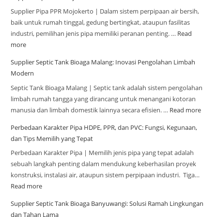
Supplier Pipa PPR Mojokerto | Dalam sistem perpipaan air bersih,
baik untuk rumah tinggal, gedung bertingkat, ataupun fasilitas
industri, pemilihan jenis pipa memiliki peranan penting. …
Read
more
Supplier Septic Tank Bioaga Malang: Inovasi Pengolahan Limbah
Modern
Septic Tank Bioaga Malang | Septic tank adalah sistem pengolahan
limbah rumah tangga yang dirancang untuk menangani kotoran
manusia dan limbah domestik lainnya secara efisien. …
Read more
Perbedaan Karakter Pipa HDPE, PPR, dan PVC: Fungsi, Kegunaan,
dan Tips Memilih yang Tepat
Perbedaan Karakter Pipa | Memilih jenis pipa yang tepat adalah
sebuah langkah penting dalam mendukung keberhasilan proyek
konstruksi, instalasi air, ataupun sistem perpipaan industri. Tiga…
Read more
Supplier Septic Tank Bioaga Banyuwangi: Solusi Ramah Lingkungan
dan Tahan Lama