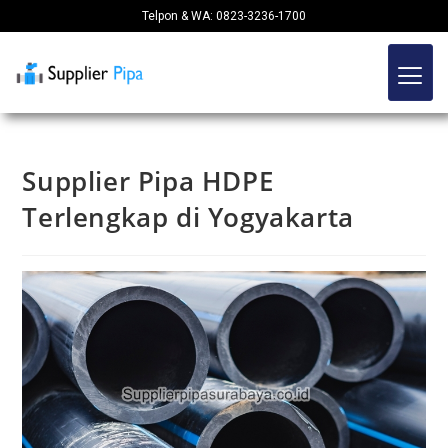
Telpon & WA: 0823-3236-1700
Supplier Pipa HDPE
Terlengkap di Yogyakarta