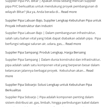
Supplier Pipa PVC Blitar | Apakah Anda sedang mencari supplier
pipa PVC berkualitas untuk mendukung proyek pembangunan di
wilayah Blitar? Jika ya, Anda berada di…
Read more
Supplier Pipa Labuan Bajo, Supplier Lengkap Kebutuhan Pipa untuk
Proyek Infrastruktur dan Industri
Supplier Pipa Labuan Bajo | Dalam pembangunan infrastruktur,
salah satu bahan vital yang tidak dapat diabaikan adalah pipa. Pipa
berfungsi sebagai saluran air, udara, gas,…
Read more
Supplier Pipa Sampang: Produk Lengkap, Harga Bersaing
Supplier Pipa Sampang | Dalam dunia konstruksi dan infrastruktur,
pipa adalah salah satu komponen vital yang berperan besar dalam
kelancaran jalannya berbagai proyek. Kebutuhan akan…
Read
more
Supplier Pipa Sidoarjo: Solusi Lengkap untuk Kebutuhan Pipa
Berkualitas
Supplier Pipa Sidoarjo | Pipa adalah komponen penting dalam
sistem distribusi air, gas, limbah, hingga perlindungan kabel dalam