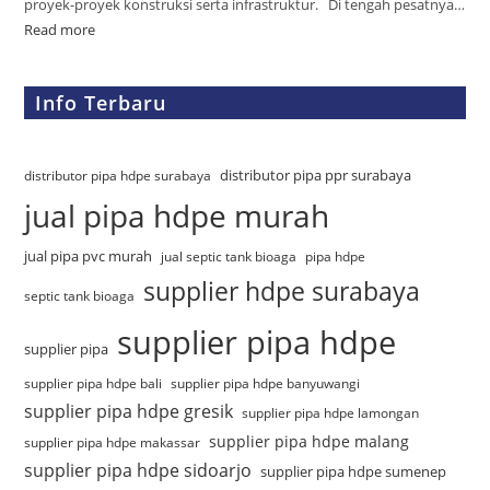
proyek-proyek konstruksi serta infrastruktur. Di tengah pesatnya…
Read more
Info Terbaru
distributor pipa ppr surabaya
distributor pipa hdpe surabaya
jual pipa hdpe murah
jual pipa pvc murah
jual septic tank bioaga
pipa hdpe
supplier hdpe surabaya
septic tank bioaga
supplier pipa hdpe
supplier pipa
supplier pipa hdpe bali
supplier pipa hdpe banyuwangi
supplier pipa hdpe gresik
supplier pipa hdpe lamongan
supplier pipa hdpe malang
supplier pipa hdpe makassar
supplier pipa hdpe sidoarjo
supplier pipa hdpe sumenep