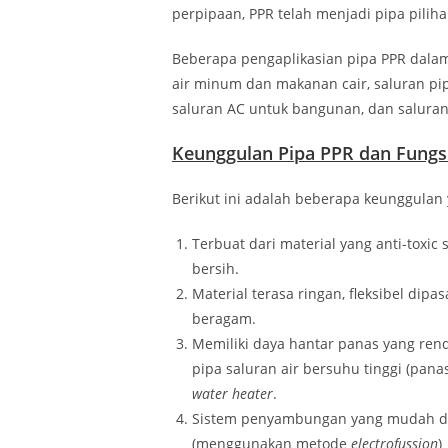
perpipaan, PPR telah menjadi pipa pilih
Beberapa pengaplikasian pipa PPR dalam 
air minum dan makanan cair, saluran pip
saluran AC untuk bangunan, dan saluran
Keunggulan Pipa PPR dan Fungs
Berikut ini adalah beberapa keunggulan y
Terbuat dari material yang anti-toxic
bersih.
Material terasa ringan, fleksibel dip
beragam.
Memiliki daya hantar panas yang ren
pipa saluran air bersuhu tinggi (panas
water heater
.
Sistem penyambungan yang mudah d
(menggunakan metode
electrofussion
)