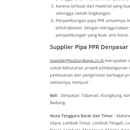
Karena terbuat dari material yang ku
sehingga ramah lingkungan.
Penyambungan pipa PPR umumnya m
(
electrofusion
). Dengan menggunakan s
penyambungan yang kuat, anti bocor, 
Supplier Pipa PPR Denpasar
SupplierPipaSurabaya.co.id
merupakan su
untuk kebutuhan proyek pembangunan in
pemesanan dan pengiriman berbagai pr
sekitarnya, meliputi :
Bali
: Denpasar, Tabanan, Klungkung, Kar
Badung.
Nusa Tenggara Barat dan Timur
: Matar
Utara, Lombok Timur, Lombok Tengah, Lo