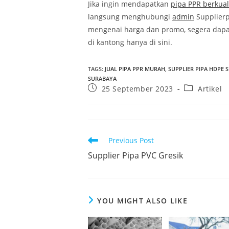
Jika ingin mendapatkan
pipa PPR berkuali
langsung menghubungi
admin
Supplierp
mengenai harga dan promo, segera dapa
di kantong hanya di sini.
TAGS
:
JUAL PIPA PPR MURAH
,
SUPPLIER PIPA HDPE 
SURABAYA
25 September 2023
Artikel
Previous Post
Supplier Pipa PVC Gresik
YOU MIGHT ALSO LIKE