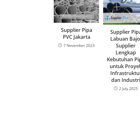
Supplier Pipa
Supplier Pip
PVC Jakarta
Labuan Bajo
Supplier
7 November 2023
Lengkap
Kebutuhan Pi
untuk Proye
Infrastruktu
dan Industr
2 July 2025