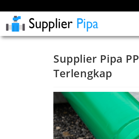
Supplier Pipa P
Terlengkap