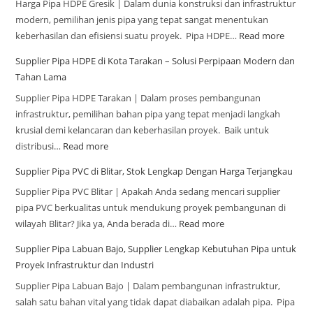
Harga Pipa HDPE Gresik | Dalam dunia konstruksi dan infrastruktur
modern, pemilihan jenis pipa yang tepat sangat menentukan
keberhasilan dan efisiensi suatu proyek. Pipa HDPE…
Read more
Supplier Pipa HDPE di Kota Tarakan – Solusi Perpipaan Modern dan
Tahan Lama
Supplier Pipa HDPE Tarakan | Dalam proses pembangunan
infrastruktur, pemilihan bahan pipa yang tepat menjadi langkah
krusial demi kelancaran dan keberhasilan proyek. Baik untuk
distribusi…
Read more
Supplier Pipa PVC di Blitar, Stok Lengkap Dengan Harga Terjangkau
Supplier Pipa PVC Blitar | Apakah Anda sedang mencari supplier
pipa PVC berkualitas untuk mendukung proyek pembangunan di
wilayah Blitar? Jika ya, Anda berada di…
Read more
Supplier Pipa Labuan Bajo, Supplier Lengkap Kebutuhan Pipa untuk
Proyek Infrastruktur dan Industri
Supplier Pipa Labuan Bajo | Dalam pembangunan infrastruktur,
salah satu bahan vital yang tidak dapat diabaikan adalah pipa. Pipa