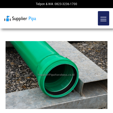
Telpon & WA: 0823-3236-1700