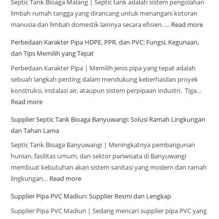
Septic Tank Bioaga Malang | Septic tank adalah sistem pengolahan
limbah rumah tangga yang dirancang untuk menangani kotoran
manusia dan limbah domestik lainnya secara efisien. …
Read more
Perbedaan Karakter Pipa HDPE, PPR, dan PVC: Fungsi, Kegunaan,
dan Tips Memilih yang Tepat
Perbedaan Karakter Pipa | Memilih jenis pipa yang tepat adalah
sebuah langkah penting dalam mendukung keberhasilan proyek
konstruksi, instalasi air, ataupun sistem perpipaan industri. Tiga…
Read more
Supplier Septic Tank Bioaga Banyuwangi: Solusi Ramah Lingkungan
dan Tahan Lama
Septic Tank Bioaga Banyuwangi | Meningkatnya pembangunan
hunian, fasilitas umum, dan sektor pariwisata di Banyuwangi
membuat kebutuhan akan sistem sanitasi yang modern dan ramah
lingkungan…
Read more
Supplier Pipa PVC Madiun: Supplier Resmi dan Lengkap
Supplier Pipa PVC Madiun | Sedang mencari supplier pipa PVC yang