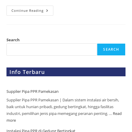
Continue Reading
Search
SEARCH
Info Terbaru
Supplier Pipa PPR Pamekasan
Supplier Pipa PPR Pamekasan | Dalam sistem instalasi air bersih,
baik untuk hunian pribadi, gedung bertingkat, hingga fasilitas
industri, pemilihan jenis pipa memegang peranan penting. …
Read
more
Instalasi Pipa PPR di Gedung Bertingkat