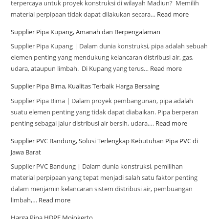
terpercaya untuk proyek konstruksi di wilayah Madiun? Memilih
material perpipaan tidak dapat dilakukan secara…
Read more
Supplier Pipa Kupang, Amanah dan Berpengalaman
Supplier Pipa Kupang | Dalam dunia konstruksi, pipa adalah sebuah
elemen penting yang mendukung kelancaran distribusi air, gas,
udara, ataupun limbah. Di Kupang yang terus…
Read more
Supplier Pipa Bima, Kualitas Terbaik Harga Bersaing
Supplier Pipa Bima | Dalam proyek pembangunan, pipa adalah
suatu elemen penting yang tidak dapat diabaikan. Pipa berperan
penting sebagai jalur distribusi air bersih, udara,…
Read more
Supplier PVC Bandung, Solusi Terlengkap Kebutuhan Pipa PVC di
Jawa Barat
Supplier PVC Bandung | Dalam dunia konstruksi, pemilihan
material perpipaan yang tepat menjadi salah satu faktor penting
dalam menjamin kelancaran sistem distribusi air, pembuangan
limbah,…
Read more
Harga Pipa HDPE Mojokerto