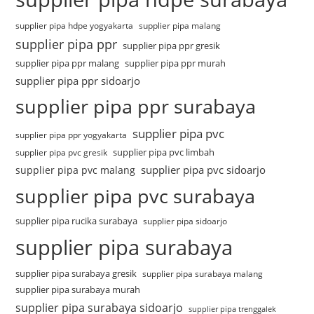
supplier pipa hdpe yogyakarta
supplier pipa malang
supplier pipa ppr
supplier pipa ppr gresik
supplier pipa ppr malang
supplier pipa ppr murah
supplier pipa ppr sidoarjo
supplier pipa ppr surabaya
supplier pipa pvc
supplier pipa ppr yogyakarta
supplier pipa pvc limbah
supplier pipa pvc gresik
supplier pipa pvc sidoarjo
supplier pipa pvc malang
supplier pipa pvc surabaya
supplier pipa rucika surabaya
supplier pipa sidoarjo
supplier pipa surabaya
supplier pipa surabaya gresik
supplier pipa surabaya malang
supplier pipa surabaya murah
supplier pipa surabaya sidoarjo
supplier pipa trenggalek