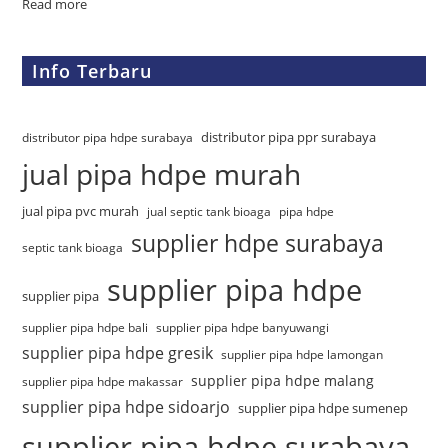
Read more
Info Terbaru
distributor pipa ppr surabaya
distributor pipa hdpe surabaya
jual pipa hdpe murah
jual pipa pvc murah
jual septic tank bioaga
pipa hdpe
supplier hdpe surabaya
septic tank bioaga
supplier pipa hdpe
supplier pipa
supplier pipa hdpe bali
supplier pipa hdpe banyuwangi
supplier pipa hdpe gresik
supplier pipa hdpe lamongan
supplier pipa hdpe malang
supplier pipa hdpe makassar
supplier pipa hdpe sidoarjo
supplier pipa hdpe sumenep
supplier pipa hdpe surabaya