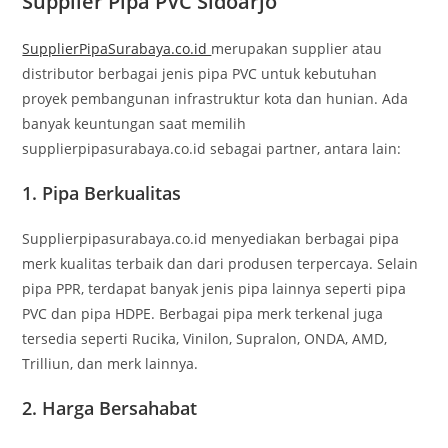
Supplier Pipa PVC Sidoarjo
SupplierPipaSurabaya.co.id
merupakan supplier atau
distributor berbagai jenis pipa PVC untuk kebutuhan
proyek pembangunan infrastruktur kota dan hunian. Ada
banyak keuntungan saat memilih
supplierpipasurabaya.co.id sebagai partner, antara lain:
1. Pipa Berkualitas
Supplierpipasurabaya.co.id menyediakan berbagai pipa
merk kualitas terbaik dan dari produsen terpercaya. Selain
pipa PPR, terdapat banyak jenis pipa lainnya seperti pipa
PVC dan pipa HDPE. Berbagai pipa merk terkenal juga
tersedia seperti Rucika, Vinilon, Supralon, ONDA, AMD,
Trilliun, dan merk lainnya.
2. Harga Bersahabat