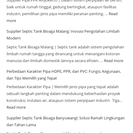
Supplier Pipa PPR Mojokerto | Dalam sistem perpipaan air bersih,
baik untuk rumah tinggal, gedung bertingkat, ataupun fasilitas
industri, pemilihan jenis pipa memiliki peranan penting. …
Read
more
Supplier Septic Tank Bioaga Malang: Inovasi Pengolahan Limbah
Modern
Septic Tank Bioaga Malang | Septic tank adalah sistem pengolahan
limbah rumah tangga yang dirancang untuk menangani kotoran
manusia dan limbah domestik lainnya secara efisien. …
Read more
Perbedaan Karakter Pipa HDPE, PPR, dan PVC: Fungsi, Kegunaan,
dan Tips Memilih yang Tepat
Perbedaan Karakter Pipa | Memilih jenis pipa yang tepat adalah
sebuah langkah penting dalam mendukung keberhasilan proyek
konstruksi, instalasi air, ataupun sistem perpipaan industri. Tiga…
Read more
Supplier Septic Tank Bioaga Banyuwangi: Solusi Ramah Lingkungan
dan Tahan Lama