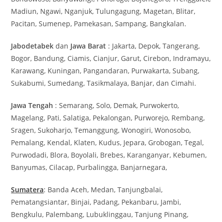
Madiun, Ngawi, Nganjuk, Tulungagung, Magetan, Blitar,
Pacitan, Sumenep, Pamekasan, Sampang, Bangkalan.
Jabodetabek
dan
Jawa Barat
: Jakarta, Depok, Tangerang,
Bogor, Bandung, Ciamis, Cianjur, Garut, Cirebon, Indramayu,
Karawang, Kuningan, Pangandaran, Purwakarta, Subang,
Sukabumi, Sumedang, Tasikmalaya, Banjar, dan Cimahi.
Jawa Tengah
: Semarang, Solo, Demak, Purwokerto,
Magelang, Pati, Salatiga, Pekalongan, Purworejo, Rembang,
Sragen, Sukoharjo, Temanggung, Wonogiri, Wonosobo,
Pemalang, Kendal, Klaten, Kudus, Jepara, Grobogan, Tegal,
Purwodadi, Blora, Boyolali, Brebes, Karanganyar, Kebumen,
Banyumas, Cilacap, Purbalingga, Banjarnegara,
Sumatera
: Banda Aceh, Medan, Tanjungbalai,
Pematangsiantar, Binjai, Padang, Pekanbaru, Jambi,
Bengkulu, Palembang, Lubuklinggau, Tanjung Pinang,