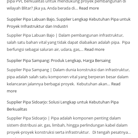
pipa PVC berkualitas untuk mendukung proyek pembangunan di
wilayah Blitar? Jika ya, Anda berada di…
Read more
Supplier Pipa Labuan Bajo, Supplier Lengkap Kebutuhan Pipa untuk
Proyek Infrastruktur dan Industri
Supplier Pipa Labuan Bajo | Dalam pembangunan infrastruktur,
salah satu bahan vital yang tidak dapat diabaikan adalah pipa. Pipa
berfungsi sebagai saluran air, udara, gas,…
Read more
Supplier Pipa Sampang: Produk Lengkap, Harga Bersaing
Supplier Pipa Sampang | Dalam dunia konstruksi dan infrastruktur,
pipa adalah salah satu komponen vital yang berperan besar dalam
kelancaran jalannya berbagai proyek. Kebutuhan akan…
Read
more
Supplier Pipa Sidoarjo: Solusi Lengkap untuk Kebutuhan Pipa
Berkualitas
Supplier Pipa Sidoarjo | Pipa adalah komponen penting dalam
sistem distribusi air, gas, limbah, hingga perlindungan kabel dalam
proyek-proyek konstruksi serta infrastruktur. Di tengah pesatnya…