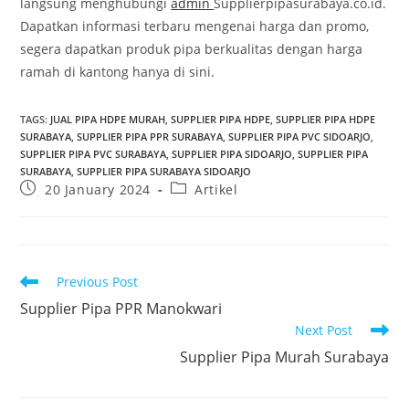
langsung menghubungi
admin
Supplierpipasurabaya.co.id.
Dapatkan informasi terbaru mengenai harga dan promo,
segera dapatkan produk pipa berkualitas dengan harga
ramah di kantong hanya di sini.
TAGS
:
JUAL PIPA HDPE MURAH
,
SUPPLIER PIPA HDPE
,
SUPPLIER PIPA HDPE
SURABAYA
,
SUPPLIER PIPA PPR SURABAYA
,
SUPPLIER PIPA PVC SIDOARJO
,
SUPPLIER PIPA PVC SURABAYA
,
SUPPLIER PIPA SIDOARJO
,
SUPPLIER PIPA
SURABAYA
,
SUPPLIER PIPA SURABAYA SIDOARJO
20 January 2024
Artikel
Previous Post
Supplier Pipa PPR Manokwari
Next Post
Supplier Pipa Murah Surabaya