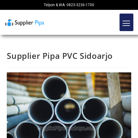
Telpon & WA: 0823-3236-1700
Supplier Pipa PVC Sidoarjo