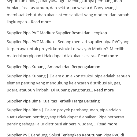
Septic Tank Bioaga Banyuwangi | Meningkatnya pembangunan
hunian, fasilitas umum, dan sektor pariwisata di Banyuwangi
membuat kebutuhan akan sistem sanitasi yang modern dan ramah
lingkungan…
Read more
Supplier Pipa PVC Madiun: Supplier Resmi dan Lengkap
Supplier Pipa PVC Madiun | Sedang mencari supplier pipa PVC yang
terpercaya untuk proyek konstruksi di wilayah Madiun? Memilih
material perpipaan tidak dapat dilakukan secara…
Read more
Supplier Pipa Kupang, Amanah dan Berpengalaman
Supplier Pipa Kupang | Dalam dunia konstruksi, pipa adalah sebuah
elemen penting yang mendukung kelancaran distribusi air, gas,
udara, ataupun limbah. Di Kupang yang terus…
Read more
Supplier Pipa Bima, Kualitas Terbaik Harga Bersaing
Supplier Pipa Bima | Dalam proyek pembangunan, pipa adalah
suatu elemen penting yang tidak dapat diabaikan. Pipa berperan
penting sebagai jalur distribusi air bersih, udara,…
Read more
Supplier PVC Bandung, Solusi Terlengkap Kebutuhan Pipa PVC di