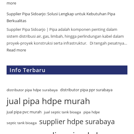
more
Supplier Pipa Sidoarjo: Solusi Lengkap untuk Kebutuhan Pipa
Berkualitas
Supplier Pipa Sidoarjo | Pipa adalah komponen penting dalam
sistem distribusi air, gas, limbah, hingga perlindungan kabel dalam
proyek-proyek konstruksi serta infrastruktur. Di tengah pesatnya…
Read more
Info Terbaru
distributor pipa ppr surabaya
distributor pipa hdpe surabaya
jual pipa hdpe murah
jual pipa pvc murah
jual septic tank bioaga
pipa hdpe
supplier hdpe surabaya
septic tank bioaga