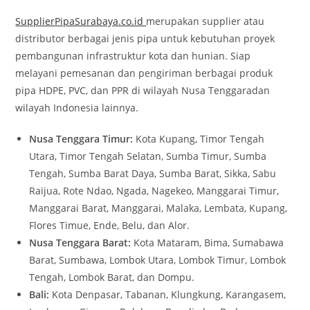
SupplierPipaSurabaya.co.id
merupakan supplier atau
distributor berbagai jenis pipa untuk kebutuhan proyek
pembangunan infrastruktur kota dan hunian. Siap
melayani pemesanan dan pengiriman berbagai produk
pipa HDPE, PVC, dan PPR di wilayah Nusa Tenggaradan
wilayah Indonesia lainnya.
Nusa Tenggara Timur:
Kota Kupang, Timor Tengah
Utara, Timor Tengah Selatan, Sumba Timur, Sumba
Tengah, Sumba Barat Daya, Sumba Barat, Sikka, Sabu
Raijua, Rote Ndao, Ngada, Nagekeo, Manggarai Timur,
Manggarai Barat, Manggarai, Malaka, Lembata, Kupang,
Flores Timue, Ende, Belu, dan Alor.
Nusa Tenggara Barat:
Kota Mataram, Bima, Sumabawa
Barat, Sumbawa, Lombok Utara, Lombok Timur, Lombok
Tengah, Lombok Barat, dan Dompu.
Bali:
Kota Denpasar, Tabanan, Klungkung, Karangasem,