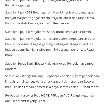
Ramah Lingkungan
Supplier Pipa HDPE Bojonegoro | Memilih jenis pipa yang tepat
menjadi hal penting agar sistem berjalan lancar dan tahan lama.
Baik untuk distribusi air, saluran…
Read more
Supplier Pipa PPR Mojokerto: Solusi untuk Instalasi Air Bersih
Supplier Pipa PPR Mojokerto | Dalam sistem perpipaan air bersih,
baik untuk rumah tinggal, gedung bertingkat, ataupun fasilitas
industri, pemilihan jenis pipa memiliki peranan penting. …
Read
more
Supplier Septic Tank Bioaga Malang: Inovasi Pengolahan Limbah
Modern
Septic Tank Bioaga Malang | Septic tank adalah sistem pengolahan
limbah rumah tangga yang dirancang untuk menangani kotoran
manusia dan limbah domestik lainnya secara efisien. …
Read more
Perbedaan Karakter Pipa HDPE, PPR, dan PVC: Fungsi, Kegunaan,
dan Tips Memilih yang Tepat