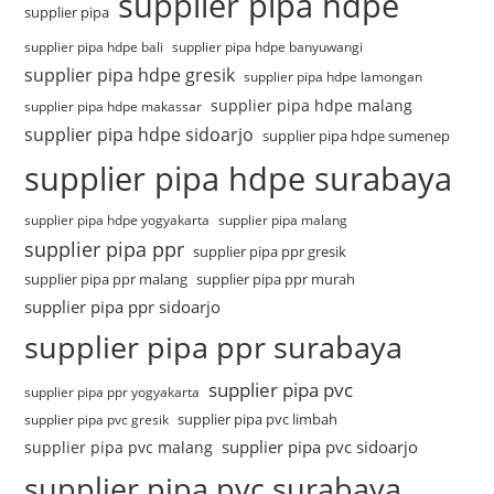
supplier pipa hdpe
supplier pipa
supplier pipa hdpe bali
supplier pipa hdpe banyuwangi
supplier pipa hdpe gresik
supplier pipa hdpe lamongan
supplier pipa hdpe malang
supplier pipa hdpe makassar
supplier pipa hdpe sidoarjo
supplier pipa hdpe sumenep
supplier pipa hdpe surabaya
supplier pipa hdpe yogyakarta
supplier pipa malang
supplier pipa ppr
supplier pipa ppr gresik
supplier pipa ppr malang
supplier pipa ppr murah
supplier pipa ppr sidoarjo
supplier pipa ppr surabaya
supplier pipa pvc
supplier pipa ppr yogyakarta
supplier pipa pvc limbah
supplier pipa pvc gresik
supplier pipa pvc sidoarjo
supplier pipa pvc malang
supplier pipa pvc surabaya