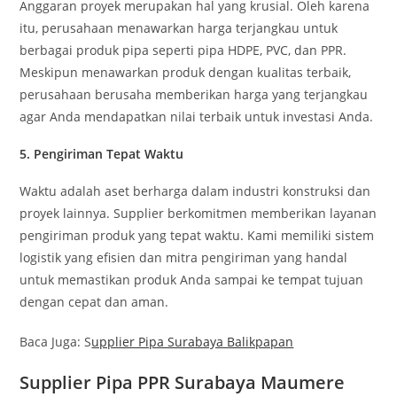
Anggaran proyek merupakan hal yang krusial. Oleh karena
itu, perusahaan menawarkan harga terjangkau untuk
berbagai produk pipa seperti pipa HDPE, PVC, dan PPR.
Meskipun menawarkan produk dengan kualitas terbaik,
perusahaan berusaha memberikan harga yang terjangkau
agar Anda mendapatkan nilai terbaik untuk investasi Anda.
5.
Pengiriman Tepat Waktu
Waktu adalah aset berharga dalam industri konstruksi dan
proyek lainnya. Supplier berkomitmen memberikan layanan
pengiriman produk yang tepat waktu. Kami memiliki sistem
logistik yang efisien dan mitra pengiriman yang handal
untuk memastikan produk Anda sampai ke tempat tujuan
dengan cepat dan aman.
Baca Juga: S
upplier Pipa Surabaya Balikpapan
Supplier Pipa PPR Surabaya Maumere