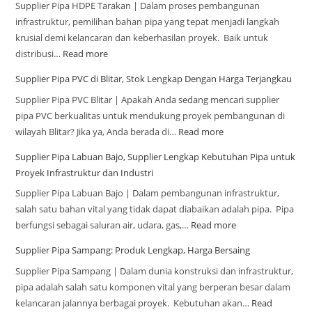
Supplier Pipa HDPE Tarakan | Dalam proses pembangunan
infrastruktur, pemilihan bahan pipa yang tepat menjadi langkah
krusial demi kelancaran dan keberhasilan proyek. Baik untuk
distribusi…
Read more
Supplier Pipa PVC di Blitar, Stok Lengkap Dengan Harga Terjangkau
Supplier Pipa PVC Blitar | Apakah Anda sedang mencari supplier
pipa PVC berkualitas untuk mendukung proyek pembangunan di
wilayah Blitar? Jika ya, Anda berada di…
Read more
Supplier Pipa Labuan Bajo, Supplier Lengkap Kebutuhan Pipa untuk
Proyek Infrastruktur dan Industri
Supplier Pipa Labuan Bajo | Dalam pembangunan infrastruktur,
salah satu bahan vital yang tidak dapat diabaikan adalah pipa. Pipa
berfungsi sebagai saluran air, udara, gas,…
Read more
Supplier Pipa Sampang: Produk Lengkap, Harga Bersaing
Supplier Pipa Sampang | Dalam dunia konstruksi dan infrastruktur,
pipa adalah salah satu komponen vital yang berperan besar dalam
kelancaran jalannya berbagai proyek. Kebutuhan akan…
Read