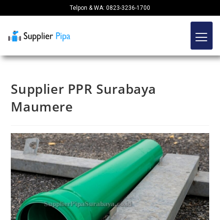
Telpon & WA: 0823-3236-1700
Supplier PPR Surabaya
Maumere