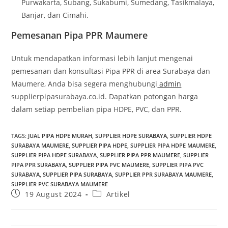
Purwakarta, Subang, Sukabumi, Sumedang, Tasikmalaya,
Banjar, dan Cimahi.
Pemesanan Pipa PPR Maumere
Untuk mendapatkan informasi lebih lanjut mengenai
pemesanan dan konsultasi Pipa PPR di area Surabaya dan
Maumere, Anda bisa segera menghubungi
admin
supplierpipasurabaya.co.id. Dapatkan potongan harga
dalam setiap pembelian pipa HDPE, PVC, dan PPR.
TAGS
:
JUAL PIPA HDPE MURAH
,
SUPPLIER HDPE SURABAYA
,
SUPPLIER HDPE
SURABAYA MAUMERE
,
SUPPLIER PIPA HDPE
,
SUPPLIER PIPA HDPE MAUMERE
,
SUPPLIER PIPA HDPE SURABAYA
,
SUPPLIER PIPA PPR MAUMERE
,
SUPPLIER
PIPA PPR SURABAYA
,
SUPPLIER PIPA PVC MAUMERE
,
SUPPLIER PIPA PVC
SURABAYA
,
SUPPLIER PIPA SURABAYA
,
SUPPLIER PPR SURABAYA MAUMERE
,
SUPPLIER PVC SURABAYA MAUMERE
19 August 2024
Artikel