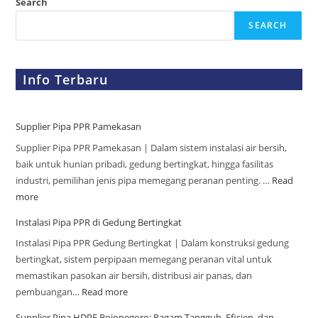
Search
SEARCH
Info Terbaru
Supplier Pipa PPR Pamekasan
Supplier Pipa PPR Pamekasan | Dalam sistem instalasi air bersih,
baik untuk hunian pribadi, gedung bertingkat, hingga fasilitas
industri, pemilihan jenis pipa memegang peranan penting. …
Read
more
Instalasi Pipa PPR di Gedung Bertingkat
Instalasi Pipa PPR Gedung Bertingkat | Dalam konstruksi gedung
bertingkat, sistem perpipaan memegang peranan vital untuk
memastikan pasokan air bersih, distribusi air panas, dan
pembuangan…
Read more
Supplier Pipa HDPE Bojonegoro: Ragam Tangguh, Efisien, dan