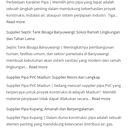
Perbedaan Karakter Pipa | Memilih jenis pipa yang tepat adalah
sebuah langkah penting dalam mendukung keberhasilan proyek
konstruksi, instalasi air, ataupun sistem perpipaan industri. Tiga…
Read more
Supplier Septic Tank Bioaga Banyuwangi: Solusi Ramah Lingkungan
dan Tahan Lama
Septic Tank Bioaga Banyuwangi | Meningkatnya pembangunan
hunian, fasilitas umum, dan sektor pariwisata di Banyuwangi
membuat kebutuhan akan sistem sanitasi yang modern dan ramah
lingkungan…
Read more
Supplier Pipa PVC Madiun: Supplier Resmi dan Lengkap
Supplier Pipa PVC Madiun | Sedang mencari supplier pipa PVC yang
terpercaya untuk proyek konstruksi di wilayah Madiun? Memilih
material perpipaan tidak dapat dilakukan secara…
Read more
Supplier Pipa Kupang, Amanah dan Berpengalaman
Supplier Pipa Kupang | Dalam dunia konstruksi, pipa adalah sebuah
elemen penting yang mendukung kelancaran distribusi air, gas,