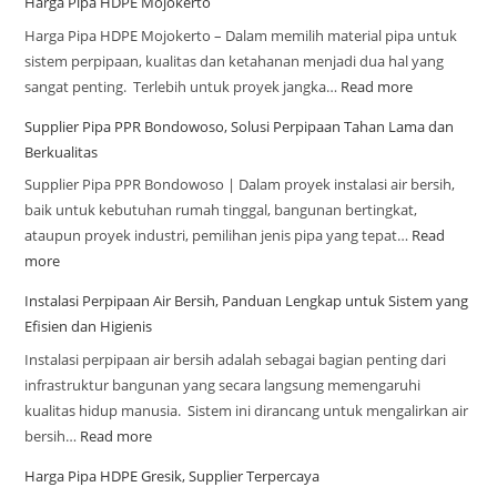
Harga Pipa HDPE Mojokerto
Harga Pipa HDPE Mojokerto – Dalam memilih material pipa untuk
sistem perpipaan, kualitas dan ketahanan menjadi dua hal yang
sangat penting. Terlebih untuk proyek jangka…
Read more
Supplier Pipa PPR Bondowoso, Solusi Perpipaan Tahan Lama dan
Berkualitas
Supplier Pipa PPR Bondowoso | Dalam proyek instalasi air bersih,
baik untuk kebutuhan rumah tinggal, bangunan bertingkat,
ataupun proyek industri, pemilihan jenis pipa yang tepat…
Read
more
Instalasi Perpipaan Air Bersih, Panduan Lengkap untuk Sistem yang
Efisien dan Higienis
Instalasi perpipaan air bersih adalah sebagai bagian penting dari
infrastruktur bangunan yang secara langsung memengaruhi
kualitas hidup manusia. Sistem ini dirancang untuk mengalirkan air
bersih…
Read more
Harga Pipa HDPE Gresik, Supplier Terpercaya