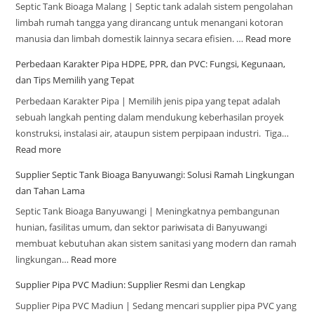
Septic Tank Bioaga Malang | Septic tank adalah sistem pengolahan
limbah rumah tangga yang dirancang untuk menangani kotoran
manusia dan limbah domestik lainnya secara efisien. …
Read more
Perbedaan Karakter Pipa HDPE, PPR, dan PVC: Fungsi, Kegunaan,
dan Tips Memilih yang Tepat
Perbedaan Karakter Pipa | Memilih jenis pipa yang tepat adalah
sebuah langkah penting dalam mendukung keberhasilan proyek
konstruksi, instalasi air, ataupun sistem perpipaan industri. Tiga…
Read more
Supplier Septic Tank Bioaga Banyuwangi: Solusi Ramah Lingkungan
dan Tahan Lama
Septic Tank Bioaga Banyuwangi | Meningkatnya pembangunan
hunian, fasilitas umum, dan sektor pariwisata di Banyuwangi
membuat kebutuhan akan sistem sanitasi yang modern dan ramah
lingkungan…
Read more
Supplier Pipa PVC Madiun: Supplier Resmi dan Lengkap
Supplier Pipa PVC Madiun | Sedang mencari supplier pipa PVC yang