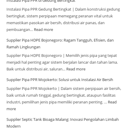
Instalasi Pipa PPR di Gedung Bertingkat
Instalasi Pipa PPR Gedung Bertingkat | Dalam konstruksi gedung
bertingkat, sistem perpipaan memegang peranan vital untuk
memastikan pasokan air bersih, distribusi air panas, dan
pembuangan…
Read more
Supplier Pipa HDPE Bojonegoro: Ragam Tangguh, Efisien, dan
Ramah Lingkungan
Supplier Pipa HDPE Bojonegoro | Memilih jenis pipa yang tepat
menjadi hal penting agar sistem berjalan lancar dan tahan lama.
Baik untuk distribusi air, saluran…
Read more
Supplier Pipa PPR Mojokerto: Solusi untuk Instalasi Air Bersih
Supplier Pipa PPR Mojokerto | Dalam sistem perpipaan air bersih,
baik untuk rumah tinggal, gedung bertingkat, ataupun fasilitas
industri, pemilihan jenis pipa memiliki peranan penting. …
Read
more
Supplier Septic Tank Bioaga Malang: Inovasi Pengolahan Limbah
Modern