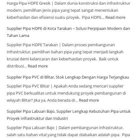
Harga Pipa HDPE Gresik | Dalam dunia konstruksi dan infrastruktur
modern, pemilihan jenis pipa yang tepat sangat menentukan
keberhasilan dan efisiensi suatu proyek. Pipa HDPE…
Read more
Supplier Pipa HDPE di Kota Tarakan – Solusi Perpipaan Modern dan
Tahan Lama
Supplier Pipa HDPE Tarakan | Dalam proses pembangunan
infrastruktur, pemilihan bahan pipa yang tepat menjadi langkah
krusial demi kelancaran dan keberhasilan proyek. Baik untuk
distribusi…
Read more
Supplier Pipa PVC di Blitar, Stok Lengkap Dengan Harga Terjangkau
Supplier Pipa PVC Blitar | Apakah Anda sedang mencari supplier
pipa PVC berkualitas untuk mendukung proyek pembangunan di
wilayah Blitar? Jika ya, Anda berada di…
Read more
Supplier Pipa Labuan Bajo, Supplier Lengkap Kebutuhan Pipa untuk
Proyek Infrastruktur dan Industri
Supplier Pipa Labuan Bajo | Dalam pembangunan infrastruktur,
salah satu bahan vital yang tidak dapat diabaikan adalah pipa. Pipa