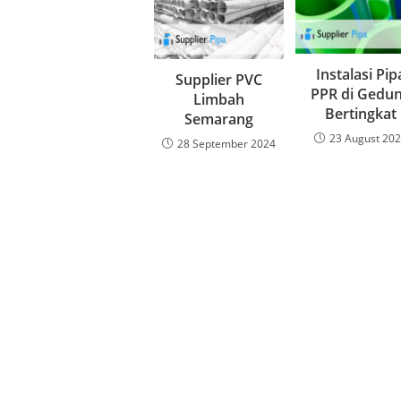
Instalasi Pip
Supplier PVC
PPR di Gedu
Limbah
Bertingkat
Semarang
23 August 20
28 September 2024