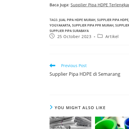
Baca Juga:
Supplier Pipa HDPE Terlengka
TAGS
:
JUAL PIPA HDPE MURAH
,
SUPPLIER PIPA HDPE
YOGYAKARTA
,
SUPPLIER PIPA PPR MURAH
,
SUPPLIE
SUPPLIER PIPA SURABAYA
25 October 2023
Artikel
Previous Post
Supplier Pipa HDPE di Semarang
YOU MIGHT ALSO LIKE