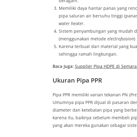
beragam.
Memiliki daya hantar panas yang ren
pipa saluran air bersuhu tinggi (panas
water heater
.
Sistem penyambungan yang mudah d
(menggunakan metode
electrofussion
)
Karena terbuat dari material yang ku
sehingga ramah lingkungan.
Baca Juga:
Supplier Pipa HDPE di Semar
Ukuran Pipa PPR
Pipa PPR memiliki varian tekanan PN (
Pre
Umumnya pipa PPR dijual di pasaran den
diameter dan ketebalan pipa yang berb
karena itu, baiknya sebelum membeli pi
yang akan mereka gunakan sebagai siste