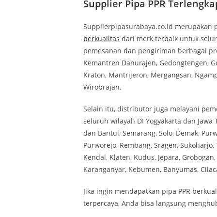
Supplier Pipa PPR Terlengk
Supplierpipasurabaya.co.id merupakan
berkualitas
dari merk terbaik untuk selu
pemesanan dan pengiriman berbagai prod
Kemantren Danurajen, Gedongtengen, G
Kraton, Mantrijeron, Mergangsan, Ngamp
Wirobrajan.
Selain itu, distributor juga melayani p
seluruh wilayah DI Yogyakarta dan Jawa 
dan Bantul, Semarang, Solo, Demak, Purwo
Purworejo, Rembang, Sragen, Sukoharjo
Kendal, Klaten, Kudus, Jepara, Grobogan, 
Karanganyar, Kebumen, Banyumas, Cilaca
Jika ingin mendapatkan pipa PPR berkual
terpercaya, Anda bisa langsung mengh