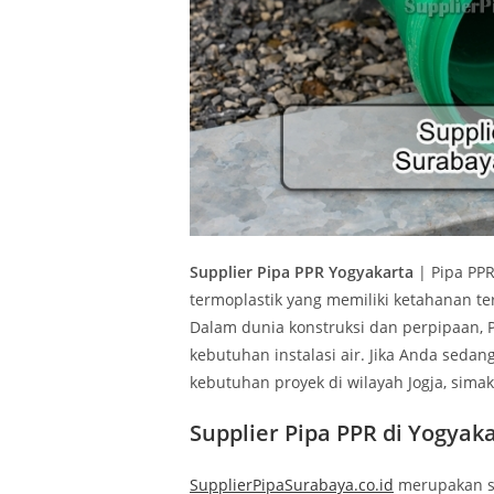
Supplier Pipa PPR Yogyakarta
| Pipa PPR
termoplastik yang memiliki ketahanan te
Dalam dunia konstruksi dan perpipaan, 
kebutuhan instalasi air. Jika Anda seda
kebutuhan proyek di wilayah Jogja, simak a
Supplier Pipa PPR d
i
Yogyaka
SupplierPipaSurabaya.co.id
merupakan su