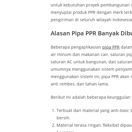
untuk kebutuhan proyek pembangunan in
menyuplai produk PPR dengan merk terb
pengiriman di seluruh wilayah Indonesia
Alasan Pipa PPR Banyak Dib
Beberapa pengaplikasian
pipa PPR
dalam 
air minum dan makanan cair, saluran pip
saluran AC untuk bangunan, dan salura
umumnya menggunakan sistem penya
menggunakan sistem ini, pipa PPR akan 
anti rembes, dan tahan lama.
Berikut ini adalah beberapa keunggulan y
Terbuat dari material yang anti-toxic
bersih.
Material terasa ringan, fleksibel dip