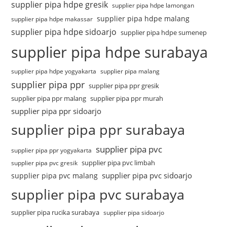
supplier pipa hdpe gresik
supplier pipa hdpe lamongan
supplier pipa hdpe malang
supplier pipa hdpe makassar
supplier pipa hdpe sidoarjo
supplier pipa hdpe sumenep
supplier pipa hdpe surabaya
supplier pipa hdpe yogyakarta
supplier pipa malang
supplier pipa ppr
supplier pipa ppr gresik
supplier pipa ppr malang
supplier pipa ppr murah
supplier pipa ppr sidoarjo
supplier pipa ppr surabaya
supplier pipa pvc
supplier pipa ppr yogyakarta
supplier pipa pvc limbah
supplier pipa pvc gresik
supplier pipa pvc sidoarjo
supplier pipa pvc malang
supplier pipa pvc surabaya
supplier pipa rucika surabaya
supplier pipa sidoarjo