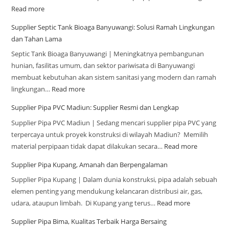
Read more
Supplier Septic Tank Bioaga Banyuwangi: Solusi Ramah Lingkungan
dan Tahan Lama
Septic Tank Bioaga Banyuwangi | Meningkatnya pembangunan
hunian, fasilitas umum, dan sektor pariwisata di Banyuwangi
membuat kebutuhan akan sistem sanitasi yang modern dan ramah
lingkungan…
Read more
Supplier Pipa PVC Madiun: Supplier Resmi dan Lengkap
Supplier Pipa PVC Madiun | Sedang mencari supplier pipa PVC yang
terpercaya untuk proyek konstruksi di wilayah Madiun? Memilih
material perpipaan tidak dapat dilakukan secara…
Read more
Supplier Pipa Kupang, Amanah dan Berpengalaman
Supplier Pipa Kupang | Dalam dunia konstruksi, pipa adalah sebuah
elemen penting yang mendukung kelancaran distribusi air, gas,
udara, ataupun limbah. Di Kupang yang terus…
Read more
Supplier Pipa Bima, Kualitas Terbaik Harga Bersaing