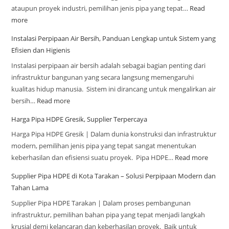
ataupun proyek industri, pemilihan jenis pipa yang tepat…
Read
more
Instalasi Perpipaan Air Bersih, Panduan Lengkap untuk Sistem yang
Efisien dan Higienis
Instalasi perpipaan air bersih adalah sebagai bagian penting dari
infrastruktur bangunan yang secara langsung memengaruhi
kualitas hidup manusia. Sistem ini dirancang untuk mengalirkan air
bersih…
Read more
Harga Pipa HDPE Gresik, Supplier Terpercaya
Harga Pipa HDPE Gresik | Dalam dunia konstruksi dan infrastruktur
modern, pemilihan jenis pipa yang tepat sangat menentukan
keberhasilan dan efisiensi suatu proyek. Pipa HDPE…
Read more
Supplier Pipa HDPE di Kota Tarakan – Solusi Perpipaan Modern dan
Tahan Lama
Supplier Pipa HDPE Tarakan | Dalam proses pembangunan
infrastruktur, pemilihan bahan pipa yang tepat menjadi langkah
krusial demi kelancaran dan keberhasilan proyek. Baik untuk