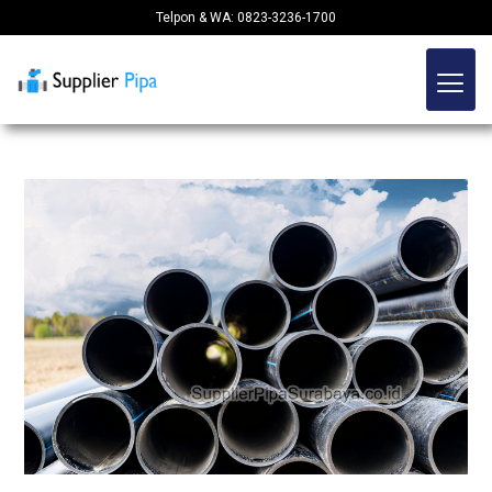
Telpon & WA: 0823-3236-1700