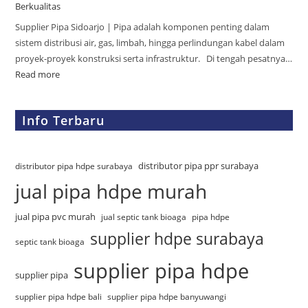
Berkualitas
Supplier Pipa Sidoarjo | Pipa adalah komponen penting dalam
sistem distribusi air, gas, limbah, hingga perlindungan kabel dalam
proyek-proyek konstruksi serta infrastruktur. Di tengah pesatnya…
Read more
Info Terbaru
distributor pipa ppr surabaya
distributor pipa hdpe surabaya
jual pipa hdpe murah
jual pipa pvc murah
jual septic tank bioaga
pipa hdpe
supplier hdpe surabaya
septic tank bioaga
supplier pipa hdpe
supplier pipa
supplier pipa hdpe bali
supplier pipa hdpe banyuwangi