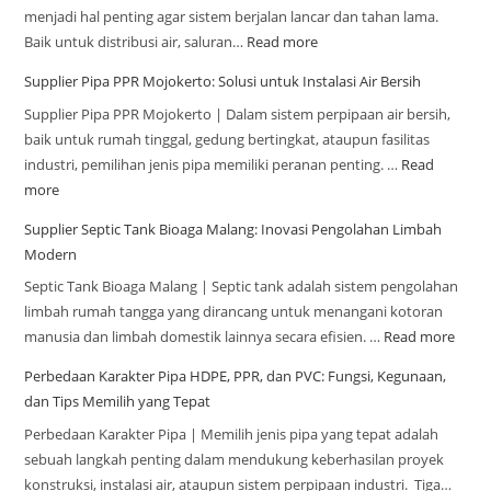
menjadi hal penting agar sistem berjalan lancar dan tahan lama.
Baik untuk distribusi air, saluran…
Read more
Supplier Pipa PPR Mojokerto: Solusi untuk Instalasi Air Bersih
Supplier Pipa PPR Mojokerto | Dalam sistem perpipaan air bersih,
baik untuk rumah tinggal, gedung bertingkat, ataupun fasilitas
industri, pemilihan jenis pipa memiliki peranan penting. …
Read
more
Supplier Septic Tank Bioaga Malang: Inovasi Pengolahan Limbah
Modern
Septic Tank Bioaga Malang | Septic tank adalah sistem pengolahan
limbah rumah tangga yang dirancang untuk menangani kotoran
manusia dan limbah domestik lainnya secara efisien. …
Read more
Perbedaan Karakter Pipa HDPE, PPR, dan PVC: Fungsi, Kegunaan,
dan Tips Memilih yang Tepat
Perbedaan Karakter Pipa | Memilih jenis pipa yang tepat adalah
sebuah langkah penting dalam mendukung keberhasilan proyek
konstruksi, instalasi air, ataupun sistem perpipaan industri. Tiga…