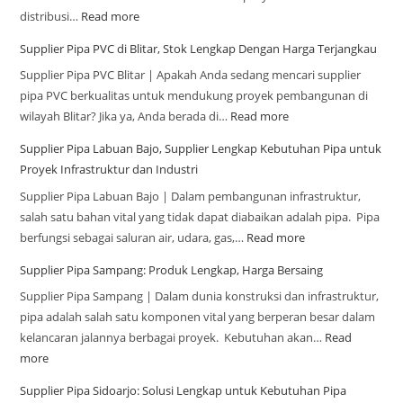
distribusi…
Read more
Supplier Pipa PVC di Blitar, Stok Lengkap Dengan Harga Terjangkau
Supplier Pipa PVC Blitar | Apakah Anda sedang mencari supplier
pipa PVC berkualitas untuk mendukung proyek pembangunan di
wilayah Blitar? Jika ya, Anda berada di…
Read more
Supplier Pipa Labuan Bajo, Supplier Lengkap Kebutuhan Pipa untuk
Proyek Infrastruktur dan Industri
Supplier Pipa Labuan Bajo | Dalam pembangunan infrastruktur,
salah satu bahan vital yang tidak dapat diabaikan adalah pipa. Pipa
berfungsi sebagai saluran air, udara, gas,…
Read more
Supplier Pipa Sampang: Produk Lengkap, Harga Bersaing
Supplier Pipa Sampang | Dalam dunia konstruksi dan infrastruktur,
pipa adalah salah satu komponen vital yang berperan besar dalam
kelancaran jalannya berbagai proyek. Kebutuhan akan…
Read
more
Supplier Pipa Sidoarjo: Solusi Lengkap untuk Kebutuhan Pipa